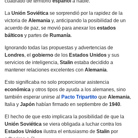
cuadrado de territorio
español
a nadie.
La
Unión Soviética
se sorprendió por la rapidez de la
victoria de
Alemania
y, anticipando la posibilidad de un
acuerdo de paz, se movió para anexar los
estados
bálticos
y partes de
Rumanía
.
Ignorando todas las propuestas y advertencias de
Londres
, el
gobierno
de los
Estados Unidos
y sus
servicios de inteligencia,
Stalin
estaba decidido a
mantener relaciones excelentes con
Alemania
.
Esto significaba no solo proporcionar asistencia
económica
y otros tipos de ayuda a los alemanes, sino
también esperar unirse al
Pacto Tripartito
que
Alemania
,
Italia y
Japón
habían firmado en septiembre de
1940
.
El hecho de que esto implicara la posibilidad de que la
Unión Soviética
se viera obligada a luchar contra los
Estados Unidos
ilustra el entusiasmo de
Stalin
por