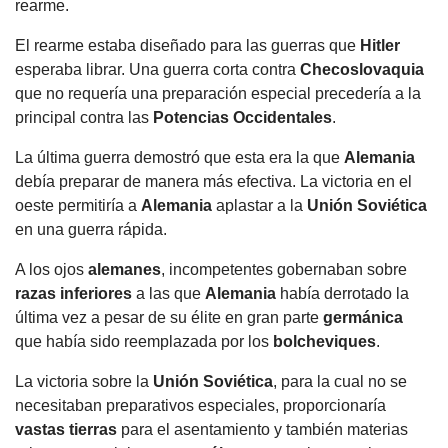
rearme.
El rearme estaba diseñado para las guerras que
Hitler
esperaba librar. Una guerra corta contra
Checoslovaquia
que no requería una preparación especial precedería a la
principal contra las
Potencias Occidentales
.
La última guerra demostró que esta era la que
Alemania
debía preparar de manera más efectiva. La victoria en el
oeste permitiría a
Alemania
aplastar a la
Unión Soviética
en una guerra rápida.
A los ojos
alemanes
, incompetentes gobernaban sobre
razas inferiores
a las que
Alemania
había derrotado la
última vez a pesar de su élite en gran parte
germánica
que había sido reemplazada por los
bolcheviques
.
La victoria sobre la
Unión Soviética
, para la cual no se
necesitaban preparativos especiales, proporcionaría
vastas tierras
para el asentamiento y también materias