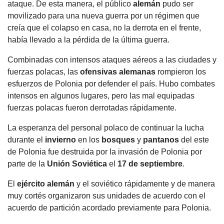
ataque. De esta manera, el público
alemán
pudo ser
movilizado para una nueva guerra por un régimen que
creía que el colapso en casa, no la derrota en el frente,
había llevado a la pérdida de la última guerra.
Combinadas con intensos ataques aéreos a las ciudades y
fuerzas polacas, las
ofensivas alemanas
rompieron los
esfuerzos de Polonia por defender el país. Hubo combates
intensos en algunos lugares, pero las mal equipadas
fuerzas polacas fueron derrotadas rápidamente.
La esperanza del personal polaco de continuar la lucha
durante el
invierno
en los
bosques
y
pantanos
del este
de Polonia fue destruida por la invasión de Polonia por
parte de la
Unión Soviética
el
17 de septiembre
.
El
ejército
alemán
y el soviético rápidamente y de manera
muy cortés organizaron sus unidades de acuerdo con el
acuerdo de partición acordado previamente para Polonia.