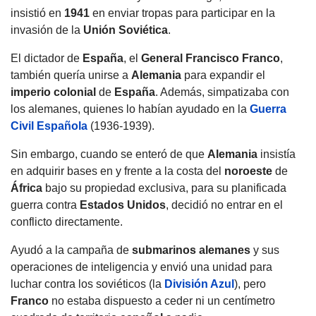
insistió en
1941
en enviar tropas para participar en la
invasión de la
Unión Soviética
.
El dictador de
España
, el
General Francisco Franco
,
también quería unirse a
Alemania
para expandir el
imperio colonial
de
España
. Además, simpatizaba con
los alemanes, quienes lo habían ayudado en la
Guerra
Civil Española
(1936-1939).
Sin embargo, cuando se enteró de que
Alemania
insistía
en adquirir bases en y frente a la costa del
noroeste
de
África
bajo su propiedad exclusiva, para su planificada
guerra contra
Estados Unidos
, decidió no entrar en el
conflicto directamente.
Ayudó a la campaña de
submarinos alemanes
y sus
operaciones de inteligencia y envió una unidad para
luchar contra los soviéticos (la
División Azul
), pero
Franco
no estaba dispuesto a ceder ni un centímetro