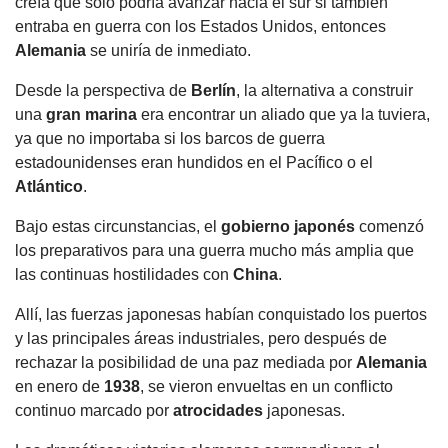
creía que solo podría avanzar hacia el sur si también
entraba en guerra con los Estados Unidos, entonces
Alemania
se uniría de inmediato.
Desde la perspectiva de
Berlín
, la alternativa a construir
una
gran marina
era encontrar un aliado que ya la tuviera,
ya que no importaba si los barcos de guerra
estadounidenses eran hundidos en el Pacífico o el
Atlántico
.
Bajo estas circunstancias, el
gobierno
japonés
comenzó
los preparativos para una guerra mucho más amplia que
las continuas hostilidades con
China
.
Allí, las fuerzas japonesas habían conquistado los puertos
y las principales áreas industriales, pero después de
rechazar la posibilidad de una paz mediada por
Alemania
en enero de
1938
, se vieron envueltas en un conflicto
continuo marcado por
atrocidades
japonesas.