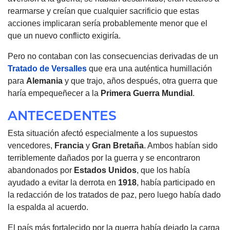
rearmarse y creían que cualquier sacrificio que estas
acciones implicaran sería probablemente menor que el
que un nuevo conflicto exigiría.
Pero no contaban con las consecuencias derivadas de un
Tratado de Versalles
que era una auténtica humillación
para
Alemania
y que trajo, años después, otra guerra que
haría empequeñecer a la
Primera Guerra Mundial
.
ANTECEDENTES
Esta situación afectó especialmente a los supuestos
vencedores,
Francia
y
Gran Bretaña
. Ambos habían sido
terriblemente dañados por la guerra y se encontraron
abandonados por
Estados Unidos
, que los había
ayudado a evitar la derrota en
1918
, había participado en
la redacción de los tratados de paz, pero luego había dado
la espalda al acuerdo.
El país más fortalecido por la guerra había dejado la carga