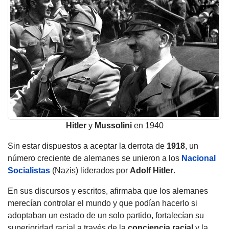
Hitler
y
Mussolini
en 1940
Sin estar dispuestos a aceptar la derrota de
1918
, un
número creciente de alemanes se unieron a los
Nacional
Socialistas
(Nazis) liderados por
Adolf
Hitler
.
En sus discursos y escritos, afirmaba que los alemanes
merecían controlar el mundo y que podían hacerlo si
adoptaban un estado de un solo partido, fortalecían su
superioridad racial a través de la
conciencia racial
y la