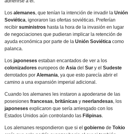
adherirse a él.
Los
alemanes
, que tenían la intención de invadir la
Unión
Soviética
, ignoraron las ofertas soviéticas. Preferían
recibir
suministros
hasta la hora de la invasión en lugar
de negociaciones que pudieran implicar la retención de
ayuda económica por parte de la
Unión Soviética
como
palanca.
Los
japoneses
estaban encantados de ver a los
colonizadores
europeos de
Asia
del
Sur
y el
Sudeste
derrotados por
Alemania
, ya que esto parecía abrir el
camino a una expansión imperial adicional.
Cuando los alemanes les instaron a apoderarse de las
posesiones
francesas
,
británicas
y
neerlandesas
, los
japoneses
explicaron que sería arriesgado con los
Estados Unidos aún controlando las
Filipinas
.
Los alemanes respondieron que si el
gobierno
de
Tokio