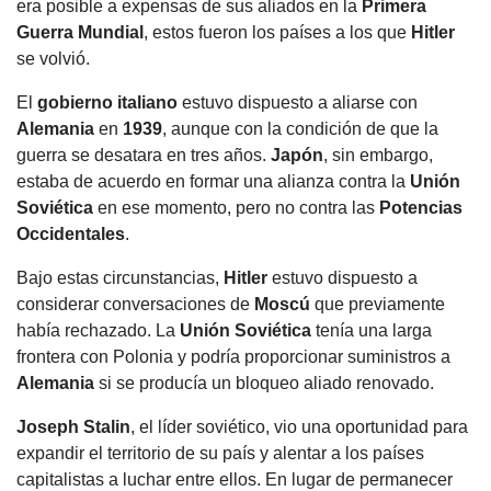
era posible a expensas de sus aliados en la
Primera
Guerra Mundial
, estos fueron los países a los que
Hitler
se volvió.
El
gobierno
italiano
estuvo dispuesto a aliarse con
Alemania
en
1939
, aunque con la condición de que la
guerra se desatara en tres años.
Japón
, sin embargo,
estaba de acuerdo en formar una alianza contra la
Unión
Soviética
en ese momento, pero no contra las
Potencias
Occidentales
.
Bajo estas circunstancias,
Hitler
estuvo dispuesto a
considerar conversaciones de
Moscú
que previamente
había rechazado. La
Unión Soviética
tenía una larga
frontera con Polonia y podría proporcionar suministros a
Alemania
si se producía un bloqueo aliado renovado.
Joseph Stalin
, el líder soviético, vio una oportunidad para
expandir el territorio de su país y alentar a los países
capitalistas a luchar entre ellos. En lugar de permanecer