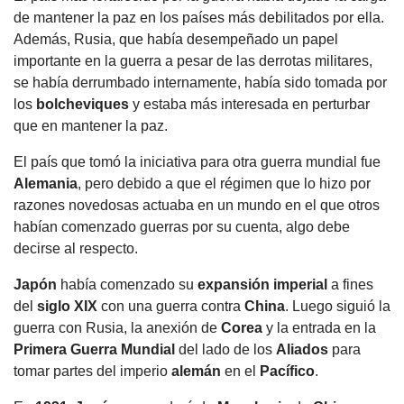
de mantener la paz en los países más debilitados por ella.
Además, Rusia, que había desempeñado un papel
importante en la guerra a pesar de las derrotas militares,
se había derrumbado internamente, había sido tomada por
los
bolcheviques
y estaba más interesada en perturbar
que en mantener la paz.
El país que tomó la iniciativa para otra guerra mundial fue
Alemania
, pero debido a que el régimen que lo hizo por
razones novedosas actuaba en un mundo en el que otros
habían comenzado guerras por su cuenta, algo debe
decirse al respecto.
Japón
había comenzado su
expansión imperial
a fines
del
siglo XIX
con una guerra contra
China
. Luego siguió la
guerra con Rusia, la anexión de
Corea
y la entrada en la
Primera Guerra Mundial
del lado de los
Aliados
para
tomar partes del imperio
alemán
en el
Pacífico
.