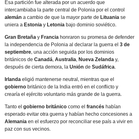
Esa partición fue alterada por un acuerdo que
intercambiaba la parte central de Polonia por el control
alemán
a cambio de que la mayor parte de
Lituania
se
uniera a
Estonia
y
Letonia
bajo dominio soviético.
Gran Bretaña
y
Francia
honraron su promesa de defender
la independencia de Polonia al declarar la guerra el
3 de
septiembre
, una acción seguida por los dominios
británicos de
Canadá
,
Australia
,
Nueva Zelanda
y,
después de cierta demora, la
Unión
de
Sudáfrica
.
Irlanda
eligió mantenerse neutral, mientras que el
gobierno
británico de la India entró en el conflicto y
crearía el ejército voluntario más grande de la guerra.
Tanto el
gobierno
británico
como el
francés
habían
esperado evitar otra guerra y habían hecho concesiones a
Alemania
en el esfuerzo por reconciliar ese país a vivir en
paz con sus vecinos.