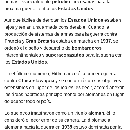
primas, especialmente
petróleo
, necesarias para la
próxima guerra contra los
Estados Unidos
.
Aunque fáciles de derrotar, los
Estados Unidos
estaban
lejos y tenían una armada considerable. Cuando la
producción de sistemas de armas para la guerra contra
Francia
y
Gran Bretaña
estaba en marcha en
1937
, se
ordenó el diseño y desarrollo de
bombarderos
intercontinentales y
superacorazados
para la guerra con
los
Estados Unidos
.
En el último momento,
Hitler
canceló la primera guerra
contra
Checoslovaquia
y se conformó con sus objetivos
ostensibles en lugar de los reales; es decir, acordó anexar
las áreas habitadas principalmente por alemanes en lugar
de ocupar todo el país.
Lo que otros imaginaron como un triunfo
alemán
, él lo
consideró el peor error de su carrera. La diplomacia
alemana hacia la guerra en
1939
estuvo dominada por la