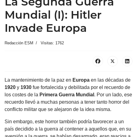
La Segunda Guerra
Mundial (I): Hitler
Invade Europa
Redacción ESM
Visitas: 1762
La mantenimiento de la paz en
Europa
en las décadas de
1920
y
1930
fue fortalecida y debilitada por el recuerdo de
los costes de la
Primera Guerra Mundial
. Por un lado, ese
recuerdo llevó a muchas personas a tener tanto horror del
conflicto militar que se alejaron de la idea misma.
Sin embargo, este horror también podría favorecer a un
país decidido a la guerra al contener a aquellos que, en su
aversión a la guerra, se habían desarmado, eran reacios a