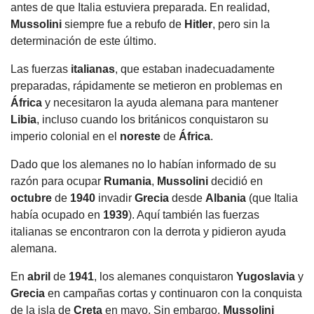
antes de que Italia estuviera preparada. En realidad,
Mussolini
siempre fue a rebufo de
Hitler
, pero sin la
determinación de este último.
Las fuerzas
italianas
, que estaban inadecuadamente
preparadas, rápidamente se metieron en problemas en
África
y necesitaron la ayuda alemana para mantener
Libia
, incluso cuando los británicos conquistaron su
imperio colonial en el
noreste
de
África
.
Dado que los alemanes no lo habían informado de su
razón para ocupar
Rumania
,
Mussolini
decidió en
octubre
de
1940
invadir
Grecia
desde
Albania
(que Italia
había ocupado en
1939
). Aquí también las fuerzas
italianas se encontraron con la derrota y pidieron ayuda
alemana.
En
abril
de
1941
, los alemanes conquistaron
Yugoslavia
y
Grecia
en campañas cortas y continuaron con la conquista
de la isla de
Creta
en mayo. Sin embargo,
Mussolini