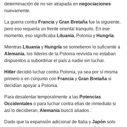
determinación de no ser atrapada en
negociaciones
nuevamente.
La guerra contra
Francia
y
Gran Bretaña
fue la siguiente,
pero eso requería un frente oriental tranquilo. En ese
momento, eso significaba
Lituania
, Polonia y
Hungría
.
Mientras
Lituania
y
Hungría
se sometieron lo suficiente a
Alemania
, los líderes de la Polonia revivida no estaban
dispuestos a subordinar el país a nadie sin luchar.
Hitler
decidió luchar contra Polonia, ya sea por sí misma
primero o en conjunto con
Francia
y
Gran Bretaña
si
decidían apoyar a Polonia.
Para desalentar temporalmente a las
Potencias
Occidentales
o para luchar contra ellas de inmediato si
así lo decidieran,
Alemania
buscó aliados .
Dado que la expansión adicional de Italia y
Japón
solo