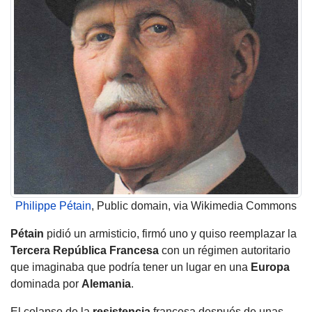
Philippe Pétain
, Public domain, via Wikimedia Commons
Pétain
pidió un armisticio, firmó uno y quiso reemplazar la
Tercera República Francesa
con un régimen autoritario
que imaginaba que podría tener un lugar en una
Europa
dominada por
Alemania
.
El colapso de la
resistencia
francesa después de unas