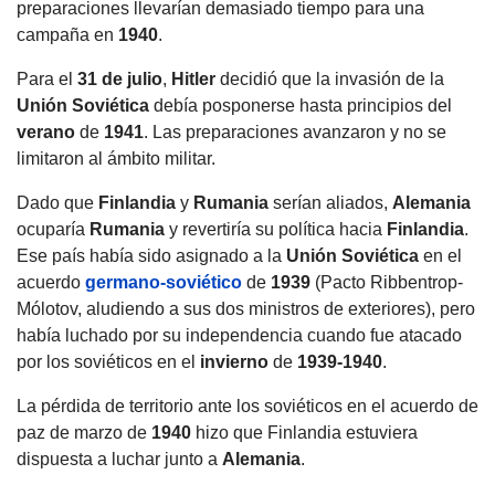
preparaciones llevarían demasiado tiempo para una
campaña en
1940
.
Para el
31 de julio
,
Hitler
decidió que la invasión de la
Unión Soviética
debía posponerse hasta principios del
verano
de
1941
. Las preparaciones avanzaron y no se
limitaron al ámbito militar.
Dado que
Finlandia
y
Rumania
serían aliados,
Alemania
ocuparía
Rumania
y revertiría su política hacia
Finlandia
.
Ese país había sido asignado a la
Unión Soviética
en el
acuerdo
germano-soviético
de
1939
(Pacto Ribbentrop-
Mólotov, aludiendo a sus dos ministros de exteriores), pero
había luchado por su independencia cuando fue atacado
por los soviéticos en el
invierno
de
1939-1940
.
La pérdida de territorio ante los soviéticos en el acuerdo de
paz de marzo de
1940
hizo que Finlandia estuviera
dispuesta a luchar junto a
Alemania
.