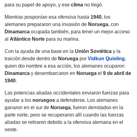
para su papel de apoyo, y ese
clima
no llegó.
Mientras posponían esa ofensiva hasta
1940
, los
alemanes prepararon una invasión de
Noruega
, con
Dinamarca
ocupada también, para tener un mejor acceso
al
Atlántico
Norte
para su marina.
Con la ayuda de una base en la
Unión Soviética
y la
traición desde dentro de
Noruega
por
Vidkun Quisling
,
quien dio nombre a esa acción, los alemanes ocuparon
Dinamarca
y desembarcaron en
Noruega
el
9 de abril de
1940
.
Las potencias aliadas occidentales enviaron fuerzas para
ayudar a los
noruegos
a defenderse. Los alemanes
ganaron en el sur de
Noruega
, fueron derrotados en la
parte norte, pero se recuperaron allí cuando las fuerzas
aliadas se retiraron debido a la ofensiva alemana en el
oeste.