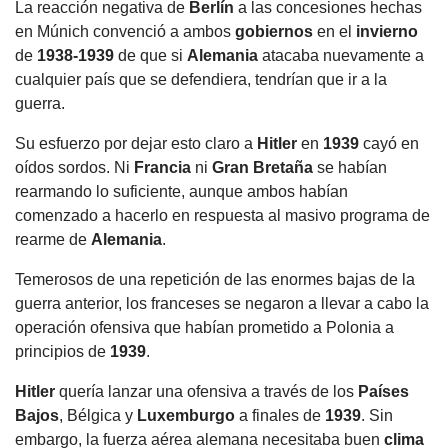
La reacción negativa de
Berlín
a las concesiones hechas
en Múnich convenció a ambos
gobiernos
en el
invierno
de
1938-1939
de que si
Alemania
atacaba nuevamente a
cualquier país que se defendiera, tendrían que ir a la
guerra.
Su esfuerzo por dejar esto claro a
Hitler
en
1939
cayó en
oídos sordos. Ni
Francia
ni
Gran Bretaña
se habían
rearmando lo suficiente, aunque ambos habían
comenzado a hacerlo en respuesta al masivo programa de
rearme de
Alemania
.
Temerosos de una repetición de las enormes bajas de la
guerra anterior, los franceses se negaron a llevar a cabo la
operación ofensiva que habían prometido a Polonia a
principios de
1939
.
Hitler
quería lanzar una ofensiva a través de los
Países
Bajos
, Bélgica y
Luxemburgo
a finales de
1939
. Sin
embargo, la fuerza aérea alemana necesitaba buen
clima