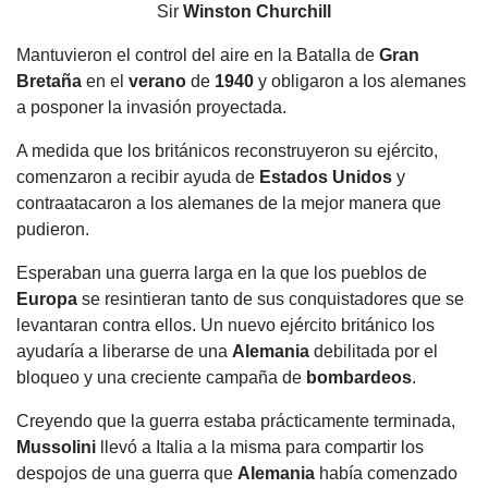
Sir
Winston
Churchill
Mantuvieron el control del aire en la Batalla de
Gran
Bretaña
en el
verano
de
1940
y obligaron a los alemanes
a posponer la invasión proyectada.
A medida que los británicos reconstruyeron su ejército,
comenzaron a recibir ayuda de
Estados Unidos
y
contraatacaron a los alemanes de la mejor manera que
pudieron.
Esperaban una guerra larga en la que los pueblos de
Europa
se resintieran tanto de sus conquistadores que se
levantaran contra ellos. Un nuevo ejército británico los
ayudaría a liberarse de una
Alemania
debilitada por el
bloqueo y una creciente campaña de
bombardeos
.
Creyendo que la guerra estaba prácticamente terminada,
Mussolini
llevó a Italia a la misma para compartir los
despojos de una guerra que
Alemania
había comenzado