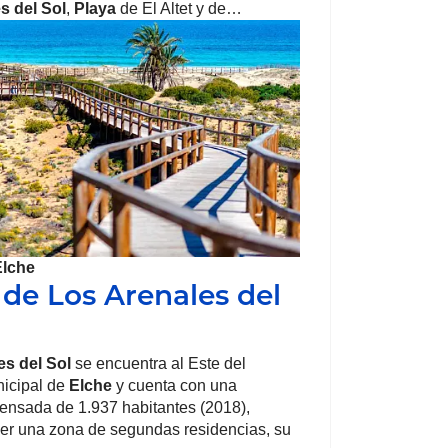
s del Sol
,
Playa
de El Altet y de…
Elche
 de Los Arenales del
es del Sol
se encuentra al Este del
nicipal de
Elche
y cuenta con una
ensada de 1.937 habitantes (2018),
er una zona de segundas residencias, su