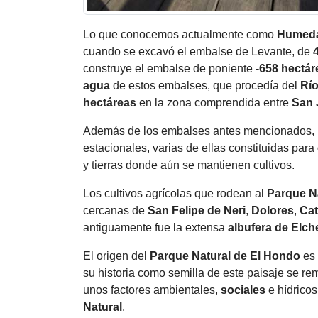
Lo que conocemos actualmente como
Humed
cuando se excavó el embalse de Levante, de
construye el embalse de poniente -
658 hectár
agua
de estos embalses, que procedía del
Rí
hectáreas
en la zona comprendida entre
San 
Además de los embalses antes mencionados,
estacionales, varias de ellas constituidas para
y tierras donde aún se mantienen cultivos.
Los cultivos agrícolas que rodean al
Parque N
cercanas de
San Felipe de Neri
,
Dolores
,
Cat
antiguamente fue la extensa
albufera de
Elch
El origen del
Parque Natural
de El Hondo
es 
su historia como semilla de este paisaje se re
unos factores ambientales,
sociales
e hídricos
Natural
.