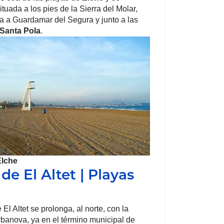
tuada a los pies de la Sierra del Molar,
 a Guardamar del Segura y junto a las
Santa Pola
.
Elche
de El Altet | Playas
 El Altet se prolonga, al norte, con la
banova, ya en el término municipal de