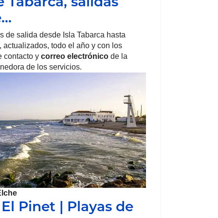
e Tabarca, salidas
e…
s de salida desde Isla Tabarca hasta
, actualizados, todo el año y con los
e contacto y
correo electrónico
de la
nedora de los servicios.
Elche
El Pinet | Playas de