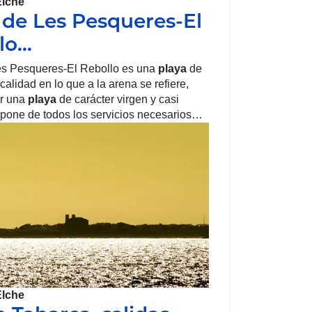
Elche
 de Les Pesqueres-El
lo…
s Pesqueres-El Rebollo es una
playa
de
alidad en lo que a la arena se refiere,
r una
playa
de carácter virgen y casi
spone de todos los servicios necesarios…
Elche