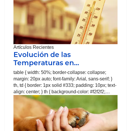
Artículos Recientes
Evolución de las
Temperaturas en…
table { width: 50%; border-collapse: collapse;
margin: 20px auto; font-family: Arial, sans-serif; }
th, td { border: 1px solid #333; padding: 10px; text-
align: center; } th { background-color: #f2f2f2;…