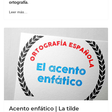
ortografía
.
Leer más…
Acento enfático | La tilde