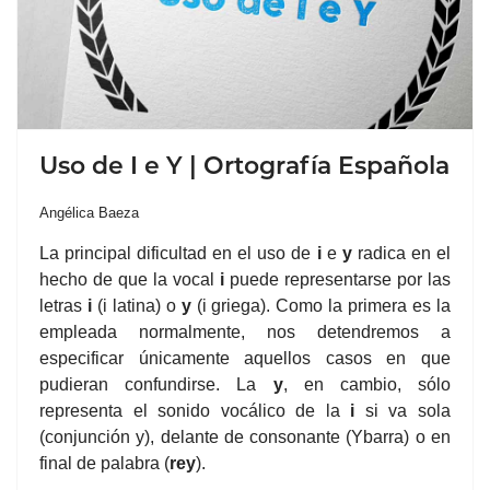
Uso de I e Y | Ortografía Española
Angélica Baeza
La principal dificultad en el uso de
i
e
y
radica en el
hecho de que la vocal
i
puede representarse por las
letras
i
(i latina) o
y
(i griega). Como la primera es la
empleada normalmente, nos detendremos a
especificar únicamente aquellos casos en que
pudieran confundirse. La
y
, en cambio, sólo
representa el sonido vocálico de la
i
si va sola
(conjunción y), delante de consonante (Ybarra) o en
final de palabra (
rey
).