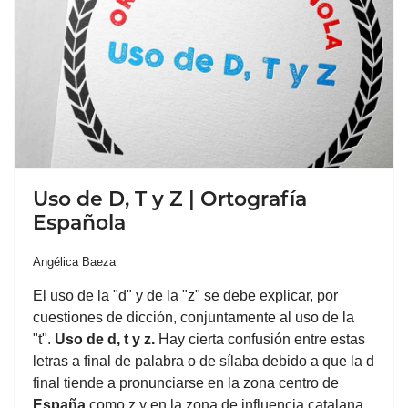
Uso de D, T y Z | Ortografía
Española
Angélica Baeza
El uso de la "d" y de la "z" se debe explicar, por
cuestiones de dicción, conjuntamente al uso de la
"t".
Uso de d, t y z.
Hay cierta confusión entre estas
letras a final de palabra o de sílaba debido a que la d
final tiende a pronunciarse en la zona centro de
España
como z y en la zona de influencia catalana,