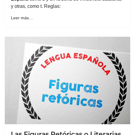
y otras, como t. Reglas:
Leer más…
Las Figuras Retóricas o Literarias