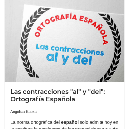
Las contracciones "al" y "del":
Ortografía Española
Angélica Baeza
La norma ortográfica del
español
solo admite hoy en