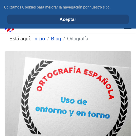
Utilizamos Cookies para mejorar la navegación por nuestro sitio.
info@elchesemueve.com
Aceptar
Está aquí:
Inicio
Blog
Ortografía