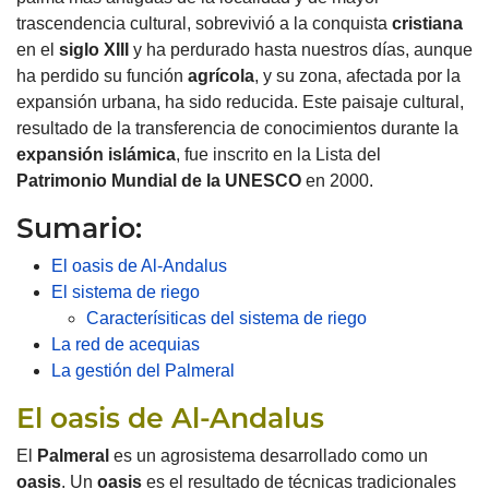
trascendencia cultural, sobrevivió a la conquista
cristiana
en el
siglo XIII
y ha perdurado hasta nuestros días, aunque
ha perdido su función
agrícola
, y su zona, afectada por la
expansión urbana, ha sido reducida.
Este paisaje cultural,
resultado de la transferencia de conocimientos durante la
expansión islámica
, fue inscrito en la Lista del
Patrimonio Mundial de la
UNESCO
en 2000.
Sumario:
El oasis de Al-Andalus
El sistema de riego
Caracterísiticas del sistema de riego
La red de acequias
La gestión del Palmeral
El oasis de Al-Andalus
El
Palmeral
es un agrosistema desarrollado como un
oasis
.
Un
oasis
es el resultado de técnicas tradicionales