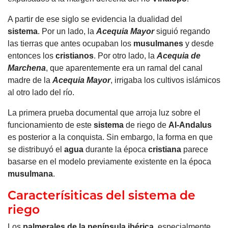
A partir de ese siglo se evidencia la dualidad del
sistema
.
Por un lado, la
Acequia Mayor
siguió regando
las tierras que antes ocupaban los
musulmanes
y desde
entonces los
cristianos
.
Por otro lado, la
Acequia de
Marchena
, que aparentemente era un ramal del canal
madre de la
Acequia Mayor
, irrigaba los cultivos islámicos
al otro lado del río
.
La primera prueba documental que arroja luz sobre el
funcionamiento de este
sistema
de riego de
Al-Andalus
es posterior a la conquista.
Sin embargo, la forma en que
se distribuyó el
agua
durante la época
cristiana
parece
basarse en el modelo previamente existente en la época
musulmana
.
Caracterísiticas del sistema de
riego
Los
palmerales de la
península ibérica
, especialmente