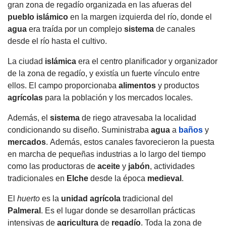
gran zona de regadío organizada en las afueras del
pueblo islámico
en la margen izquierda del río, donde el
agua
era traída por un complejo
sistema
de canales
desde el río hasta el cultivo.
La ciudad
islámica
era el centro planificador y organizador
de la zona de regadío, y existía un fuerte vínculo entre
ellos
.
El campo proporcionaba
alimentos
y productos
agrícolas
para la población y los mercados locales.
Además, el
sistema
de riego atravesaba la localidad
condicionando su diseño.
Suministraba
agua
a
baños
y
mercados
.
Además, estos canales favorecieron la puesta
en marcha de pequeñas industrias a lo largo del tiempo
como las productoras de
aceite
y
jabón
, actividades
tradicionales en
Elche
desde la época
medieval
.
El
huerto
es la
unidad agrícola
tradicional del
Palmeral
.
Es el lugar donde se desarrollan prácticas
intensivas de
agricultura
de
regadío
.
Toda la zona de