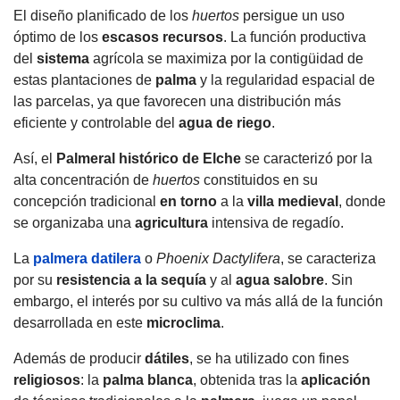
El diseño planificado de los
huertos
persigue un uso
óptimo de los
escasos recursos
.
La función productiva
del
sistema
agrícola se maximiza por la contigüidad de
estas plantaciones de
palma
y la regularidad espacial de
las parcelas
, ya que favorecen una distribución más
eficiente y controlable del
agua
de riego
.
Así, el
Palmeral
histórico de
Elche
se caracterizó por la
alta concentración de
huertos
constituidos en su
concepción tradicional
en torno
a la
villa medieval
, donde
se organizaba una
agricultura
intensiva de regadío.
La
palmera datilera
o
Phoenix Dactylifera
, se caracteriza
por su
resistencia a la
sequía
y al
agua
salobre
.
Sin
embargo, el interés por su cultivo va más allá de la función
desarrollada en este
microclima
.
Además de producir
dátiles
, se ha utilizado con fines
religiosos
: la
palma blanca
, obtenida tras la
aplicación