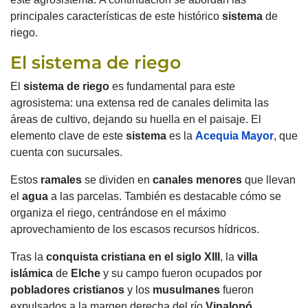
principales características de este histórico
sistema
de
riego.
El sistema de riego
El
sistema
de riego
es fundamental para este
agrosistema: una extensa red de canales delimita las
áreas de cultivo, dejando su huella en el paisaje.
El
elemento clave de este
sistema
es la
Acequia Mayor
, que
cuenta con sucursales.
Estos
ramales
se dividen en
canales menores
que llevan
el
agua
a las parcelas
.
También es destacable cómo se
organiza el riego, centrándose en el máximo
aprovechamiento de los escasos recursos hídricos.
Tras la
conquista cristiana en el siglo XIII
, la
villa
islámica
de
Elche
y su campo fueron ocupados por
pobladores cristianos
y los
musulmanes
fueron
expulsados ​​a la margen derecha del río
Vinalopó
.