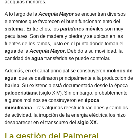
acequias menores.
A lo largo de la
Acequia Mayor
se encuentran diversos
elementos que favorecen el buen funcionamiento del
sistema
.
Entre ellos, los
partidores
móviles
son muy
peculiares.
Son de madera y piedra y se ubican en las
fuentes de los ramos, justo en el punto donde toman el
agua
de la
Acequia Mayor
.
Debido a su movilidad, la
cantidad de
agua
transferida se puede controlar.
Además, en el canal principal se construyeron
molinos de
agua
, que se destinaron principalmente a la producción de
harina
.
Su existencia está documentada desde la época
paleocristiana
(siglo XIV).
Sin embargo, probablemente
algunos molinos se construyeron en
época
musulmana
.
Tras algunas reestructuraciones y cambios
de actividad, la irrupción de la energía eléctrica los hizo
desaparecer en el transcurso del
siglo XX
.
La gestión del Palmeral