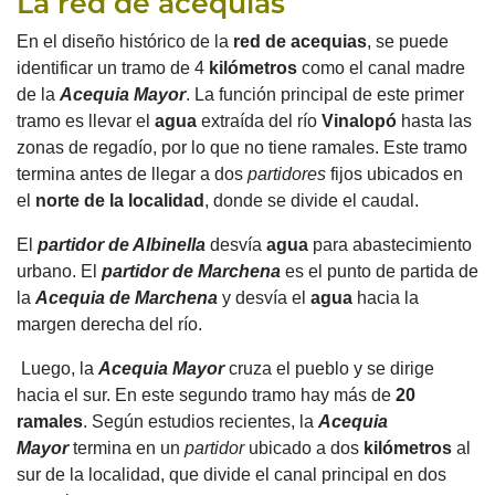
La red de acequias
En el diseño histórico de la
red de acequias
, se puede
identificar un tramo de 4
kilómetros
como el canal madre
de la
Acequia Mayor
.
La función principal de este primer
tramo es llevar el
agua
extraída del río
Vinalopó
hasta las
zonas de regadío, por lo que no tiene ramales.
Este tramo
termina antes de llegar a dos
partidores
fijos
ubicados en
el
norte de la localidad
, donde se divide el caudal.
El
partidor de Albinella
desvía
agua
para abastecimiento
urbano.
El
partidor de Marchena
es el punto de partida de
la
Acequia de Marchena
y desvía el
agua
hacia la
margen derecha del río.
Luego, la
Acequia Mayor
cruza el pueblo y se dirige
hacia el sur.
En este segundo tramo hay más de
20
ramales
.
Según estudios recientes, la
Acequia
Mayor
termina en un
partidor
ubicado a dos
kilómetros
al
sur de la localidad, que divide el canal principal en dos