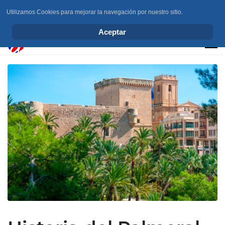
Utilizamos Cookies para mejorar la navegación por nuestro sitio.
info@elchesemueve.com
Aceptar