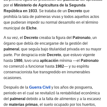
por el
Ministerio de
Agricultura
de la
Segunda
República
en 1933
. Se trataba de un
Decreto
que
prohibía la tala de palmeras vivas y todos aquellos actos
que pudieran impedir su normal desarrollo en el término
municipal de
Elche
.
A su vez, el
Decreto
creaba la figura del
Patronato
, un
órgano que debía de encargarse de la gestión del
palmeral
, que seguía bajo titularidad privada en su mayor
parte. Por desgracia este
Decreto
, que estuvo vigente
hasta
1986
, tuvo una
aplicación
mínima —el
Patronato
no comenzó a funcionar hasta
1982
— y su espíritu
conservacionista fue transgredido en innumerables
ocasiones.
Después de la
Guerra Civil
y los años de posguerra,
periodo en el cual se revitalizó la rentabilidad económica
del
palmeral
debido a la falta de alimentos y a la escasez
de
materias primas
, el suelo ocupado por los huertos,