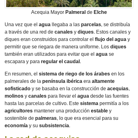
Acequia Mayor
Palmeral
de
Elche
Una vez que el
agua
llegaba a las
parcelas
, se distribuía
a través de una red de
canales
y
diques
. Estos canales y
diques eran construidos para controlar el
flujo del
agua
y
permitir que se riegara de manera uniforme. Los
diques
también eran utilizados para evitar que el
agua
se
escapara y para
regular el caudal
.
En resumen, el
sistema
de riego de los
árabes
en los
palmerales de la
península ibérica
era
altamente
sofisticado
y se basaba en la construcción de
acequias
,
molinos
y
canales
para llevar el
agua
desde las fuentes
hasta las parcelas de cultivo. Este
sistema
permitía a los
agricultores
mantener una producción
estable
y
sostenible de
palmeras
, lo que era esencial para su
economía
y su
subsistencia
.