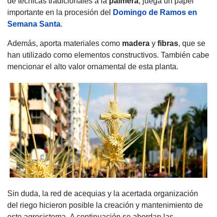
de técnicas tradicionales a la
palmera
, juega un papel
importante en la procesión del
Domingo de Ramos en
Semana Santa
.
Además, aporta materiales como
madera
y
fibras
, que se
han utilizado como elementos constructivos.
También cabe
mencionar el alto valor ornamental de esta planta.
Sin duda, la red de acequias y la acertada organización
del riego hicieron posible la creación y mantenimiento de
este agrosistema.
A continuación se abordan las