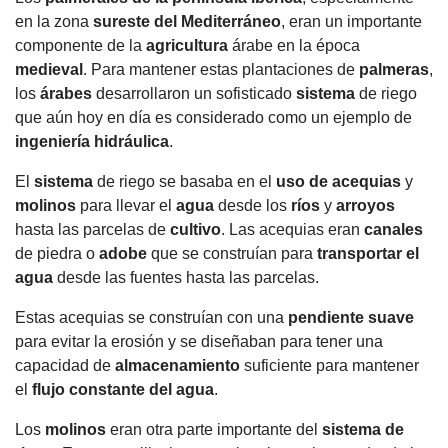
en la zona
sureste del Mediterráneo
, eran un importante
componente de la
agricultura
árabe en la época
medieval
. Para mantener estas plantaciones de
palmeras
,
los
árabes
desarrollaron un sofisticado
sistema
de riego
que aún hoy en día es considerado como un ejemplo de
ingeniería hidráulica
.
El
sistema
de riego se basaba en el
uso de acequias
y
molinos
para llevar el
agua
desde los
ríos
y
arroyos
hasta las parcelas de
cultivo
. Las acequias eran
canales
de piedra o
adobe
que se construían para
transportar el
agua
desde las fuentes hasta las parcelas.
Estas acequias se construían con una
pendiente suave
para evitar la erosión y se diseñaban para tener una
capacidad de
almacenamiento
suficiente para mantener
el
flujo constante del
agua
.
Los
molinos
eran otra parte importante del
sistema
de