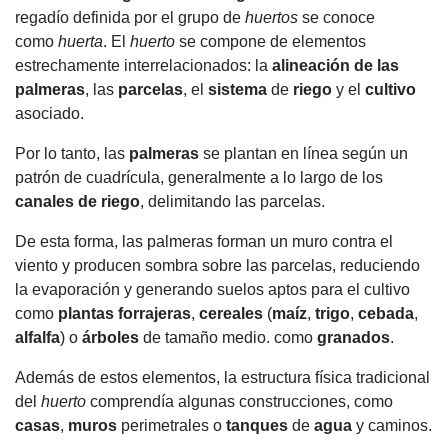
regadío definida por el grupo de
huertos
se conoce
como
huerta
.
El
huerto
se compone de elementos
estrechamente interrelacionados: la
alineación de las
palmeras
, las
parcelas
, el
sistema
de
riego
y el
cultivo
asociado.
Por lo tanto, las
palmeras
se plantan en línea según un
patrón de cuadrícula, generalmente a lo largo de los
canales de riego
, delimitando las parcelas.
De esta forma, las palmeras forman un muro contra el
viento y producen sombra sobre las parcelas, reduciendo
la evaporación y generando suelos aptos para el cultivo
como
plantas
forrajeras
,
cereales
(
maíz
,
trigo
,
cebada
,
alfalfa
) o
árboles
de tamaño medio. como
granados
.
Además de estos elementos, la estructura física tradicional
del
huerto
comprendía algunas construcciones, como
casas
,
muros
perimetrales o
tanques
de
agua
y caminos.