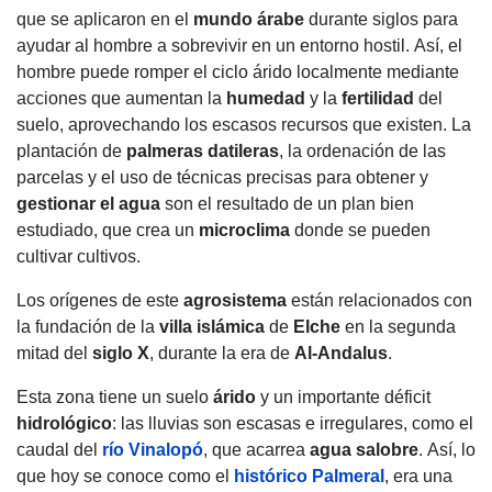
que se aplicaron en el
mundo árabe
durante siglos para
ayudar al hombre a sobrevivir en un entorno hostil.
Así, el
hombre puede romper el ciclo árido localmente mediante
acciones que aumentan la
humedad
y la
fertilidad
del
suelo, aprovechando los escasos recursos que existen.
La
plantación de
palmeras
datileras
, la ordenación de las
parcelas y el uso de técnicas precisas para obtener y
gestionar el
agua
son el resultado de un plan bien
estudiado, que crea un
microclima
donde se pueden
cultivar cultivos.
Los orígenes de este
agrosistema
están relacionados con
la fundación de la
villa islámica
de
Elche
en la segunda
mitad del
siglo X
, durante la era de
Al-Andalus
.
Esta zona tiene un suelo
árido
y un importante déficit
hidrológico
: las lluvias son escasas e irregulares, como el
caudal del
río Vinalopó
, que acarrea
agua
salobre
.
Así, lo
que hoy se conoce como el
histórico Palmeral
, era una