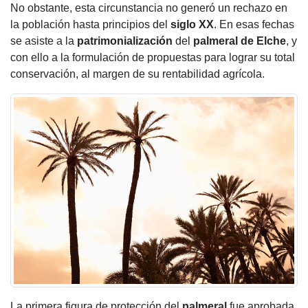
No obstante, esta circunstancia no generó un rechazo en
la población hasta principios del
siglo XX
. En esas fechas
se asiste a la
patrimonialización
del
palmeral
de
Elche
, y
con ello a la formulación de propuestas para lograr su total
conservación, al margen de su rentabilidad agrícola.
La primera figura de protección del
palmeral
fue aprobada