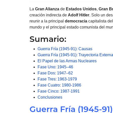
La
Gran Alianza
de
Estados Unidos
,
Gran B
creación indirecta de
Adolf
Hitler
. Solo un des
reunir a la principal
democracia
capitalista de
mundo y el principal estado comunista del mu
Sumario:
Guerra Fría (1945-91): Causas
Guerra Fría (1945-91): Trayectoria Extern
El Papel de las Armas Nucleares
Fase Uno: 1945–46
Fase Dos: 1947–62
Fase Tres: 1963-1979
Fase Cuatro: 1980-1986
Fase Cinco: 1987-1991
Conclusiones
Guerra Fría (1945-91