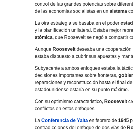
control de las grandes potencias sobre diferent
de las economías socialistas en un
sistema
co
La otra estrategia se basaba en el poder
esta
y la planificación unilateral. Estaba mejor repr
atómica
, que Roosevelt se negó a compartir c
Aunque
Roosevelt
deseaba una cooperación c
estaba dispuesto a cubrir sus apuestas y mant
Subyacente a ambos enfoques estaba la tácti
decisiones importantes sobre fronteras,
gobie
reparaciones y reconstrucción hasta el final de
estadounidense estaría en su punto máximo.
Con su optimismo característico,
Roosevelt
cr
conflictos en estos enfoques.
La
Conferencia de Yalta
en febrero de
1945
p
contradicciones del enfoque de dos vías de
Ro