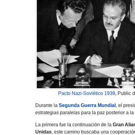
Pacto Nazi-Soviético 1939
, Public
Durante la
Segunda Guerra Mundial
, el pres
estrategias paralelas para la paz posterior a la
La primera fue la continuación de la
Gran Alia
Unidas
, este camino buscaba una cooperació