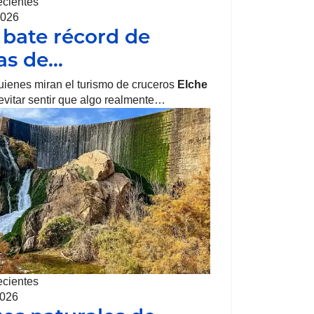
ecientes
2026
 bate récord de
tas de…
uienes miran el turismo de cruceros
Elche
vitar sentir que algo realmente…
ecientes
2026