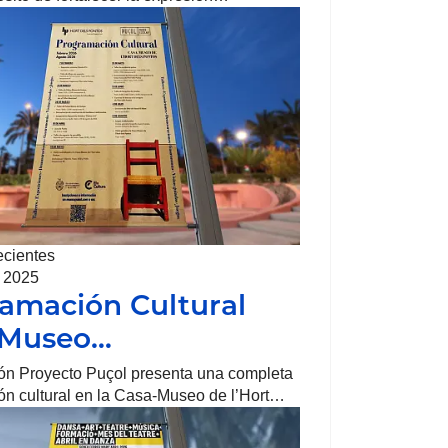
ecientes
, 2025
amación Cultural
-Museo…
ón Proyecto Puçol presenta una completa
n cultural en la Casa-Museo de l’Hort…