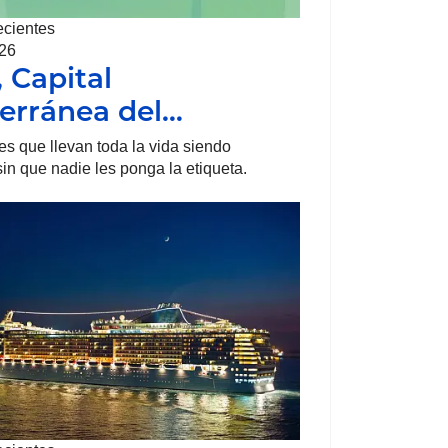
ecientes
026
, Capital
erránea del…
s que llevan toda la vida siendo
sin que nadie les ponga la etiqueta.