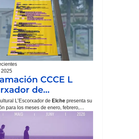
ecientes
, 2025
ramación CCCE L
rxador de…
ultural L’Escorxador de
Elche
presenta su
ón para los meses de enero, febrero,…