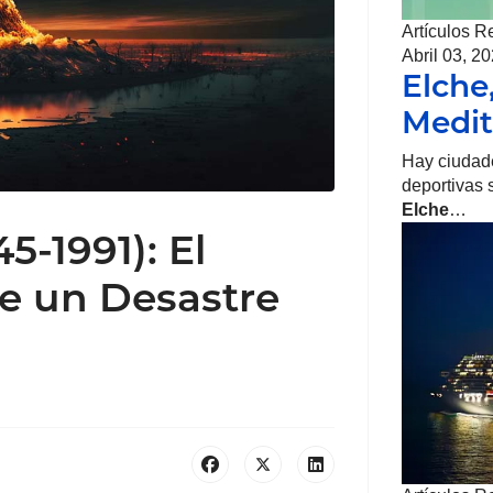
Artículos R
Abril 03, 2
Elche
Medit
Hay ciudade
deportivas 
Elche
…
5-1991): El
e un Desastre