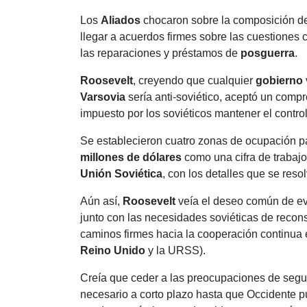
Los
Aliados
chocaron sobre la composición d
llegar a acuerdos firmes sobre las cuestiones 
las reparaciones y préstamos de
posguerra
.
Roosevelt
, creyendo que cualquier
gobierno
Varsovia
sería anti-soviético, aceptó un comp
impuesto por los soviéticos mantener el control
Se establecieron cuatro zonas de ocupación 
millones de dólares
como una cifra de trabajo
Unión Soviética
, con los detalles que se reso
Aún así,
Roosevelt
veía el deseo común de ev
junto con las necesidades soviéticas de recons
caminos firmes hacia la cooperación continua 
Reino Unido
y la URSS).
Creía que ceder a las preocupaciones de segu
necesario a corto plazo hasta que Occidente p