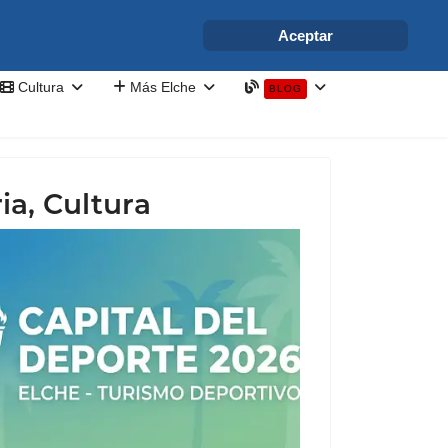
info@elchesemueve.com
Aceptar
Cultura
Más Elche
BLOG
ia, Cultura