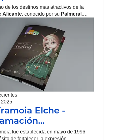
o de los destinos más atractivos de la
de
Alicante
, conocido por su
Palmeral
,…
ecientes
, 2025
Tramoia Elche -
ramación…
amoia fue establecida en mayo de 1996
ósito de fortalecer la expresión…