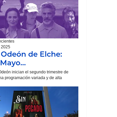
ecientes
, 2025
 Odeón de Elche:
, Mayo…
deón inician el segundo trimestre de
a programación variada y de alta