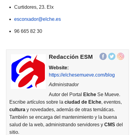
Curtidores, 23. Elx
escorxador@elche.es
96 665 82 30
Redacción ESM
Website:
https://elchesemueve.com/blog
Administrador
Autor del Portal
Elche
Se Mueve.
Escribe artículos sobre la
ciudad de
Elche
, eventos,
cultura
y novedades, además de otras temáticas.
También se encarga del mantenimiento y la buena
salud de la web, administrando servidores y
CMS
del
sitio.