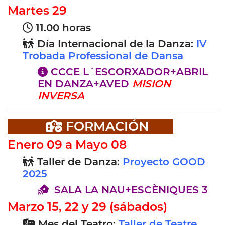
Martes 29
11.00 horas
Día Internacional de la Danza:
IV
Trobada Professional de Dansa
CCCE L´ESCORXADOR+ABRIL
EN DANZA+AVED
MISION
INVERSA
FORMACIÓN
Enero 09 a Mayo 08
Taller de Danza:
Proyecto GOOD
2025
SALA LA NAU+ESCÈNIQUES 3
Marzo 15, 22 y 29 (sábados)
Mes del Teatro:
Taller de Teatre