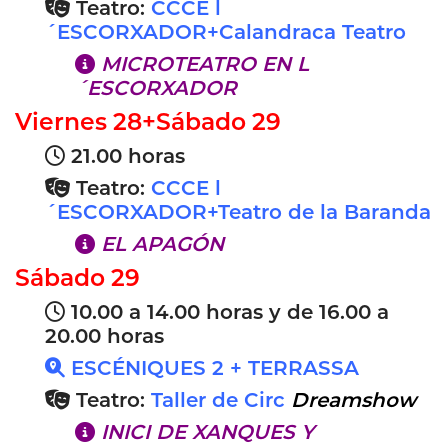
Teatro:
CCCE l
´ESCORXADOR+Calandraca Teatro
MICROTEATRO EN L
´ESCORXADOR
Viernes 28+Sábado 29
21.00 horas
Teatro:
CCCE l
´ESCORXADOR+Teatro de la Baranda
EL APAGÓN
Sábado 29
10.00 a 14.00 horas y de 16.00 a
20.00 horas
ESCÉNIQUES 2 + TERRASSA
Teatro:
Taller de Circ
Dreamshow
INICI DE XANQUES Y