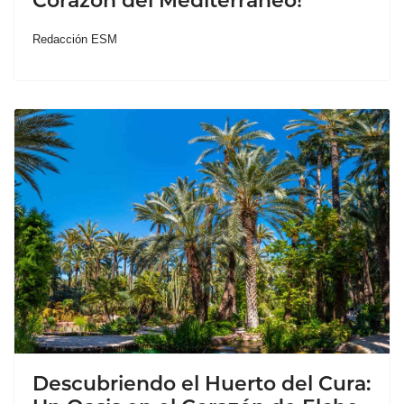
Corazón del Mediterráneo!
Redacción ESM
Descubriendo el Huerto del Cura: