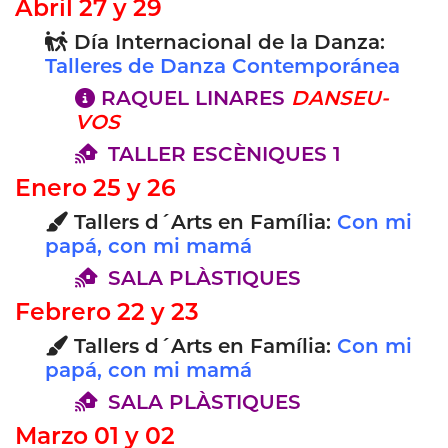
Abril 27 y 29
Día Internacional de la Danza:
Talleres de Danza Contemporánea
RAQUEL LINARES
DANSEU-
VOS
TALLER ESCÈNIQUES 1
Enero 25 y 26
Tallers d´Arts en Família:
Con mi
papá, con mi mamá
SALA PLÀSTIQUES
Febrero 22 y 23
Tallers d´Arts en Família:
Con mi
papá, con mi mamá
SALA PLÀSTIQUES
Marzo 01 y 02