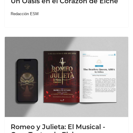
Un Oasis en el Corazón de Elche
Redacción ESM
Romeo y Julieta: El Musical -