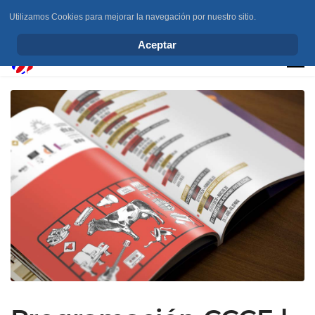
Utilizamos Cookies para mejorar la navegación por nuestro sitio.
info@elchesemueve.com
Aceptar