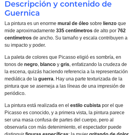
Descripción y contenido de
Guernica
La pintura es un enorme
mural de óleo
sobre
lienzo
que
mide aproximadamente
335 centímetros
de alto por
762
centímetros
de ancho. Su tamaño y escala contribuyen a
su impacto y poder.
La paleta de colores que Picasso eligió es sombría, en
tonos de
negro
,
blanco
y
gris
, enfatizando la crudeza de
la escena, quizás haciendo referencia a la representación
mediática de la
guerra
. Hay una parte texturizada de la
pintura que se asemeja a las líneas de una impresión de
periódico.
La pintura está realizada en el
estilo cubista
por el que
Picasso es conocido, y a primera vista, la pintura parece
ser una masa confusa de partes del cuerpo, pero al
observarla con más detenimiento, el espectador puede
distinguir
figuras específicas
: la mujer
gritando de dolor