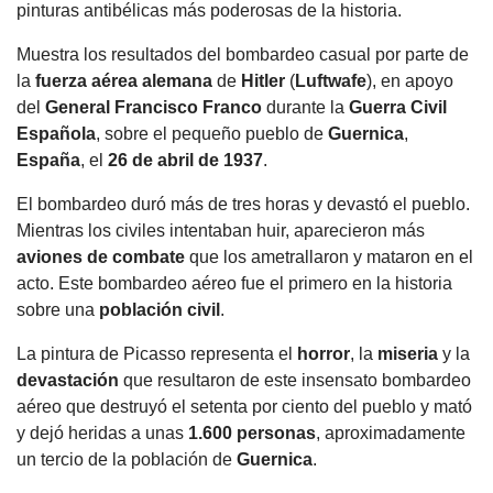
pinturas antibélicas más poderosas de la historia.
Muestra los resultados del bombardeo casual por parte de
la
fuerza aérea alemana
de
Hitler
(
Luftwafe
), en apoyo
del
General Francisco Franco
durante la
Guerra Civil
Española
, sobre el pequeño pueblo de
Guernica
,
España
, el
26 de abril de 1937
.
El bombardeo duró más de tres horas y devastó el pueblo.
Mientras los civiles intentaban huir, aparecieron más
aviones de combate
que los ametrallaron y mataron en el
acto. Este bombardeo aéreo fue el primero en la historia
sobre una
población civil
.
La pintura de Picasso representa el
horror
, la
miseria
y la
devastación
que resultaron de este insensato bombardeo
aéreo que destruyó el setenta por ciento del pueblo y mató
y dejó heridas a unas
1.600 personas
, aproximadamente
un tercio de la población de
Guernica
.