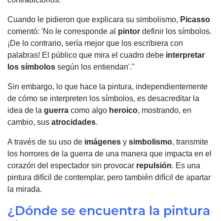
Cuando le pidieron que explicara su simbolismo,
Picasso
comentó: 'No le corresponde al
pintor
definir los símbolos.
¡De lo contrario, sería mejor que los escribiera con
palabras! El público que mira el cuadro debe
interpretar
los símbolos
según los entiendan'."
Sin embargo, lo que hace la pintura, independientemente
de cómo se interpreten los símbolos, es desacreditar la
idea de la
guerra
como algo
heroico
, mostrando, en
cambio, sus
atrocidades
.
A través de su uso de
imágenes
y
simbolismo
, transmite
los horrores de la guerra de una manera que impacta en el
corazón del espectador sin provocar
repulsión
. Es una
pintura difícil de contemplar, pero también difícil de apartar
la mirada.
¿Dónde se encuentra la pintura