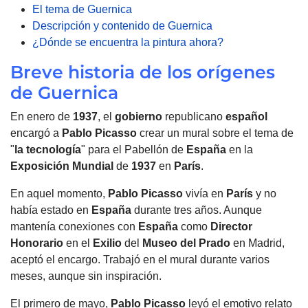
El tema de Guernica
Descripción y contenido de Guernica
¿Dónde se encuentra la pintura ahora?
Breve historia de los orígenes
de Guernica
En enero de
1937
, el
gobierno
republicano
español
encargó a
Pablo Picasso
crear un mural sobre el tema de
"
la tecnología
" para el Pabellón de
España
en la
Exposición Mundial
de
1937
en
París
.
En aquel momento,
Pablo Picasso
vivía en
París
y no
había estado en
España
durante tres años. Aunque
mantenía conexiones con
España
como
Director
Honorario
en el
Exilio
del
Museo del Prado
en Madrid,
aceptó el encargo. Trabajó en el mural durante varios
meses, aunque sin inspiración.
El primero de mayo,
Pablo Picasso
leyó el emotivo relato