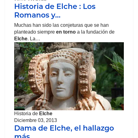
Historia de Elche : Los
Romanos y…
Muchas han sido las conjeturas que se han
planteado siempre
en torno
a la fundación de
Elche
. La…
Historia de
Elche
Diciembre 03, 2013
Dama de Elche, el hallazgo
más…