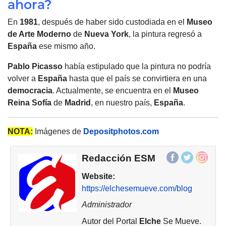
ahora?
En
1981
, después de haber sido custodiada en el
Museo
de Arte Moderno
de
Nueva York
, la pintura regresó a
España
ese mismo año.
Pablo Picasso
había estipulado que la pintura no podría
volver a
España
hasta que el país se convirtiera en una
democracia
. Actualmente, se encuentra en el
Museo
Reina Sofía
de
Madrid
, en nuestro país,
España
.
NOTA:
Imágenes de
Depositphotos.com
Redacción ESM
Website:
https://elchesemueve.com/blog
Administrador
Autor del Portal
Elche
Se Mueve.