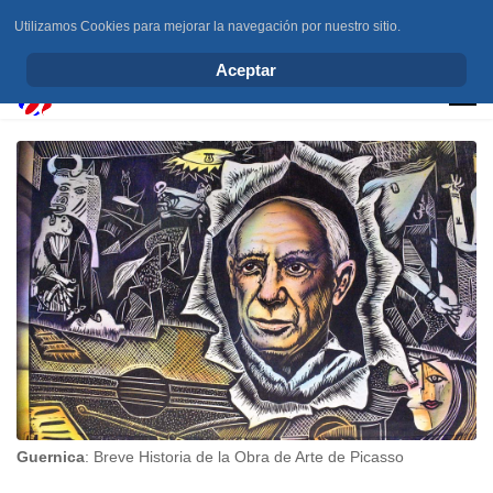
Utilizamos Cookies para mejorar la navegación por nuestro sitio.
info@elchesemueve.com
Aceptar
Guernica
: Breve Historia de la Obra de Arte de Picasso