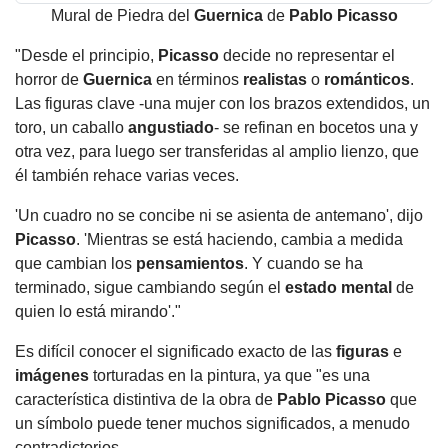
Mural de Piedra del
Guernica
de
Pablo Picasso
"Desde el principio,
Picasso
decide no representar el
horror de
Guernica
en términos
realistas
o
románticos
.
Las figuras clave -una mujer con los brazos extendidos, un
toro, un caballo
angustiado
- se refinan en bocetos una y
otra vez, para luego ser transferidas al amplio lienzo, que
él también rehace varias veces.
'Un cuadro no se concibe ni se asienta de antemano', dijo
Picasso
. 'Mientras se está haciendo, cambia a medida
que cambian los
pensamientos
. Y cuando se ha
terminado, sigue cambiando según el
estado mental
de
quien lo está mirando'."
Es difícil conocer el significado exacto de las
figuras
e
imágenes
torturadas en la pintura, ya que "es una
característica distintiva de la obra de
Pablo Picasso
que
un símbolo puede tener muchos significados, a menudo
contradictorios.