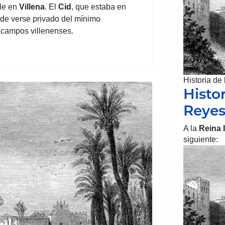
ole en
Villena
. El
Cid
, que estaba en
 de verse privado del mínimo
 campos villenenses.
Historia de
Histor
Reye
A la
Reina 
siguiente: