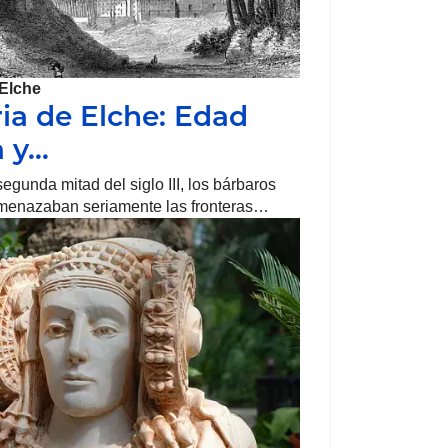
Elche
ria de Elche: Edad
 y…
egunda mitad del siglo III, los bárbaros
amenazaban seriamente las fronteras…