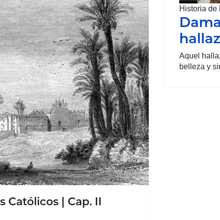
Historia de
Dama 
halla
Aquel hall
belleza y s
 Católicos | Cap. II