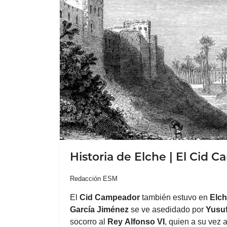
Historia de Elche | El Cid 
Redacción ESM
El
Cid Campeador
también estuvo en
Elc
García Jiménez
se ve asedidado por
Yusu
socorro al
Rey
Alfonso VI
, quien a su vez 