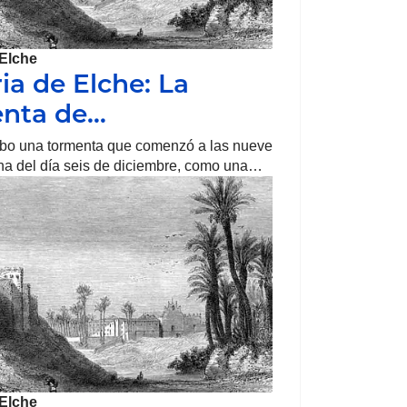
Elche
ria de Elche: La
enta de…
bo una tormenta que comenzó a las nueve
na del día seis de diciembre, como una…
Elche