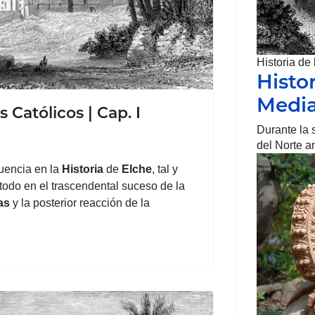
Historia de
Histo
Media
 Católicos | Cap. I
Durante la s
del Norte 
luencia en la
Historia
de
Elche
, tal y
todo en el trascendental suceso de la
as
y la posterior reacción de la