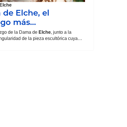
Elche
de Elche, el
zgo más…
azgo de la Dama de
Elche
, junto a la
ingularidad de la pieza escultórica cuya…