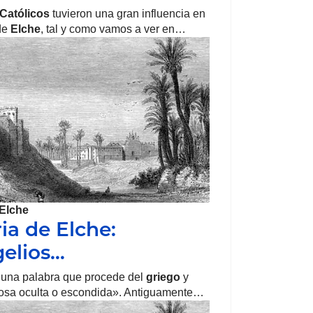
Católicos
tuvieron una gran influencia en
 de
Elche
, tal y como vamos a ver en…
Elche
ia de Elche:
elios…
 una palabra que procede del
griego
y
cosa oculta o escondida». Antiguamente…