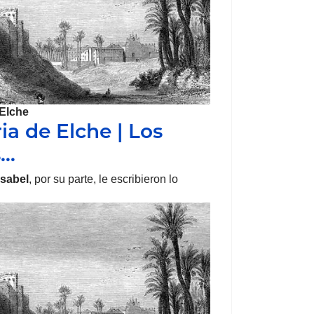
Elche
ia de Elche | Los
s…
Isabel
, por su parte, le escribieron lo