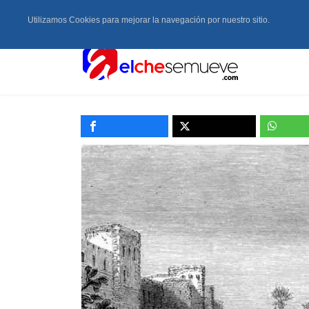
Utilizamos Cookies para mejorar la navegación por nuestro sitio.