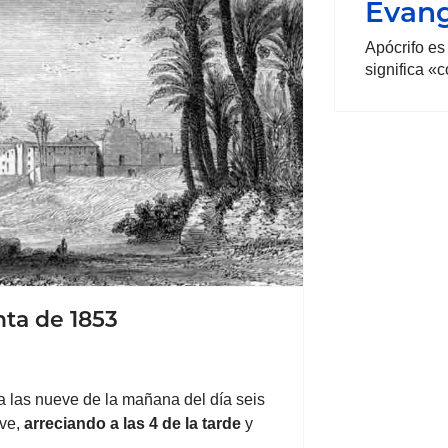
Evang
Apócrifo es
significa «
nta de 1853
las nueve de la mañana del día seis
ave,
arreciando a las 4 de la tarde
y