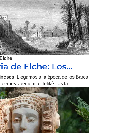
Elche
ria de Elche: Los…
ineses
. Llegamos a la época de los Barca
 qioemes voemem a Helikê tras la…