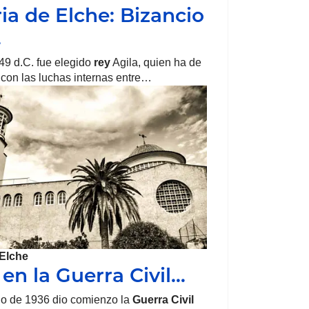
ria de Elche: Bizancio
…
49 d.C. fue elegido
rey
Agila, quien ha de
 con las luchas internas entre…
Elche
 en la Guerra Civil…
lio de 1936 dio comienzo la
Guerra Civil