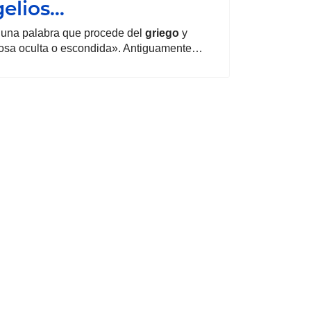
elios…
 una palabra que procede del
griego
y
cosa oculta o escondida». Antiguamente…