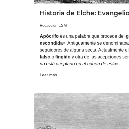
Historia de Elche: Evangeli
Redacción ESM
Apócrifo
es una palabra que procede del
g
escondida
». Antiguamente se denominaban a
seguidores de alguna secta. Actualmente e
falso
o
fingido
y otra de las acepciones ser
no está aceptado en el canon de esta
».
Leer más…