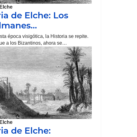
Elche
ria de Elche: Los
lmanes…
ta época visigótica, la Historia se repite.
fue a los Bizantinos, ahora se…
Elche
ia de Elche: