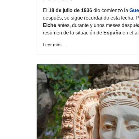
El
18 de julio de 1936
dio comienzo la
Gue
después, se sigue recordando esta fecha. Pa
Elche
antes, durante y unos meses después
resumen de la situación de
España
en el a
Leer más…