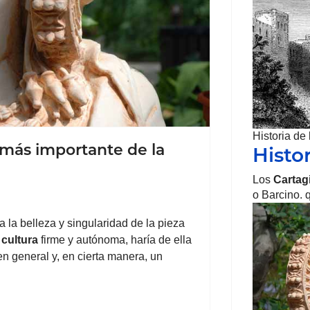
Historia de
 más importante de la
Histo
Los
Cartag
o Barcino.
 a la belleza y singularidad de la pieza
a
cultura
firme y autónoma, haría de ella
n general y, en cierta manera, un