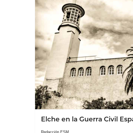
Elche en la Guerra Civil Esp
Redacción ESM