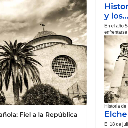
Histo
y los
En el año 5
enfrentarse
Historia de
Elche
añola: Fiel a la República
El 18 de ju