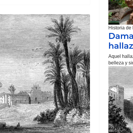
Historia de
Dama 
halla
Aquel hall
belleza y s