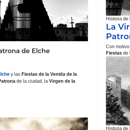
Historia de
La Vi
Patr
Con motivo
atrona de Elche
Fiestas
de 
Elche
y las
Fiestas
de la Venida de la
Patrona
de la ciudad, la
Virgen de la
Historia de