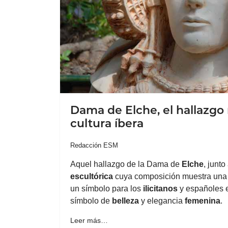
Dama de Elche, el hallazgo
cultura íbera
Redacción ESM
Aquel hallazgo de la Dama de
Elche
, junto
escultórica
cuya composición muestra un
un símbolo para los
ilicitanos
y españoles e
símbolo de
belleza
y elegancia
femenina
.
Leer más…