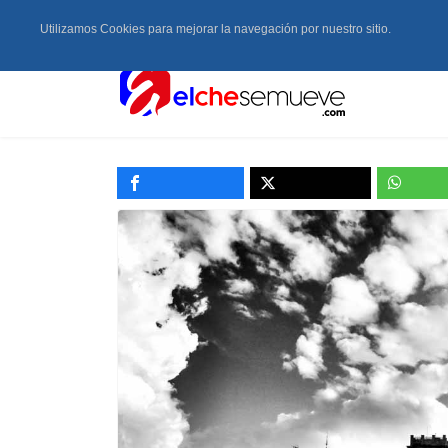
Utilizamos Cookies para mejorar la navegación por nuestro sitio.