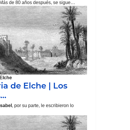
 Más de 80 años después, se sigue…
Elche
ia de Elche | Los
s…
Isabel
, por su parte, le escribieron lo