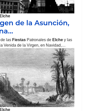
Elche
rgen de la Asunción,
ona…
 de las
Fiestas
Patronales de
Elche
y las
la Venida de la Virgen, en Navidad,…
Elche