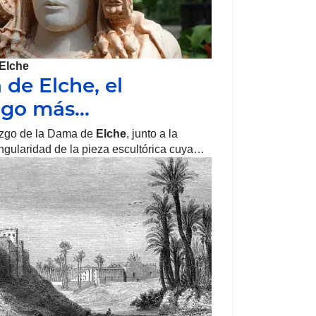
Elche
de Elche, el
zgo más…
azgo de la Dama de
Elche
, junto a la
ingularidad de la pieza escultórica cuya…