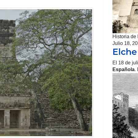
Historia de
Julio 18, 2
Elche
El 18 de ju
Española
.