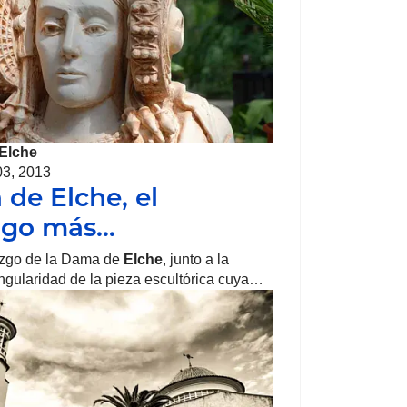
Elche
03, 2013
de Elche, el
zgo más…
azgo de la Dama de
Elche
, junto a la
ingularidad de la pieza escultórica cuya…