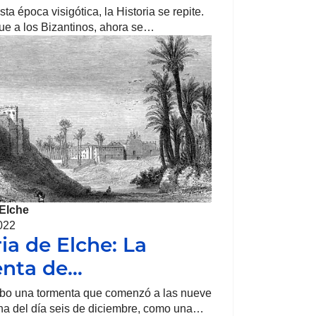
ta época visigótica, la Historia se repite.
fue a los Bizantinos, ahora se…
Elche
022
ria de Elche: La
enta de…
bo una tormenta que comenzó a las nueve
na del día seis de diciembre, como una…