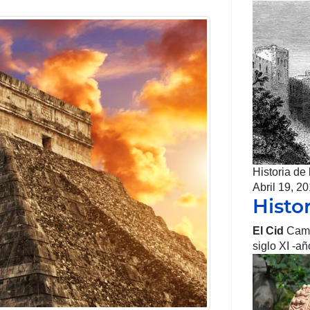
Historia de
Abril 19, 2
Histor
El Cid
Camp
siglo XI -