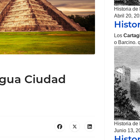
Historia de
Abril 20, 2
Histo
Los
Cartag
o Barcino.
igua Ciudad
Historia de
Junio 13, 2
Histo