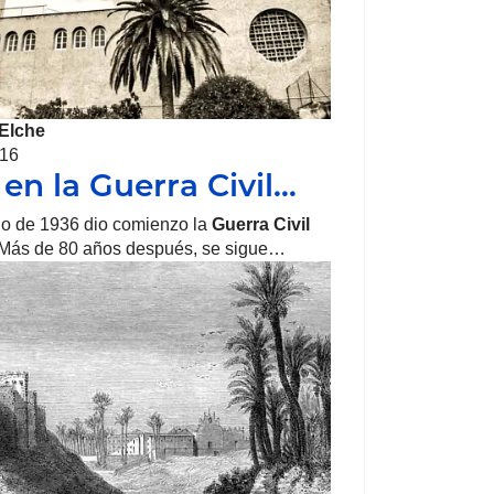
Elche
016
 en la Guerra Civil…
lio de 1936 dio comienzo la
Guerra Civil
 Más de 80 años después, se sigue…