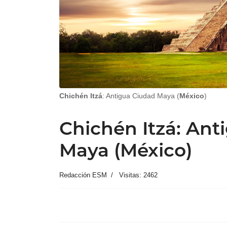
Chichén Itzá
: Antigua Ciudad Maya (
México
)
Chichén Itzá: Ant
Maya (México)
Redacción ESM
Visitas: 2462