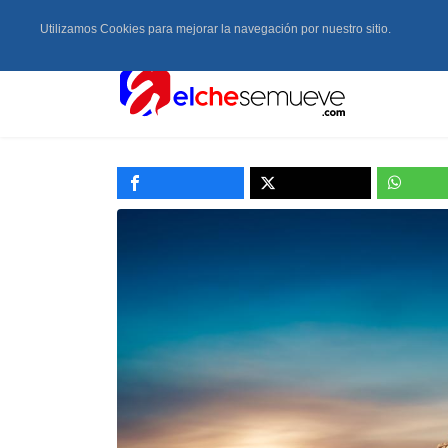
Utilizamos Cookies para mejorar la navegación por nuestro sitio.