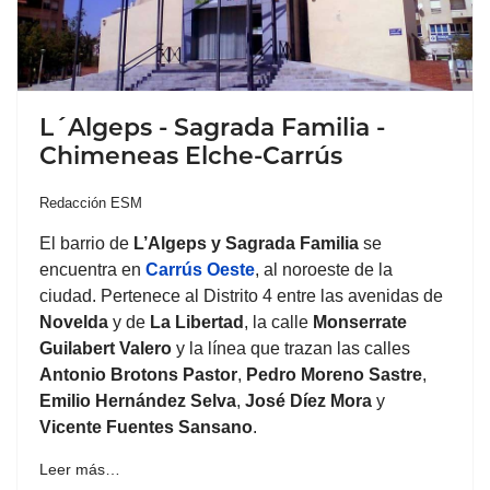
L´Algeps - Sagrada Familia -
Chimeneas Elche-Carrús
Redacción ESM
El barrio de
L’Algeps y
Sagrada Familia
se
encuentra en
Carrús Oeste
, al noroeste de la
ciudad. Pertenece al Distrito 4 entre las avenidas de
Novelda
y de
La Libertad
, la calle
Monserrate
Guilabert Valero
y la línea que trazan las calles
Antonio Brotons Pastor
,
Pedro Moreno Sastre
,
Emilio Hernández Selva
,
José Díez Mora
y
Vicente Fuentes Sansano
.
Leer más…