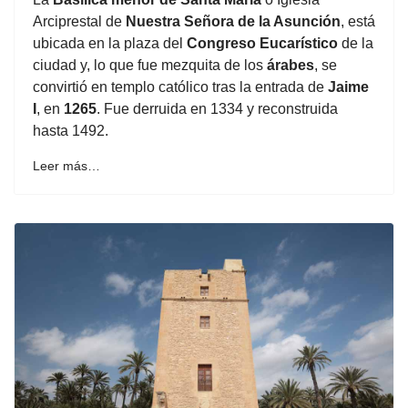
Arciprestal de
Nuestra Señora de la Asunción
, está
ubicada en la plaza del
Congreso Eucarístico
de la
ciudad y, lo que fue mezquita de los
árabes
, se
convirtió en templo católico tras la entrada de
Jaime
I
, en
1265
. Fue derruida en 1334 y reconstruida
hasta 1492.
Leer más…