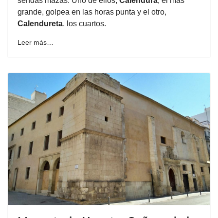
sendas mazas. Uno de ellos,
Calendura
, el más
grande, golpea en las horas punta y el otro,
Calendureta
, los cuartos.
Leer más…