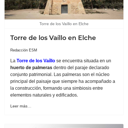
Torre de los Vaíllo en Elche
Torre de los Vaíllo en Elche
Redacción ESM
La
Torre de los Vaíllo
se encuentra situada en un
huerto de palmeras
dentro del paraje declarado
conjunto patrimonial. Las palmeras son el núcleo
principal del paisaje que siempre ha acompañado a
la construcción, formando una simbiosis entre
elementos naturales y edificados.
Leer más…