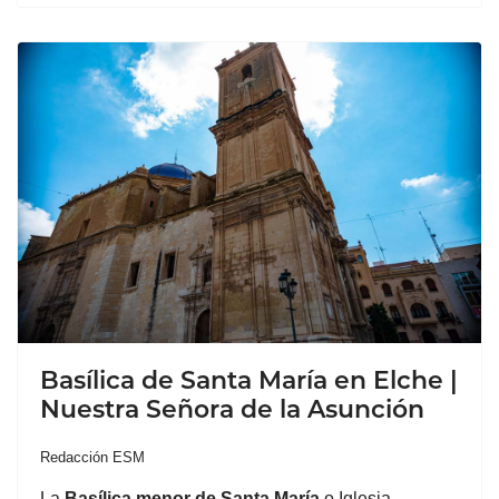
Basílica de Santa María en Elche |
Nuestra Señora de la Asunción
Redacción ESM
La
Basílica menor de
Santa María
o Iglesia