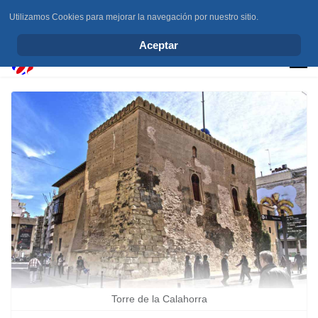
Utilizamos Cookies para mejorar la navegación por nuestro sitio.
info@elchesemueve.com
Aceptar
Torre de la Calahorra