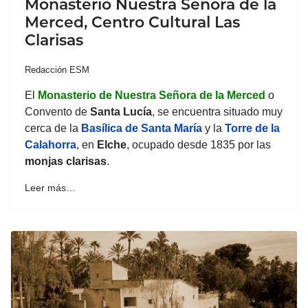
Monasterio Nuestra Señora de la
Merced, Centro Cultural Las
Clarisas
Redacción ESM
El
Monasterio
de Nuestra Señora de la Merced
o
Convento de
Santa Lucía
, se encuentra situado muy
cerca de la
Basílica de Santa María
y la
Torre de la
Calahorra
, en
Elche
, ocupado desde 1835 por las
monjas clarisas
.
Leer más…