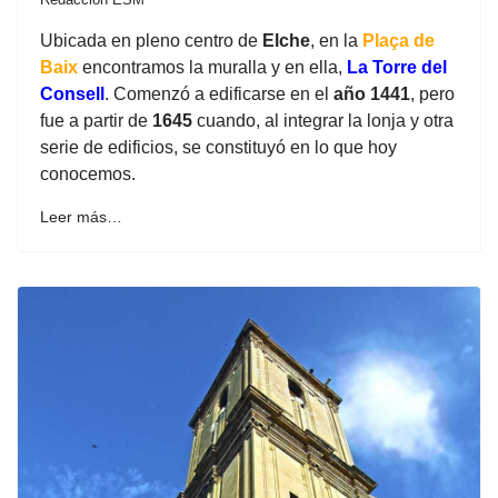
Ubicada en pleno centro de
Elche
, en la
Plaça de
Baix
encontramos la muralla y en ella,
La Torre del
Consell
. Comenzó a edificarse en el
año 1441
, pero
fue a partir de
1645
cuando, al integrar la lonja y otra
serie de edificios, se constituyó en lo que hoy
conocemos.
Leer más…