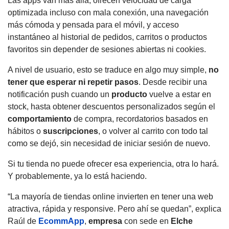
Las apps van más allá, ofrecen velocidad de carga
optimizada incluso con mala conexión, una navegación
más cómoda y pensada para el móvil, y acceso
instantáneo al historial de pedidos, carritos o productos
favoritos sin depender de sesiones abiertas ni cookies.
A nivel de usuario, esto se traduce en algo muy simple,
no
tener que esperar ni repetir pasos
. Desde recibir una
notificación push cuando un
producto
vuelve a estar en
stock, hasta obtener descuentos personalizados según el
comportamiento
de compra, recordatorios basados en
hábitos o
suscripciones
, o volver al carrito con todo tal
como se dejó, sin necesidad de iniciar sesión de nuevo.
Si tu tienda no puede ofrecer esa experiencia, otra lo hará.
Y probablemente, ya lo está haciendo.
“La mayoría de tiendas online invierten en tener una web
atractiva, rápida y responsive. Pero ahí se quedan”, explica
Raúl de
EcommApp
,
empresa
con sede en
Elche