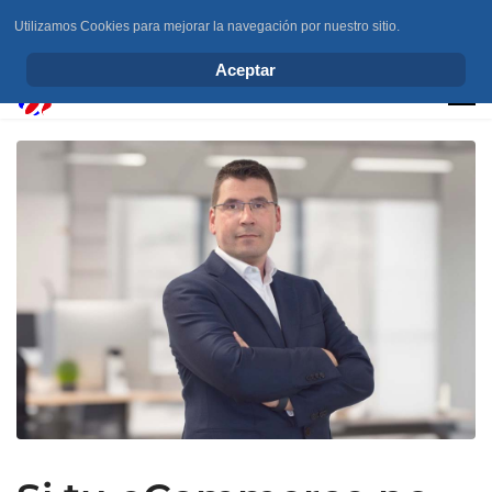
Utilizamos Cookies para mejorar la navegación por nuestro sitio.
info@elchesemueve.com
Aceptar