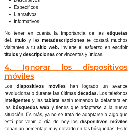
Descriptivos
Específicos
Llamativos
Informativos
No tener en cuenta la importancia de las
etiquetas
deL
título
y las
metadescripciones
te costará muchos
visitantes a tu
sitio web
.
Invierte el esfuerzo en escribir
títulos
y
descripciones
convincentes y únicas.
4. Ignorar los dispositivos
móviles
Los
dispositivos móviles
han logrado un avance
revolucionario durante las últimas
décadas
.
Los teléfonos
inteligentes
y las
tablets
están tomando la delantera en
las
búsquedas web
y tienes que adaptarse a la nueva
situación. Es más, ya no se trata de adaptarse a algo que
está por venir, a día de hoy los
dispositivos móviles
copan un porcentaje muy elevado en las búsquedas. Es lo