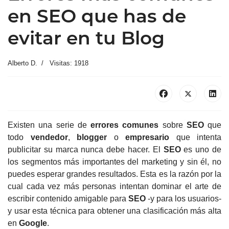
en SEO que has de
evitar en tu Blog
Alberto D.
Visitas: 1918
Existen una serie de
errores comunes
sobre
SEO
que
todo
vendedor
,
blogger
o
empresario
que intenta
publicitar su marca nunca debe hacer.
El
SEO
es uno de
los segmentos más importantes del marketing y sin él, no
puedes esperar grandes resultados.
Esta es la razón por la
cual cada vez más personas intentan dominar el arte de
escribir contenido amigable para
SEO
-y para los usuarios-
y usar esta técnica para obtener una clasificación más alta
en
Google
.