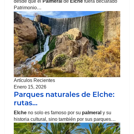
desde que el
Palmeral
de
Elche
fuera declarado
Patrimonio…
Artículos Recientes
Enero 15, 2026
Parques naturales de Elche:
rutas…
Elche
no solo es famoso por su
palmeral
y su
historia cultural, sino también por sus parques…