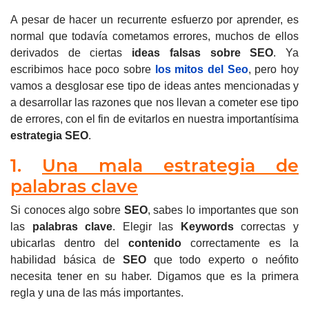
A pesar de hacer un recurrente esfuerzo por aprender, es
normal que todavía cometamos errores, muchos de ellos
derivados de ciertas
ideas falsas sobre SEO
. Ya
escribimos hace poco sobre
los mitos del Seo
, pero hoy
v
amos a desglosar ese tipo de ideas antes mencionadas y
a desarrollar las razones que nos llevan a cometer ese tipo
de errores, con el fin de evitarlos en nuestra importantísima
estrategia SEO
.
1.
Una mala estrategia de
palabras clave
Si conoces algo sobre
SEO
, sabes lo importantes que son
las
palabras clave
.
Elegir las
Keywords
correctas y
ubicarlas dentro del
contenido
correctamente es la
habilidad básica de
SEO
que todo experto o neófito
necesita tener en su haber. Digamos que es la primera
regla y una de las más importantes.