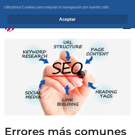
Utilizamos Cookies para mejorar la navegación por nuestro sitio.
info@elchesemueve.com
Aceptar
Errores más comunes