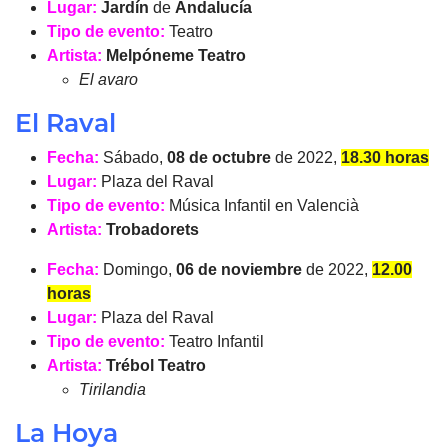
Lugar:
Jardín
de
Andalucía
Tipo de evento:
Teatro
Artista:
Melpóneme Teatro
El avaro
El Raval
Fecha:
Sábado,
08 de octubre
de 2022,
18.30 horas
Lugar:
Plaza del Raval
Tipo de evento:
Música Infantil en Valencià
Artista:
Trobadorets
Fecha:
Domingo,
06 de noviembre
de 2022,
12.00
horas
Lugar:
Plaza del Raval
Tipo de evento:
Teatro Infantil
Artista:
Trébol
Teatro
Tirilandia
La Hoya