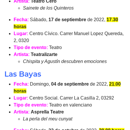
Artista:
Teatro Cero
Sainete de los Quinteros
Fecha:
Sábado,
17 de septiembre
de 2022,
17.30
horas
Lugar:
Centro Cívico. Carrer Manuel Lopez Quereda,
2, 0320
Tipo de evento:
Teatro
Artista:
Teatralizarte
Chispita y Agustín descubren emociones
Las Bayas
Fecha:
Domingo,
04 de septiembre
de 2022,
21.00
horas
Lugar:
Centro Social. Carrer La Casilla 2, 03292
Tipo de evento:
Teatro en valenciano
Artista:
Asprella Teatre
La perla del meu cunyat