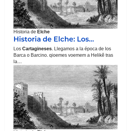
Historia de
Elche
Historia de Elche: Los…
Los
Cartagineses
. Llegamos a la época de los
Barca o Barcino. qioemes voemem a Helikê tras
la…