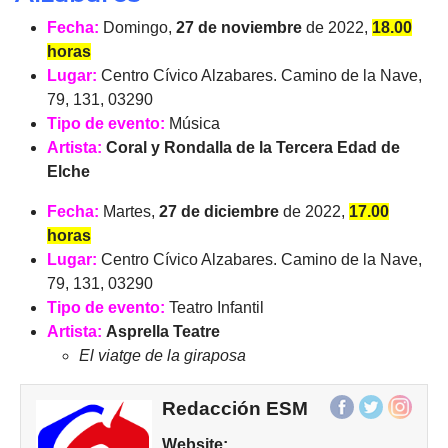
Fecha:
Domingo,
27 de noviembre
de 2022,
18.00
horas
Lugar:
Centro Cívico Alzabares. Camino de la Nave,
79, 131, 03290
Tipo de evento:
Música
Artista:
Coral y Rondalla de la Tercera Edad de
Elche
Fecha:
Martes,
27 de diciembre
de 2022,
17.00
horas
Lugar:
Centro Cívico Alzabares. Camino de la Nave,
79, 131, 03290
Tipo de evento:
Teatro Infantil
Artista:
Asprella Teatre
El viatge de la giraposa
Redacción ESM
Website: