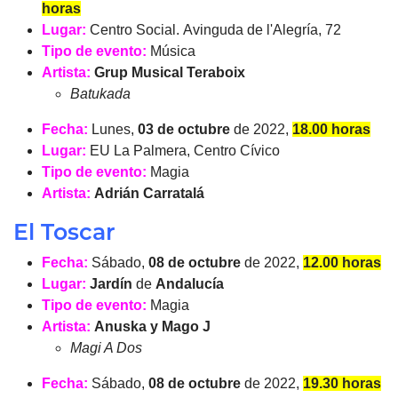
horas
Lugar:
Centro Social. Avinguda de l'Alegría, 72
Tipo de evento:
Música
Artista:
Grup Musical Teraboix
Batukada
Fecha:
Lunes,
03 de octubre
de 2022,
18.00 horas
Lugar:
EU La Palmera, Centro Cívico
Tipo de evento:
Magia
Artista:
Adrián Carratalá
El Toscar
Fecha:
Sábado,
08 de octubre
de 2022,
12.00 horas
Lugar:
Jardín
de
Andalucía
Tipo de evento:
Magia
Artista:
Anuska y Mago J
Magi A Dos
Fecha:
Sábado,
08 de octubre
de 2022,
19.30 horas