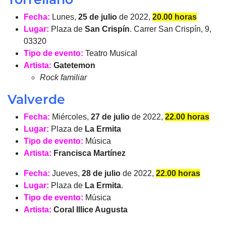
Fecha:
Lunes,
25 de julio
de 2022,
20.00 horas
Lugar:
Plaza de
San Crispín
. Carrer San Crispín, 9,
03320
Tipo de evento:
Teatro Musical
Artista:
Gatetemon
Rock familiar
Valverde
Fecha:
Miércoles,
27 de julio
de 2022,
22.00 horas
Lugar:
Plaza de
La Ermita
Tipo de evento:
Música
Artista:
Francisca Martínez
Fecha:
Jueves,
28 de julio
de 2022,
22.00 horas
Lugar:
Plaza de
La Ermita
.
Tipo de evento:
Música
Artista:
Coral Illice Augusta