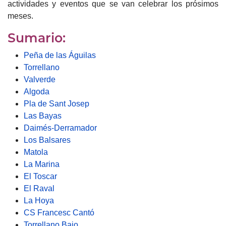
actividades y eventos que se van celebrar los prósimos
meses.
Sumario:
Peña de las Águilas
Torrellano
Valverde
Algoda
Pla de Sant Josep
Las Bayas
Daimés-Derramador
Los Balsares
Matola
La Marina
El Toscar
El Raval
La Hoya
CS Francesc Cantó
Torrellano Bajo