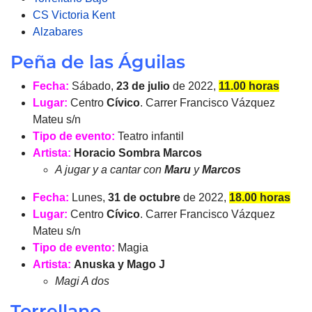
CS Victoria Kent
Alzabares
Peña de las Águilas
Fecha:
Sábado,
23 de julio
de 2022,
11.00 horas
Lugar:
Centro
Cívico
. Carrer Francisco Vázquez
Mateu s/n
Tipo de evento:
Teatro infantil
Artista:
Horacio Sombra Marcos
A jugar y a cantar con
Maru
y
Marcos
Fecha:
Lunes,
31 de octubre
de 2022,
18.00 horas
Lugar:
Centro
Cívico
. Carrer Francisco Vázquez
Mateu s/n
Tipo de evento:
Magia
Artista:
Anuska y Mago J
Magi A dos
Torrellano