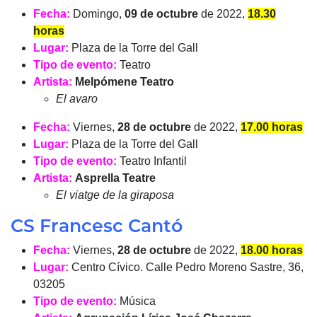
Fecha:
Domingo,
09 de octubre
de 2022,
18.30
horas
Lugar:
Plaza de la Torre del Gall
Tipo de evento:
Teatro
Artista:
Melpómene Teatro
El avaro
Fecha:
Viernes,
28 de octubre
de 2022,
17.00 horas
Lugar:
Plaza de la Torre del Gall
Tipo de evento:
Teatro Infantil
Artista:
Asprella Teatre
El viatge de la giraposa
CS Francesc Cantó
Fecha:
Viernes,
28 de octubre
de 2022,
18.00 horas
Lugar:
Centro Cívico. Calle Pedro Moreno Sastre, 36,
03205
Tipo de evento:
Música