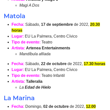
Magi A Dos
Matola
Fecha:
Sábado,
17 de septiembre
de 2022,
20.30
horas
Lugar:
EU La Palmera, Centro Cívico
Tipo de evento:
Teatro
Artista:
Artenea Entertainments
Mandíbula afilada
Fecha:
Sábado,
22 de octubre
de 2022,
17.30 horas
Lugar:
EU La Palmera, Centro Cívico
Tipo de evento:
Teatro Infantil
Artista:
Talleralia
La
Edad de Hielo
La Marina
Fecha:
Domingo,
02 de octubre
de 2022,
12.00