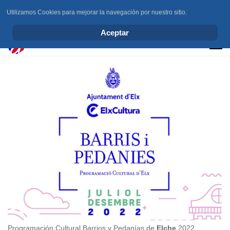
Utilizamos Cookies para mejorar la navegación por nuestro sitio.
info@elchesemueve.com
Aceptar
Programación Cultural Barrios y Pedanías de
Elche
2022