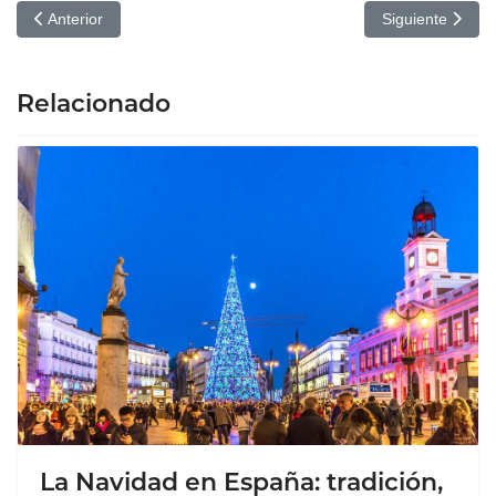
Artículo anterior: Parques de ocio imprescindibles para el verano
Artículo siguie
Anterior
Siguiente
Relacionado
La Navidad en España: tradición,