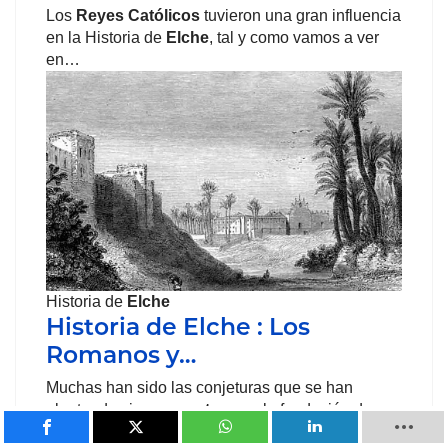
Los
Reyes Católicos
tuvieron una gran influencia
en la Historia de
Elche
, tal y como vamos a ver
en…
Historia de
Elche
Historia de Elche : Los
Romanos y…
Muchas han sido las conjeturas que se han
planteado siempre
en torno
a la fundación de
Elche
. La…