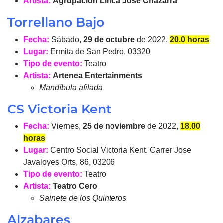
Artista:
Agrupación Lírica José Chazarra
Torrellano Bajo
Fecha:
Sábado,
29 de octubre
de 2022,
20.0 horas
Lugar:
Ermita de San Pedro, 03320
Tipo de evento:
Teatro
Artista:
Artenea Entertainments
Mandíbula afilada
CS Victoria Kent
Fecha:
Viernes,
25 de noviembre
de 2022,
18.00
horas
Lugar:
Centro Social Victoria Kent. Carrer Jose
Javaloyes Orts, 86, 03206
Tipo de evento:
Teatro
Artista:
Teatro Cero
Sainete de los Quinteros
Alzabares