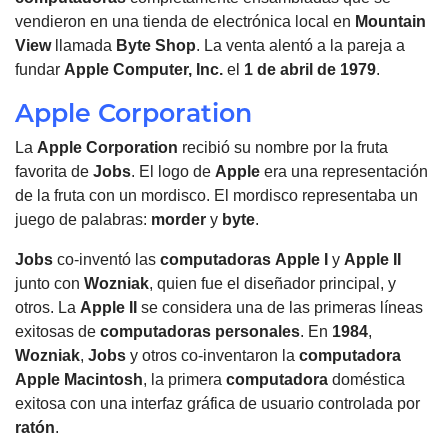
vendieron en una tienda de electrónica local en
Mountain
View
llamada
Byte Shop
. La venta alentó a la pareja a
fundar
Apple
Computer, Inc.
el
1 de abril de 1979
.
Apple Corporation
La
Apple
Corporation
recibió su nombre por la fruta
favorita de
Jobs
. El logo de
Apple
era una representación
de la fruta con un mordisco. El mordisco representaba un
juego de palabras:
morder
y
byte
.
Jobs
co-inventó las
computadoras
Apple
I
y
Apple
II
junto con
Wozniak
, quien fue el diseñador principal, y
otros. La
Apple
II
se considera una de las primeras líneas
exitosas de
computadoras
personales
. En
1984
,
Wozniak
,
Jobs
y otros co-inventaron la
computadora
Apple
Macintosh
, la primera
computadora
doméstica
exitosa con una interfaz gráfica de usuario controlada por
ratón
.