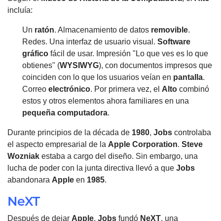
incluía:
Un
ratón
. Almacenamiento de datos
removible
.
Redes. Una interfaz de usuario visual.
Software
gráfico
fácil de usar. Impresión "Lo que ves es lo que
obtienes" (
WYSIWYG
), con documentos impresos que
coinciden con lo que los usuarios veían en
pantalla
.
Correo
electrónico
. Por primera vez, el
Alto
combinó
estos y otros elementos ahora familiares en una
pequeña
computadora
.
Durante principios de la década de
1980
,
Jobs
controlaba
el aspecto empresarial de la
Apple
Corporation
.
Steve
Wozniak
estaba a cargo del diseño. Sin embargo, una
lucha de poder con la junta directiva llevó a que
Jobs
abandonara
Apple
en
1985
.
NeXT
Después de dejar
Apple
,
Jobs
fundó
NeXT
, una