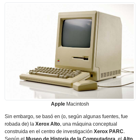
Apple
Macintosh
Sin embargo, se basó en (o, según algunas fuentes, fue
robada de) la
Xerox Alto
, una máquina conceptual
construida en el centro de investigación
Xerox PARC
.
Según el
Museo de Historia de la
Computadora
, el
Alto