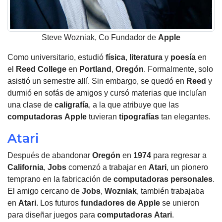
Steve Wozniak, Co Fundador de
Apple
Como universitario, estudió
física
,
literatura
y
poesía
en
el
Reed College
en
Portland
,
Oregón
. Formalmente, solo
asistió un semestre allí. Sin embargo, se quedó en
Reed
y
durmió en sofás de amigos y cursó materias que incluían
una clase de
caligrafía
, a la que atribuye que las
computadoras
Apple
tuvieran
tipografías
tan elegantes.
Atari
Después de abandonar
Oregón
en
1974
para regresar a
California
,
Jobs
comenzó a trabajar en
Atari
, un pionero
temprano en la fabricación de
computadoras
personales
.
El amigo cercano de
Jobs
,
Wozniak
, también trabajaba
en
Atari
. Los futuros
fundadores de
Apple
se unieron
para diseñar juegos para
computadoras
Atari
.