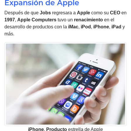
Expansión de Apple
Después de que
Jobs
regresara a
Apple
como su
CEO
en
1997
,
Apple
Computers
tuvo un
renacimiento
en el
desarrollo de productos con la
iMac
,
iPod
,
iPhone
,
iPad
y
más.
iPhone
,
Producto
estrella de Apple