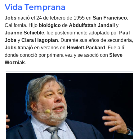
Vida Temprana
Jobs
nació el 24 de febrero de 1955 en
San Francisco
,
California. Hijo
biológico
de
Abdulfattah Jandali
y
Joanne Schieble
, fue posteriormente adoptado por
Paul
Jobs
y
Clara Hagopian
. Durante sus años de secundaria,
Jobs
trabajó en veranos en
Hewlett-Packard
. Fue allí
donde conoció por primera vez y se asoció con
Steve
Wozniak
.