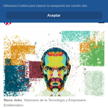
Utilizamos Cookies para mejorar la navegación por nuestro sitio.
info@elchesemueve.com
Aceptar
Steve Jobs
: Visionario de la Tecnología y Empresario
Emblemático