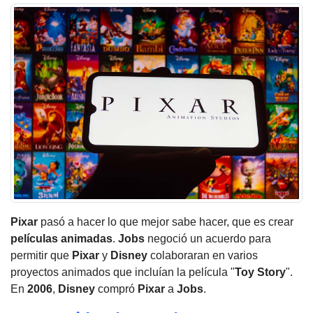
Pixar
pasó a hacer lo que mejor sabe hacer, que es crear
películas animadas
.
Jobs
negoció un acuerdo para
permitir que
Pixar
y
Disney
colaboraran en varios
proyectos animados que incluían la película "
Toy Story
".
En
2006
,
Disney
compró
Pixar
a
Jobs
.