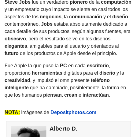
Steve Jobs
fue un verdadero
pionero
de la
computación
y un empresario cuyo impacto se siente en casi todos los
aspectos de los
negocios
, la
comunicación
y el
diseño
contemporáneo.
Jobs
estaba absolutamente dedicado a
cada detalle de sus productos, según algunas fuentes, era
obsesivo
, pero el resultado se ve en los diseños
elegantes
, amigables para el usuario y orientados al
futuro
de los productos de Apple desde el principio.
Fue Apple la que puso la
PC
en cada
escritorio
,
proporcionó
herramientas
digitales para el
diseño
y la
creatividad
, y impulsó el omnipresente
teléfono
inteligente
que ha cambiado, posiblemente, la forma en
que los humanos
piensan
,
crean
e
interactúan
.
NOTA:
Imágenes de
Depositphotos.com
Alberto D.