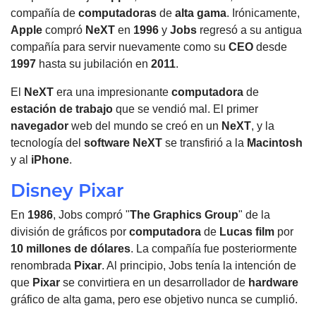
compañía de
computadoras
de
alta gama
. Irónicamente,
Apple
compró
NeXT
en
1996
y
Jobs
regresó a su antigua
compañía para servir nuevamente como su
CEO
desde
1997
hasta su jubilación en
2011
.
El
NeXT
era una impresionante
computadora
de
estación de trabajo
que se vendió mal. El primer
navegador
web del mundo se creó en un
NeXT
, y la
tecnología del
software
NeXT
se transfirió a la
Macintosh
y al
iPhone
.
Disney Pixar
En
1986
, Jobs compró "
The Graphics Group
" de la
división de gráficos por
computadora
de
Lucas film
por
10
millones de dólares
. La compañía fue posteriormente
renombrada
Pixar
. Al principio, Jobs tenía la intención de
que
Pixar
se convirtiera en un desarrollador de
hardware
gráfico de alta gama, pero ese objetivo nunca se cumplió.