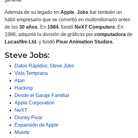
Además de su legado en
Apple
,
Jobs
fue también un
hábil empresario que se convirtió en multimillonario antes
de los
30 años
. En
1984
, fundó
NeXT
Computers
. En
1986, adquirió la división de gráficos por
computadora
de
Lucasfilm Ltd.
y fundó
Pixar Animation Studios.
Steve Jobs:
Datos Rápidos: Steve Jobs
Vida Temprana
Atari
Hacking
Desde el Garaje Familiar
Apple Corporation
NeXT
Disney Pixar
Expansión de Apple
Muerte