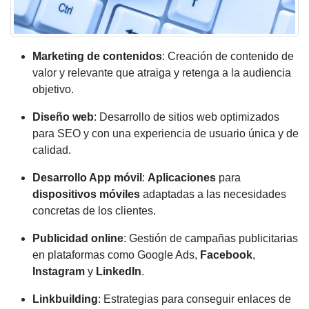
Marketing de contenidos
: Creación de contenido de
valor y relevante que atraiga y retenga a la audiencia
objetivo.
Diseño web
: Desarrollo de sitios web optimizados
para SEO y con una experiencia de usuario única y de
calidad.
Desarrollo App móvil
:
Aplicaciones
para
dispositivos móviles
adaptadas a las necesidades
concretas de los clientes.
Publicidad
online
: Gestión de campañas publicitarias
en plataformas como Google Ads,
Facebook
,
Instagram
y
LinkedIn
.
Linkbuilding
: Estrategias para conseguir enlaces de