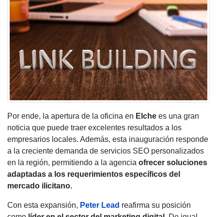
Por ende, la apertura de la oficina en
Elche
es una gran
noticia que puede traer excelentes resultados a los
empresarios locales. Además, esta inauguración responde
a la creciente demanda de servicios SEO personalizados
en la región, permitiendo a la agencia
ofrecer soluciones
adaptadas a los requerimientos específicos del
mercado ilicitano.
Con esta expansión,
Peter Lead
reafirma su posición
como
líder en el sector del marketing digital
. De igual