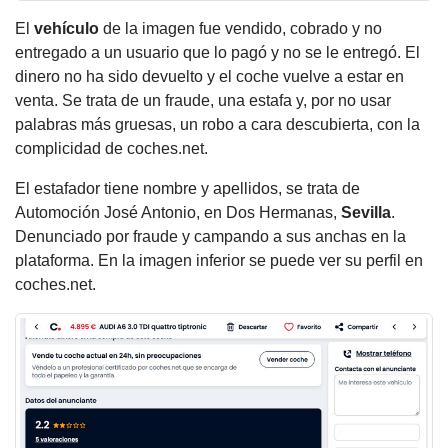
El
vehículo
de la imagen fue vendido, cobrado y no
entregado a un usuario que lo pagó y no se le entregó. El
dinero no ha sido devuelto y el coche vuelve a estar en
venta. Se trata de un fraude, una estafa y, por no usar
palabras más gruesas, un robo a cara descubierta, con la
complicidad de coches.net.
El estafador tiene nombre y apellidos, se trata de
Automoción José Antonio, en Dos Hermanas,
Sevilla
.
Denunciado por fraude y campando a sus anchas en la
plataforma. En la imagen inferior se puede ver su perfil en
coches.net.