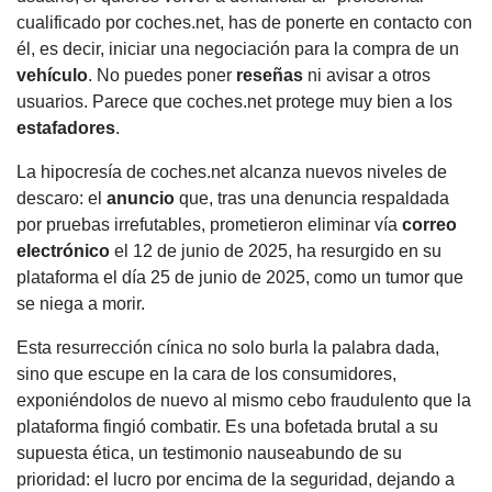
cualificado por coches.net, has de ponerte en contacto con
él, es decir, iniciar una negociación para la compra de un
vehículo
. No puedes poner
reseñas
ni avisar a otros
usuarios. Parece que coches.net protege muy bien a los
estafadores
.
La hipocresía de coches.net alcanza nuevos niveles de
descaro: el
anuncio
que, tras una denuncia respaldada
por pruebas irrefutables, prometieron eliminar vía
correo
electrónico
el 12 de junio de 2025, ha resurgido en su
plataforma el día 25 de junio de 2025, como un tumor que
se niega a morir.
Esta resurrección cínica no solo burla la palabra dada,
sino que escupe en la cara de los consumidores,
exponiéndolos de nuevo al mismo cebo fraudulento que la
plataforma fingió combatir. Es una bofetada brutal a su
supuesta ética, un testimonio nauseabundo de su
prioridad: el lucro por encima de la seguridad, dejando a