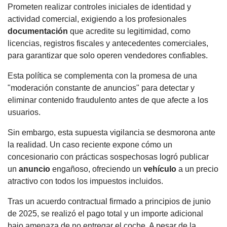
Prometen realizar controles iniciales de identidad y
actividad comercial, exigiendo a los profesionales
documentación
que acredite su legitimidad, como
licencias, registros fiscales y antecedentes comerciales,
para garantizar que solo operen vendedores confiables.
Esta política se complementa con la promesa de una
"moderación constante de anuncios" para detectar y
eliminar contenido fraudulento antes de que afecte a los
usuarios.
Sin embargo, esta supuesta vigilancia se desmorona ante
la realidad. Un caso reciente expone cómo un
concesionario con prácticas sospechosas logró publicar
un
anuncio
engañoso, ofreciendo un
vehículo
a un precio
atractivo con todos los impuestos incluidos.
Tras un acuerdo contractual firmado a principios de junio
de 2025, se realizó el pago total y un importe adicional
bajo amenaza de no entregar el coche. A pesar de la