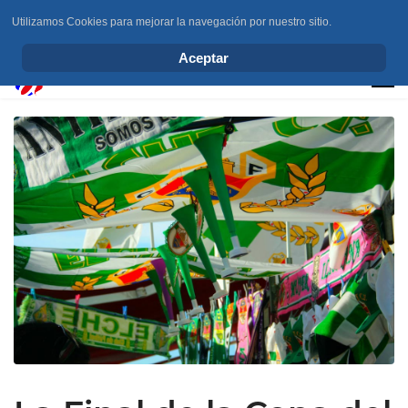
Utilizamos Cookies para mejorar la navegación por nuestro sitio.
info@elchesemueve.com
Aceptar