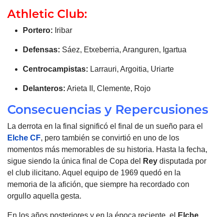
Athletic Club:
Portero:
Iribar
Defensas:
Sáez, Etxeberria, Aranguren, Igartua
Centrocampistas:
Larrauri, Argoitia, Uriarte
Delanteros:
Arieta II, Clemente, Rojo
Consecuencias y Repercusiones
La derrota en la final significó el final de un sueño para el
Elche CF
, pero también se convirtió en uno de los
momentos más memorables de su historia. Hasta la fecha,
sigue siendo la única final de Copa del
Rey
disputada por
el club ilicitano. Aquel equipo de 1969 quedó en la
memoria de la afición, que siempre ha recordado con
orgullo aquella gesta.
En los años posteriores y en la época reciente, el
Elche