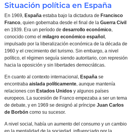
Situación política en España
En 1969,
España
estaba bajo la dictadura de
Francisco
Franco
, quien gobernaba desde el final de la
Guerra Civil
en 1939. Era un período de
desarrollo económico
,
conocido como el
milagro económico
español
,
impulsado por la liberalización económica de la década de
1960 y el crecimiento del turismo. Sin embargo, a nivel
político, el régimen seguía siendo autoritario, con represión
hacia la oposición y sin libertades democráticas.
En cuanto al contexto internacional,
España
se
encontraba
aislada políticamente
, aunque mantenía
relaciones con
Estados Unidos
y algunos países
europeos. La sucesión de Franco empezaba a ser un tema
de debate, y en 1969 se designó al príncipe
Juan Carlos
de Borbón
como su sucesor.
A nivel social, había un aumento del consumo y un cambio
en la mentalidad de la sociedad, influenciado por la