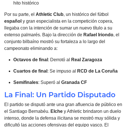
hito histórico
Por su parte, el
Athletic Club
, un histórico del fútbol
español
y gran especialista en la competición copera,
llegaba con la intención de sumar un nuevo título a su
extenso palmarés. Bajo la dirección de
Rafael Iriondo
, el
conjunto bilbaíno mostró su fortaleza a lo largo del
campeonato eliminando a:
Octavos de final
: Derrotó al
Real Zaragoza
Cuartos de final
: Se impuso al
RCD de La Coruña
Semifinales
: Superó al
Granada
CF
La Final: Un Partido Disputado
El partido se disputó ante una gran afluencia de público en
el Santiago Bernabéu.
Elche
y Athletic brindaron un duelo
intenso, donde la defensa ilicitana se mostró muy sólida y
dificultó las acciones ofensivas del equipo vasco. El