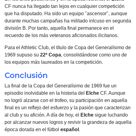
CF nunca ha llegado tan lejos en cualquier competición
que ha disputado. Ha sido un equipo "ascensor", aunque
durante muchas campañas ha militado inlcuso en segunda
división B. Por tanto, aquella final permanece en el
recuerdo de los más veteranos aficionados ilicitanos.
Para el Athletic Club, el título de Copa del Generalísimo de
1969 supuso su
22ª Copa
, consolidándose como uno de
los equipos más laureados en la competición.
Conclusión
La final de la Copa del Generalísimo de 1969 fue un
episodio inolvidable en la historia del
Elche
CF. Aunque
no logró alzarse con el trofeo, su participación en aquella
final es un reflejo del esfuerzo y la pasión que caracterizan
al club y su afición. A día de hoy, el
Elche
sigue luchando
por alcanzar nuevos logros y revivir la grandeza de aquella
época dorada en el fútbol
español
.