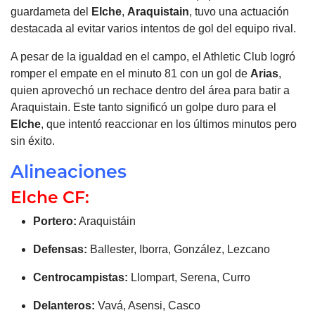
guardameta del
Elche
,
Araquistain
, tuvo una actuación
destacada al evitar varios intentos de gol del equipo rival.
A pesar de la igualdad en el campo, el Athletic Club logró
romper el empate en el minuto 81 con un gol de
Arias
,
quien aprovechó un rechace dentro del área para batir a
Araquistain. Este tanto significó un golpe duro para el
Elche
, que intentó reaccionar en los últimos minutos pero
sin éxito.
Alineaciones
Elche CF:
Portero:
Araquistáin
Defensas:
Ballester, Iborra, González, Lezcano
Centrocampistas:
Llompart, Serena, Curro
Delanteros:
Vavá, Asensi, Casco