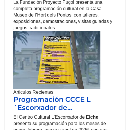
La Fundación Proyecto Puçol presenta una
completa programación cultural en la Casa-
Museo de l’Hort dels Pontos, con talleres,
exposiciones, demostraciones, visitas guiadas y
juegos tradicionales.
Artículos Recientes
Programación CCCE L
´Escorxador de…
El Centro Cultural L’Escorxador de
Elche
presenta su programación para los meses de
enero, febrero, marzo y abril de 2026, con una