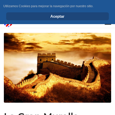
Utilizamos Cookies para mejorar la navegación por nuestro sitio.
info@elchesemueve.com
Aceptar