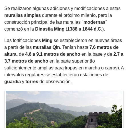
Se realizaron algunas adiciones y modificaciones a estas
murallas simples
durante el próximo milenio, pero la
construcción principal de las murallas "
modernas
"
comenzó en la
Dinastía Ming
(
1388 a 1644 d.C.
).
Las fortificaciones
Ming
se establecieron en nuevas áreas
a partir de las
murallas
Qin
. Tenían hasta
7,6 metros de
altura
, de
4.6 a 9.1 metros de ancho
en la base y de
2.7 a
3.7 metros de ancho
en la parte superior (lo
suficientemente amplias para tropas en marcha o carros). A
intervalos regulares se establecieron estaciones de
guardia
y
torres
de observación.