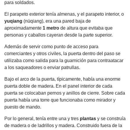
para soldados.
El parapeto exterior tenía almenas, y el parapeto interior, o
yuqiang
(nüqiang), era una pared baja de
aproximadamente
1 metro
de altura que evitaba que
personas y caballos cayeran desde la parte superior.
Además de servir como punto de acceso para
comerciantes y otros civiles, la puerta dentro del paso se
utilizaba como salida para la guarnición para contraatacar
a los saqueadores o enviar patrullas.
Bajo el arco de la puerta, típicamente, había una enorme
puerta doble de madera. En el panel interior de cada
puerta se colocaban pernos y anillos de cierre. Sobre cada
puerta había una torre que funcionaba como mirador y
puesto de mando.
Por lo general, tenía entre una y tres
plantas
y se construía
de madera o de ladrillos y madera. Construido fuera de la