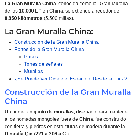
La Gran Muralla
China
, conocida como la "Gran Muralla
de los
10,000 Li
" en
China
, se extiende alrededor de
8.850
kilómetros
(5,500 millas).
La Gran Muralla China:
Construcción de la Gran Muralla China
Partes de la Gran Muralla China
Pasos
Torres de señales
Murallas
¿Se Puede Ver Desde el Espacio o Desde la Luna?
Construcción de la Gran Muralla
China
Un primer conjunto de
murallas
, diseñado para mantener
a los nómadas mongoles fuera de
China
, fue construido
con tierra y piedras en estructuras de madera durante la
Dinastía Qin
(
221 a 206 a.C.
).