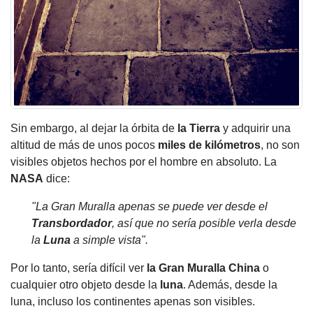
Sin embargo, al dejar la órbita de
la Tierra
y adquirir una
altitud de más de unos pocos
miles de
kilómetros
, no son
visibles objetos hechos por el hombre en absoluto. La
NASA
dice:
"La Gran Muralla apenas se puede ver desde el
Transbordador
, así que no sería posible verla desde
la
Luna
a simple vista".
Por lo tanto, sería difícil ver
la Gran Muralla
China
o
cualquier otro objeto desde la
luna
. Además, desde la
luna, incluso los continentes apenas son visibles.