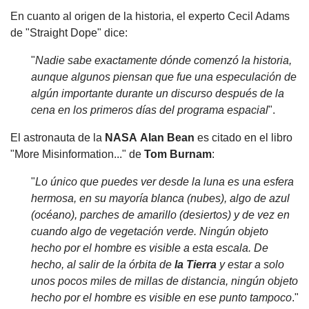
En cuanto al origen de la historia, el experto Cecil Adams
de "Straight Dope" dice:
"
Nadie sabe exactamente dónde comenzó la historia,
aunque algunos piensan que fue una especulación de
algún importante durante un discurso después de la
cena en los primeros días del programa espacial
".
El astronauta de la
NASA
Alan Bean
es citado en el libro
"More Misinformation..." de
Tom Burnam
:
"
Lo único que puedes ver desde la luna es una esfera
hermosa, en su mayoría blanca (nubes), algo de azul
(océano), parches de amarillo (desiertos) y de vez en
cuando algo de vegetación verde. Ningún objeto
hecho por el hombre es visible a esta escala. De
hecho, al salir de la órbita de
la Tierra
y estar a solo
unos pocos miles de millas de distancia, ningún objeto
hecho por el hombre es visible en ese punto tampoco
."