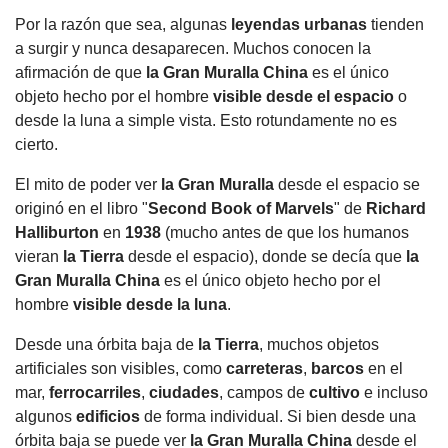
Por la razón que sea, algunas
leyendas urbanas
tienden
a surgir y nunca desaparecen. Muchos conocen la
afirmación de que
la Gran Muralla
China
es el único
objeto hecho por el hombre
visible desde el espacio
o
desde la luna a simple vista. Esto rotundamente no es
cierto.
El mito de poder ver
la Gran Muralla
desde el espacio se
originó en el libro "
Second Book of Marvels
" de
Richard
Halliburton
en
1938
(mucho antes de que los humanos
vieran
la Tierra
desde el espacio), donde se decía que
la
Gran Muralla
China
es el único objeto hecho por el
hombre
visible desde la luna
.
Desde una órbita baja de
la Tierra
, muchos objetos
artificiales son visibles, como
carreteras
,
barcos
en el
mar,
ferrocarriles
,
ciudades
, campos de
cultivo
e incluso
algunos
edificios
de forma individual. Si bien desde una
órbita baja se puede ver
la Gran Muralla
China
desde el