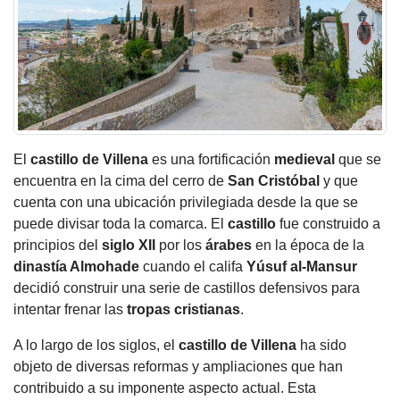
El
castillo
de Villena
es una fortificación
medieval
que se
encuentra en la cima del cerro de
San Cristóbal
y que
cuenta con una ubicación privilegiada desde la que se
puede divisar toda la comarca. El
castillo
fue construido a
principios del
siglo XII
por los
árabes
en la época de la
dinastía Almohade
cuando el califa
Yúsuf al-Mansur
decidió construir una serie de castillos defensivos para
intentar frenar las
tropas cristianas
.
A lo largo de los siglos, el
castillo
de Villena
ha sido
objeto de diversas reformas y ampliaciones que han
contribuido a su imponente aspecto actual. Esta