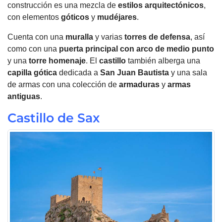
construcción es una mezcla de
estilos arquitectónicos
,
con elementos
góticos
y
mudéjares
.
Cuenta con una
muralla
y varias
torres de defensa
, así
como con una
puerta principal con arco de medio punto
y una
torre homenaje
. El
castillo
también alberga una
capilla
gótica
dedicada a
San Juan Bautista
y una sala
de armas con una colección de
armaduras
y
armas
antiguas
.
Castillo de Sax