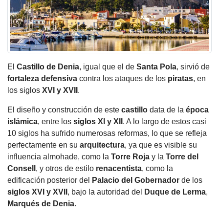
El
Castillo
de Denia
, igual que el de
Santa Pola
, sirvió de
fortaleza defensiva
contra los ataques de los
piratas
, en
los siglos
XVI y XVII
.
El diseño y construcción de este
castillo
data de la
época
islámica
, entre los
siglos XI y XII
. A lo largo de estos casi
10 siglos ha sufrido numerosas reformas, lo que se refleja
perfectamente en su
arquitectura
, ya que es visible su
influencia almohade, como la
Torre Roja
y la
Torre del
Consell
, y otros de estilo
renacentista
, como la
edificación posterior del
Palacio del Gobernador
de los
siglos XVI y XVII
, bajo la autoridad del
Duque de Lerma
,
Marqués de Denia
.