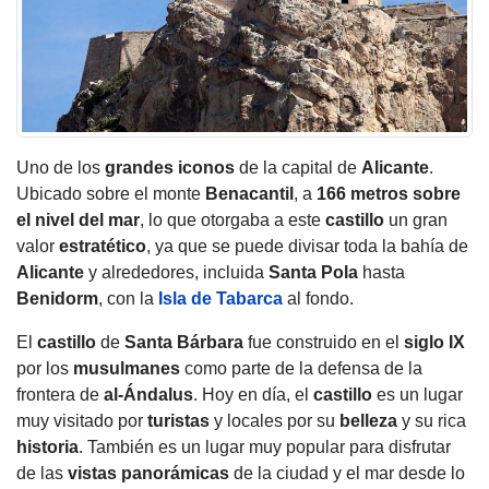
Uno de los
grandes iconos
de la capital de
Alicante
.
Ubicado sobre el monte
Benacantil
, a
166 metros sobre
el nivel del mar
, lo que otorgaba a este
castillo
un gran
valor
estratético
, ya que se puede divisar toda la bahía de
Alicante
y alrededores, incluida
Santa Pola
hasta
Benidorm
, con la
Isla de Tabarca
al fondo.
El
castillo
de
Santa Bárbara
fue construido en el
siglo IX
por los
musulmanes
como parte de la defensa de la
frontera de
al-Ándalus
. Hoy en día, el
castillo
es un lugar
muy visitado por
turistas
y locales por su
belleza
y su rica
historia
. También es un lugar muy popular para disfrutar
de las
vistas panorámicas
de la ciudad y el mar desde lo