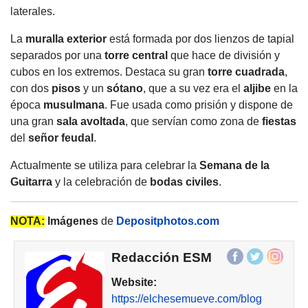
laterales.
La
muralla exterior
está formada por dos lienzos de tapial
separados por una
torre central
que hace de división y
cubos en los extremos. Destaca su gran
torre cuadrada
,
con dos
pisos
y un
sótano
, que a su vez era el
aljibe
en la
época
musulmana
. Fue usada como prisión y dispone de
una gran
sala avoltada
, que servían como zona de
fiestas
del
señor feudal
.
Actualmente se utiliza para celebrar la
Semana de la
Guitarra
y la celebración de
bodas civiles
.
NOTA:
Imágenes
de
Depositphotos.com
Redacción ESM
Website:
https://elchesemueve.com/blog