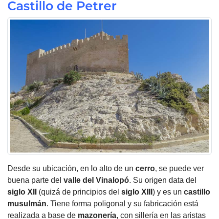
Castillo de Petrer
Desde su ubicación, en lo alto de un
cerro
, se puede ver
buena parte del
valle del Vinalopó
. Su origen data del
siglo XII
(quizá de principios del
siglo XIII
) y es un
castillo
musulmán
. Tiene forma poligonal y su fabricación está
realizada a base de
mazonería
, con sillería en las aristas