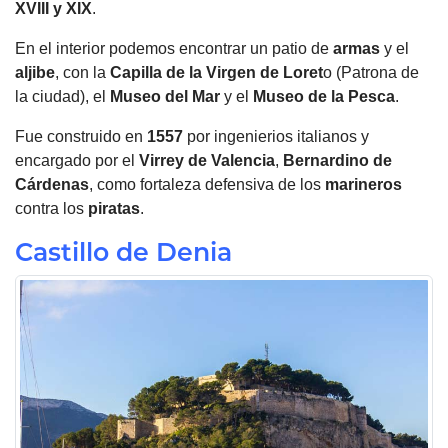
XVIII y XIX
.
En el interior podemos encontrar un patio de
armas
y el
aljibe
, con la
Capilla de la Virgen de Loret
o (Patrona de
la ciudad), el
Museo del Mar
y el
Museo de la Pesca
.
Fue construido en
1557
por ingenierios italianos y
encargado por el
Virrey de Valencia
,
Bernardino de
Cárdenas
, como fortaleza defensiva de los
marineros
contra los
piratas
.
Castillo de Denia