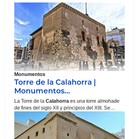
Monumentos
Torre de la Calahorra |
Monumentos…
La Torre de la
Calahorra
es una torre almohade
de fines del siglo XII y principios del XIII. Se…