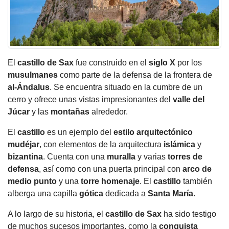
El
castillo
de Sax
fue construido en el
siglo X
por los
musulmanes
como parte de la defensa de la frontera de
al-Ándalus
. Se encuentra situado en la cumbre de un
cerro y ofrece unas vistas impresionantes del
valle del
Júcar
y las
montañas
alrededor.
El
castillo
es un ejemplo del
estilo arquitectónico
mudéjar
, con elementos de la arquitectura
islámica
y
bizantina
. Cuenta con una
muralla
y varias
torres de
defensa
, así como con una puerta principal con
arco de
medio punto
y una
torre homenaje
. El
castillo
también
alberga una capilla
gótica
dedicada a
Santa María
.
A lo largo de su historia, el
castillo
de Sax
ha sido testigo
de muchos sucesos importantes, como la
conquista