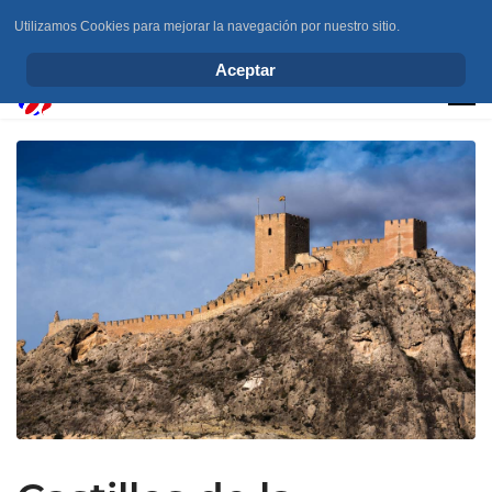
Utilizamos Cookies para mejorar la navegación por nuestro sitio.
info@elchesemueve.com
Aceptar