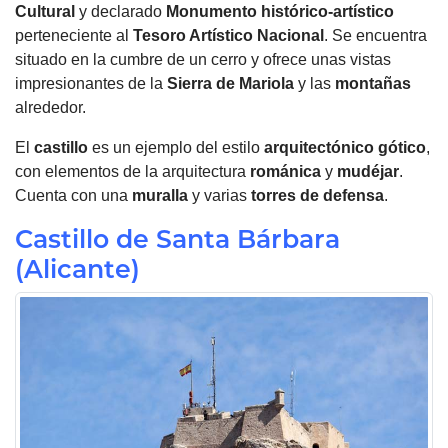
Cultural
y declarado
Monumento histórico-artístico
perteneciente al
Tesoro Artístico Nacional
. Se encuentra
situado en la cumbre de un cerro y ofrece unas vistas
impresionantes de la
Sierra de Mariola
y las
montañas
alrededor.
El
castillo
es un ejemplo del estilo
arquitectónico gótico
,
con elementos de la arquitectura
románica
y
mudéjar
.
Cuenta con una
muralla
y varias
torres de defensa
.
Castillo de Santa Bárbara
(Alicante)