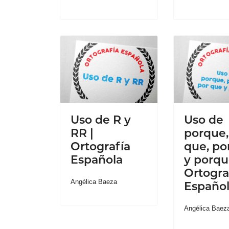
Uso de R y
Uso de
RR |
porque,
Ortografía
que, po
Española
y porqu
Ortogra
Angélica Baeza
Españo
Angélica Baez