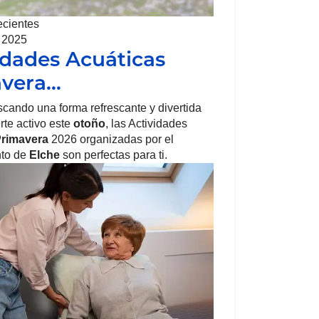
ecientes
, 2025
idades Acuáticas
avera…
scando una forma refrescante y divertida
te activo este
otoño
, las Actividades
rimavera
2026 organizadas por el
to de
Elche
son perfectas para ti.