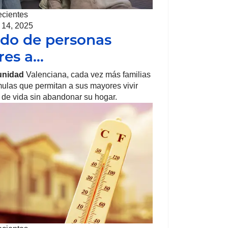
ecientes
 14, 2025
do de personas
tografía Española
res a…
nidad
Valenciana, cada vez más familias
ulas que permitan a sus mayores vivir
 de vida sin abandonar su hogar.