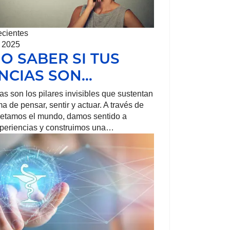
ecientes
, 2025
O SABER SI TUS
NCIAS SON…
as son los pilares invisibles que sustentan
a de pensar, sentir y actuar. A través de
pretamos el mundo, damos sentido a
xperiencias y construimos una…