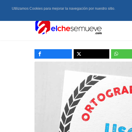
Utilizamos Cookies para mejorar la navegación por nuestro sitio.