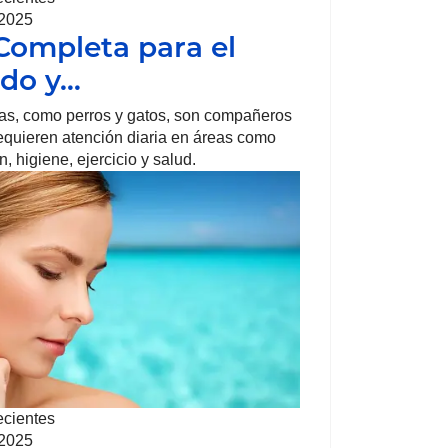
 2025
Completa para el
do y…
as, como perros y gatos, son compañeros
requieren atención diaria en áreas como
, higiene, ejercicio y salud.
ecientes
 2025