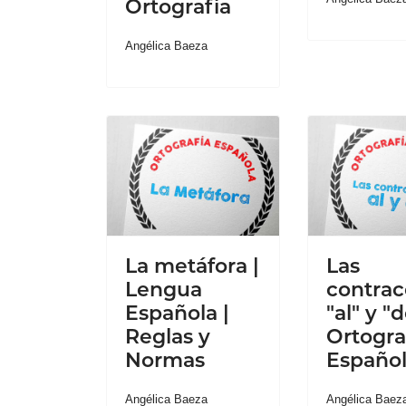
Ortografía
Angélica Baeza
La metáfora |
Las
Lengua
contrac
Española |
"al" y "d
Reglas y
Ortogra
Normas
Españo
Angélica Baeza
Angélica Baez