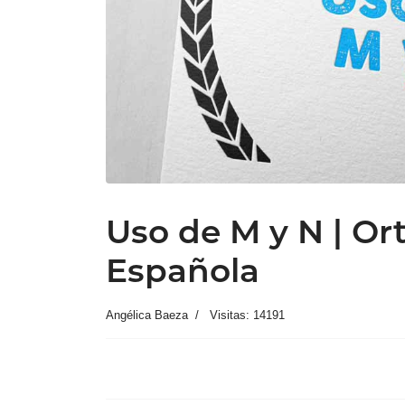
Uso de M y N | Or
Española
Angélica Baeza
Visitas: 14191