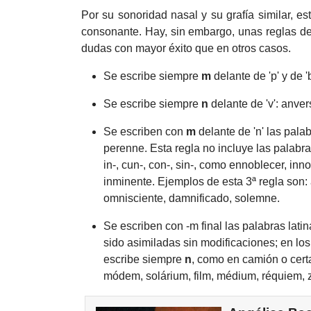
Por su sonoridad nasal y su grafía similar, es
consonante. Hay, sin embargo, unas reglas de 
dudas con mayor éxito que en otros casos.
Se escribe siempre
m
delante de 'p' y de 
Se escribe siempre
n
delante de 'v': anver
Se escriben con
m
delante de 'n' las pala
perenne. Esta regla no incluye las palabra
in-, cun-, con-, sin-, como ennoblecer, in
inminente. Ejemplos de esta 3ª regla son
omnisciente, damnificado, solemne.
Se escriben con -m final las palabras latin
sido asimiladas sin modificaciones; en los
escribe siempre
n
, como en camión o cer
módem, solárium, film, médium, réquiem,