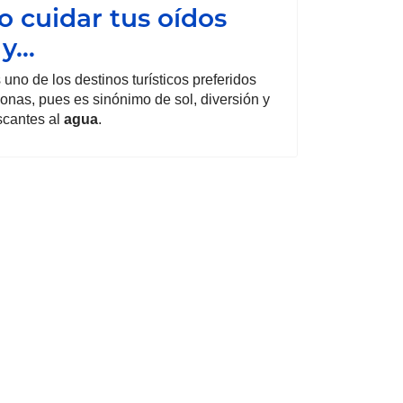
 cuidar tus oídos
 y…
 uno de los destinos turísticos preferidos
sonas, pues es sinónimo de sol, diversión y
escantes al
agua
.