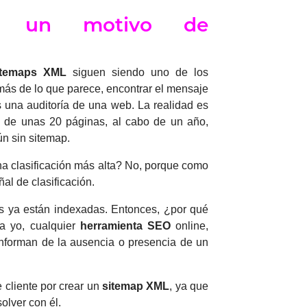
n un motivo de
itemaps XML
siguen siendo uno de los
ás de lo que parece, encontrar el mensaje
 una auditoría de una web. La realidad es
s de unas 20 páginas, al cabo de un año,
n sin sitemap.
na clasificación más alta?
No, porque como
al de clasificación.
s ya están indexadas.
Entonces, ¿por qué
ga yo, cualquier
herramienta SEO
online,
informan de la ausencia o presencia de un
 cliente por crear un
sitemap XML
, ya que
olver con él.