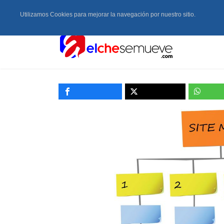
Utilizamos Cookies para mejorar la navegación por nuestro sitio.