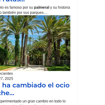
lo es famoso por su
palmeral
y su historia
ino también por sus parques…
ecientes
27, 2025
ha cambiado el ocio
che…
perimentado un gran cambio en todo lo