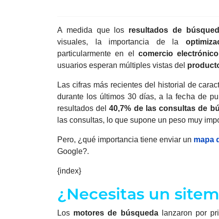
A medida que los
resultados de búsque
visuales, la importancia de la
optimiza
particularmente en el
comercio
electrónico
usuarios esperan múltiples vistas del
product
Las cifras más recientes del historial de carac
durante los últimos 30 días, a la fecha de p
resultados del
40,7%
de las consultas de b
las consultas, lo que supone un peso muy impo
Pero, ¿qué importancia tiene enviar un
mapa d
Google?.
{index}
¿Necesitas un site
Los
motores de búsqueda
lanzaron por p