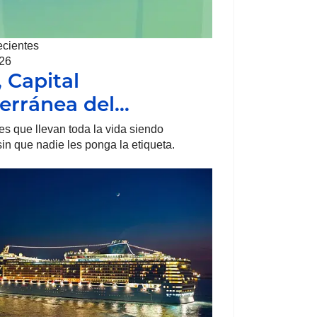
ecientes
026
, Capital
erránea del…
s que llevan toda la vida siendo
sin que nadie les ponga la etiqueta.