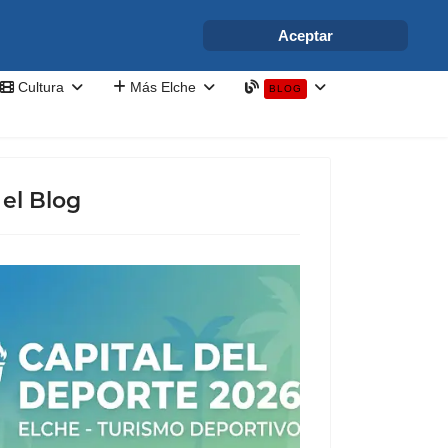
info@elchesemueve.com
Aceptar
Cultura
Más Elche
BLOG
el Blog