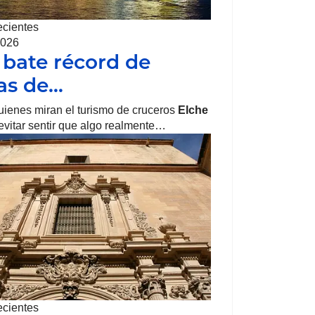
ecientes
2026
 bate récord de
tas de…
uienes miran el turismo de cruceros
Elche
vitar sentir que algo realmente…
ecientes