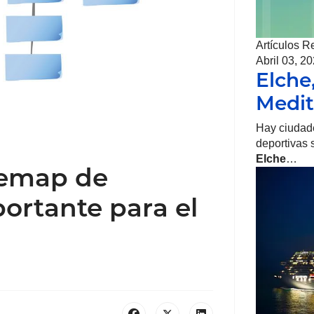
Artículos R
Abril 03, 2
Elche
Medit
Hay ciudade
deportivas 
Elche
…
temap de
ortante para el