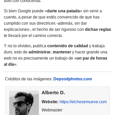
solo con conocerlas.
Si bien Google puede «
darte una patada
» sin venir a
cuento, a pesar de que estés convencido de que has
cumplido con sus directrices -además, sin dar
explicaciones-, el hecho de ser riguroso con
dichas reglas
te llevará por el camino correcto.
Y no lo olvides, publica
contenido de calidad
y trabaja
duro, esto de
administrar
,
mantener
y hacer grande una
web no es precisamente un trabajo de «
un par de horas
al día
».
Créditos de las imágenes:
Depositphotos.com
Alberto D.
Website:
https://elchesemueve.com
Webmaster