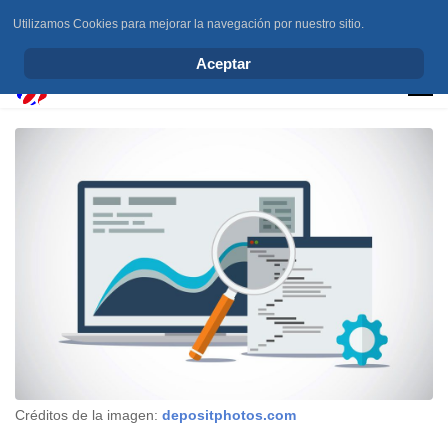
Utilizamos Cookies para mejorar la navegación por nuestro sitio.
info@elchesemueve.com
Aceptar
Créditos de la imagen:
depositphotos.com