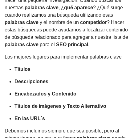
hacer una pequeña investigación. Cuando buscamos
nuestras
palabras clave
, ¿
qué aparece
? ¿Qué surge
cuando realizamos una búsqueda utilizando esas
palabras clave
y el nombre de un
competidor
? Hacer
estas búsquedas puede ayudarnos a localizar contenido
de búsqueda relacionado para agregar a nuestra lista de
palabras clave
para el
SEO principal
.
Los mejores lugares para implementar palabras clave
Títulos
Descripciones
Encabezados y Contenido
Títulos de imágenes y Texto Alternativo
En las URL´s
Debemos incluirlos siempre que sea posible, pero al