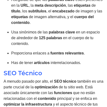
en la
URL
, la
meta descripción
, las
etiquetas
de
título
, los
subtítulos
, el
encabezado
de imagen y las
etiquetas
de imagen alternativa, y el
cuerpo del
contenido
.
Usa sinónimos de las
palabras clave
en un espacio
de alrededor de
125 palabras
en el cuerpo de tu
contenido.
Proporciona enlaces a
fuentes relevantes
.
Has de tener
artículos
interrelacionados.
SEO Técnico
A menudo pasado por alto, el
SEO técnico
también es una
parte crucial de la
optimización
de tu sitio web.
Está
asociado únicamente con las
funciones
que no están
relacionadas con el
contenido
principal y se enfoca en
optimizar la infraestructura
y el aspecto técnico de tus