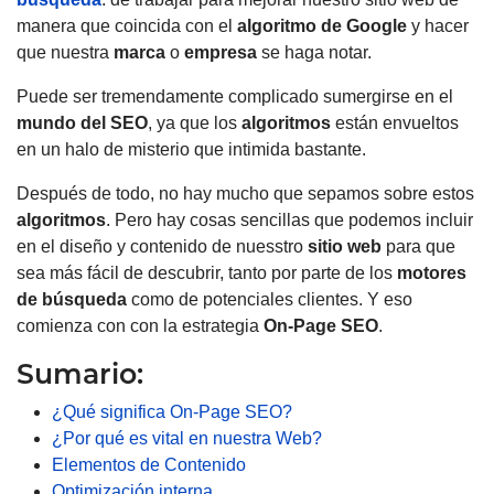
manera que coincida con el
algoritmo
de Google
y hacer
que nuestra
marca
o
empresa
se haga notar.
Puede ser tremendamente complicado sumergirse en el
mundo del SEO
, ya que los
algoritmos
están envueltos
en un halo de misterio que intimida bastante.
Después de todo, no hay mucho que sepamos sobre estos
algoritmos
. Pero hay cosas sencillas que podemos incluir
en el diseño y contenido de nuesstro
sitio web
para que
sea más fácil de descubrir, tanto por parte de los
motores
de búsqueda
como de potenciales clientes. Y eso
comienza con con la estrategia
On-Page SEO
.
Sumario:
¿Qué significa On-Page SEO?
¿Por qué es vital en nuestra Web?
Elementos de Contenido
Optimización interna