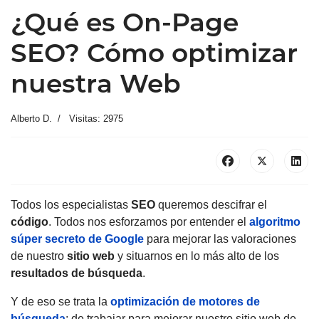
¿Qué es On-Page
SEO? Cómo optimizar
nuestra Web
Alberto D.
Visitas: 2975
Todos los especialistas
SEO
queremos descifrar el
código
. Todos nos esforzamos por entender el
algoritmo
súper secreto de Google
para mejorar las valoraciones
de nuestro
sitio web
y situarnos en lo más alto de los
resultados de búsqueda
.
Y de eso se trata la
optimización de motores de
búsqueda
: de trabajar para mejorar nuestro sitio web de