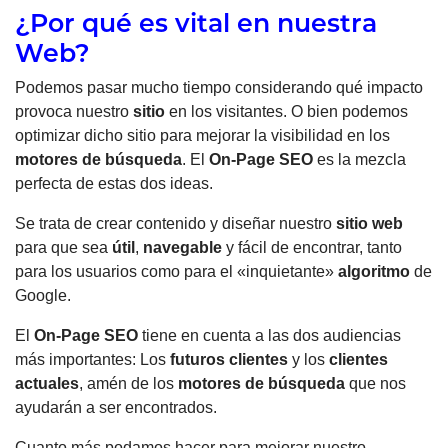
¿Por qué es vital en nuestra
Web?
Podemos pasar mucho tiempo considerando qué impacto
provoca nuestro
sitio
en los visitantes. O bien podemos
optimizar dicho sitio para mejorar la visibilidad en los
motores de búsqueda
. El
On-Page SEO
es la mezcla
perfecta de estas dos ideas.
Se trata de crear contenido y diseñar nuestro
sitio web
para que sea
útil
,
navegable
y fácil de encontrar, tanto
para los usuarios como para el «inquietante»
algoritmo
de
Google.
El
On-Page SEO
tiene en cuenta a las dos audiencias
más importantes: Los
futuros clientes
y los
clientes
actuales
, amén de los
motores de búsqueda
que nos
ayudarán a ser encontrados.
Cuanto más podamos hacer para mejorar nuestro