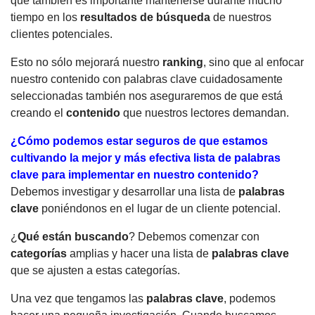
que también es importante mantenerse durante mucho
tiempo en los
resultados de búsqueda
de nuestros
clientes potenciales.
Esto no sólo mejorará nuestro
ranking
, sino que al enfocar
nuestro contenido con palabras clave cuidadosamente
seleccionadas también nos aseguraremos de que está
creando el
contenido
que nuestros lectores demandan.
¿Cómo podemos estar seguros de que estamos
cultivando la mejor y más efectiva lista de
palabras
clave
para implementar en nuestro contenido?
Debemos investigar y desarrollar una lista de
palabras
clave
poniéndonos en el lugar de un cliente potencial.
¿
Qué están buscando
? Debemos comenzar con
categorías
amplias y hacer una lista de
palabras clave
que se ajusten a estas categorías.
Una vez que tengamos las
palabras clave
, podemos