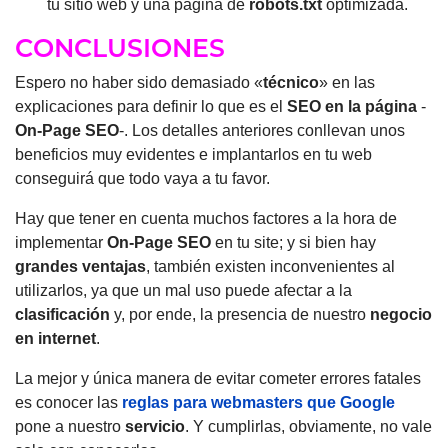
tu sitio web y una página de
robots.txt
optimizada.
CONCLUSIONES
Espero no haber sido demasiado «
técnico
» en las
explicaciones para definir lo que es el
SEO en la página
-
On-Page SEO
-. Los detalles anteriores conllevan unos
beneficios muy evidentes e implantarlos en tu web
conseguirá que todo vaya a tu favor.
Hay que tener en cuenta muchos factores a la hora de
implementar
On-Page SEO
en tu site; y si bien hay
grandes ventajas
, también existen inconvenientes al
utilizarlos, ya que un mal uso puede afectar a la
clasificación
y, por ende, la presencia de nuestro
negocio
en internet
.
La mejor y única manera de evitar cometer errores fatales
es conocer las
reglas para webmasters que Google
pone a nuestro
servicio
. Y cumplirlas, obviamente, no vale