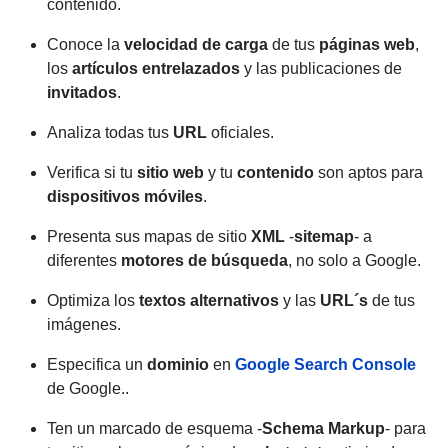
contenido.
Conoce la
velocidad de carga
de tus
páginas web
,
los
artículos entrelazados
y las publicaciones de
invitados
.
Analiza todas tus
URL
oficiales.
Verifica si tu
sitio web
y tu
contenido
son aptos para
dispositivos móviles
.
Presenta sus mapas de sitio
XML
-
sitemap
- a
diferentes
motores de búsqueda
, no solo a Google.
Optimiza los
textos alternativos
y las
URL´s
de tus
imágenes.
Especifica un
dominio
en
Google Search Console
de Google..
Ten un marcado de esquema -
Schema Markup
- para