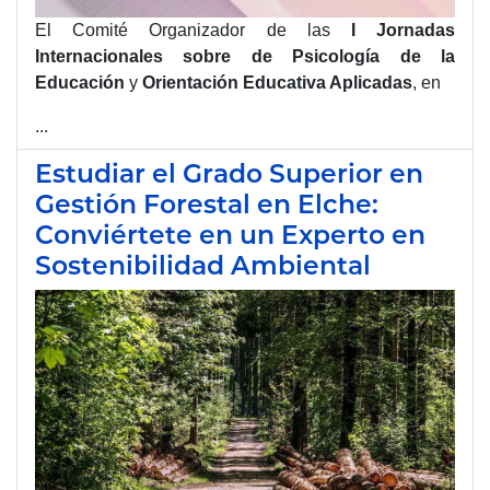
El Comité Organizador de las
I Jornadas
Internacionales sobre de Psicología de la
Educación
y
Orientación Educativa Aplicadas
, en
...
Estudiar el Grado Superior en
Gestión Forestal en Elche:
Conviértete en un Experto en
Sostenibilidad Ambiental