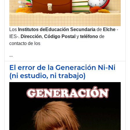
Los
Institutos de
Educación
Secundaria
de
Elche
-
IES-.
Dirección
,
Código Postal
y
teléfono
de
contacto de los
...
El error de la Generación Ni-Ni
(ni estudio, ni trabajo)