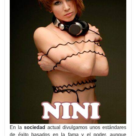
En la
sociedad
actual divulgamos unos estándares
de éxito basados en la fama y el poder, aunque