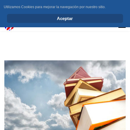
Utilizamos Cookies para mejorar la navegación por nuestro sitio.
info@elchesemueve.com
Aceptar