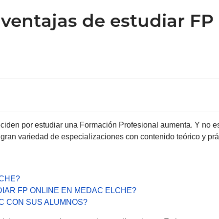
 ventajas de estudiar F
iden por estudiar una Formación Profesional aumenta. Y no es d
gran variedad de especializaciones con contenido teórico y prá
LCHE?
IAR FP ONLINE EN MEDAC ELCHE?
C CON SUS ALUMNOS?