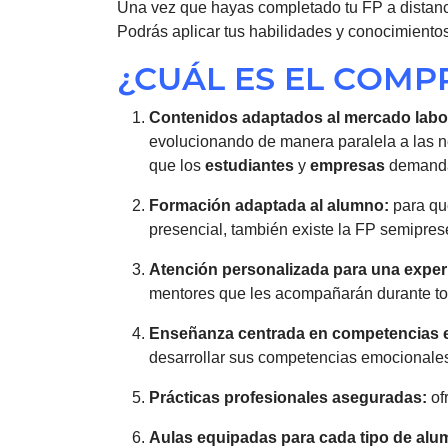
Una vez que hayas completado tu FP a distan
Podrás aplicar tus habilidades y conocimiento
¿CUÁL ES EL COM
Contenidos adaptados al mercado
labo
evolucionando de manera paralela a las 
que los
estudiantes
y
empresas
demand
Formación adaptada al alumno:
para que
presencial, también existe la FP semipres
Atención personalizada para una exper
mentores que les acompañarán durante tod
Enseñanza centrada en competencias 
desarrollar sus competencias emocionales 
Prácticas profesionales aseguradas:
of
Aulas equipadas para cada tipo de alu