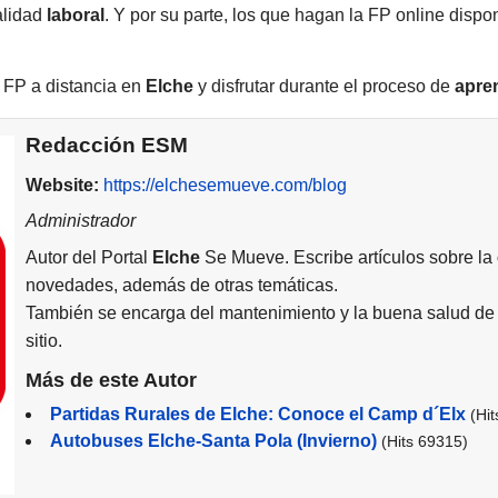
alidad
laboral
. Y por su parte, los que hagan la FP online dispo
r FP a distancia en
Elche
y disfrutar durante el proceso de
apre
Redacción ESM
Website:
https://elchesemueve.com/blog
Administrador
Autor del Portal
Elche
Se Mueve. Escribe artículos sobre la
novedades, además de otras temáticas.
También se encarga del mantenimiento y la buena salud de 
sitio.
Más de este Autor
Partidas Rurales de Elche: Conoce el Camp d´Elx
(Hi
Autobuses Elche-Santa Pola (Invierno)
(Hits 69315)