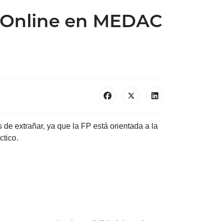
P Online en MEDAC
e extrañar, ya que la FP está orientada a la
ctico.