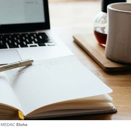
 en MEDAC
Elche