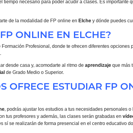
l tiempo necesario para poder acudir a clases. Es importante q
larte de la modalidad de FP online en
Elche
y dónde puedes curs
FP ONLINE EN ELCHE?
l de Formación Profesional, donde te ofrecen diferentes opciones
.
iar desde casa y, acomodarte al ritmo de
aprendizaje
que más t
ial
de Grado Medio o Superior.
S OFRECE ESTUDIAR FP O
he
, podrás ajustar los estudios a tus necesidades personales o
 con tus profesores y además, las clases serán grabadas en
víde
 sí se realizarán de forma presencial en el centro educativo d