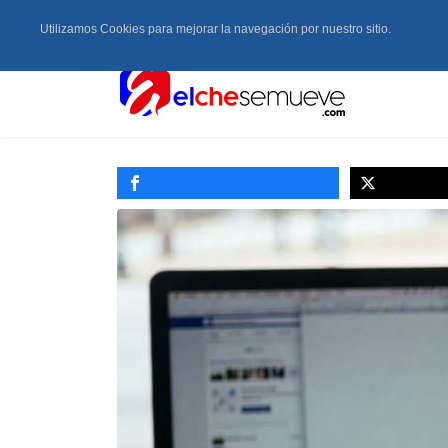
Utilizamos Cookies para mejorar la navegación por nuestro sitio.