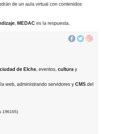
ndrán de un aula virtual con contenidos
ndizaje
,
MEDAC
es la respuesta.
ciudad de
Elche
, eventos,
cultura
y
la web, administrando servidores y
CMS
del
ts 196165)