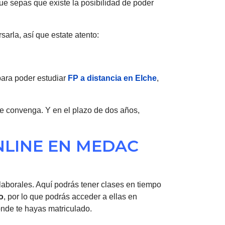
ue sepas que existe la posibilidad de poder
arla, así que estate atento:
 para poder estudiar
FP a distancia en Elche
,
e convenga. Y en el plazo de dos años,
NLINE EN MEDAC
 laborales. Aquí podrás tener clases en tiempo
o
, por lo que podrás acceder a ellas en
onde te hayas matriculado.