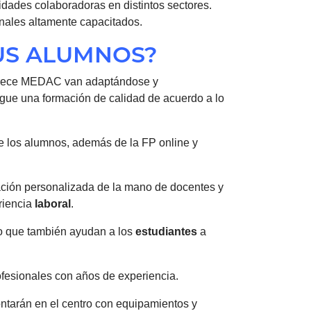
tidades colaboradoras en distintos sectores.
onales altamente capacitados.
US ALUMNOS?
 ofrece MEDAC van adaptándose y
sigue una formación de calidad de acuerdo a lo
e los alumnos, además de la FP online y
ción personalizada de la mano de docentes y
riencia
laboral
.
no que también ayudan a los
estudiantes
a
rofesionales con años de experiencia.
ntarán en el centro con equipamientos y