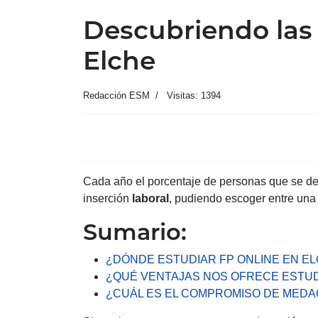
Descubriendo las
Elche
Redacción ESM
Visitas: 1394
Cada año el porcentaje de personas que se dec
inserción
laboral
, pudiendo escoger entre una 
Sumario:
¿DÓNDE ESTUDIAR FP ONLINE EN E
¿QUÉ VENTAJAS NOS OFRECE ESTUD
¿CUÁL ES EL COMPROMISO DE MEDA