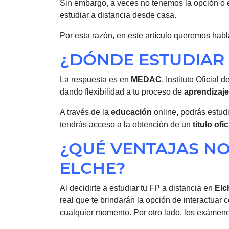
Sin embargo, a veces no tenemos la opción o e
estudiar a distancia desde casa.
Por esta razón, en este artículo queremos hab
¿DÓNDE ESTUDIAR 
La respuesta es en
MEDAC
, Instituto Oficia
dando flexibilidad a tu proceso de
aprendizaje
A través de la
educación
online, podrás estud
tendrás acceso a la obtención de un
título ofic
¿QUÉ VENTAJAS NO
ELCHE?
Al decidirte a estudiar tu FP a distancia en
Elc
real que te brindarán la opción de interactuar
cualquier momento. Por otro lado, los exámenes