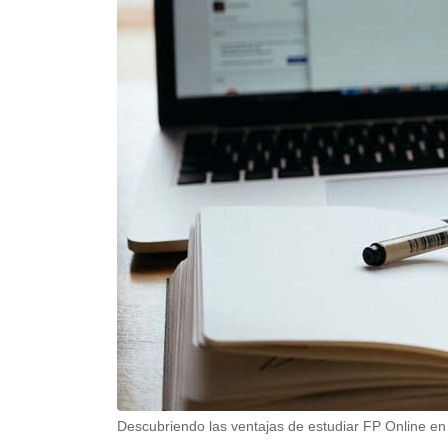
Descubriendo las ventajas de estudiar FP Online