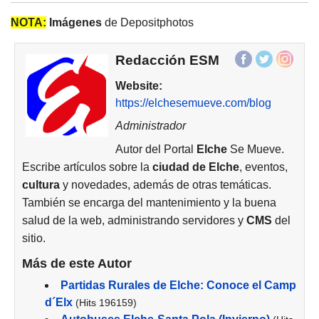
NOTA:
Imágenes
de Depositphotos
Redacción ESM
Website:
https://elchesemueve.com/blog
Administrador
Autor del Portal
Elche
Se Mueve.
Escribe artículos sobre la
ciudad de
Elche
, eventos,
cultura
y novedades, además de otras temáticas.
También se encarga del mantenimiento y la buena
salud de la web, administrando servidores y
CMS
del
sitio.
Más de este Autor
Partidas Rurales de Elche: Conoce el Camp
d´Elx
(Hits 196159)