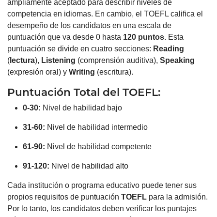
ampliamente aceptado para describir niveles de
competencia en idiomas. En cambio, el TOEFL califica el
desempeño de los candidatos en una escala de
puntuación que va desde 0 hasta
120 puntos
. Esta
puntuación se divide en cuatro secciones:
Reading
(
lectura
),
Listening
(comprensión auditiva),
Speaking
(expresión oral) y
Writing
(escritura).
Puntuación Total del TOEFL:
0-30:
Nivel de habilidad bajo
31-60:
Nivel de habilidad intermedio
61-90:
Nivel de habilidad competente
91-120:
Nivel de habilidad alto
Cada institución o programa educativo puede tener sus
propios requisitos de puntuación
TOEFL
para la admisión.
Por lo tanto, los candidatos deben verificar los puntajes