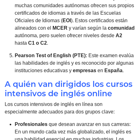
muchas comunidades autónomas ofrecen sus propios
certificados de idiomas a través de las Escuelas
Oficiales de Idiomas (
EOI
). Estos certificados están
alineados con el
MCER
y varían según la
comunidad
autónoma, pero suelen ofrecer niveles desde
A2
hasta
C1 o C2
.
Pearson Test of English (PTE):
Este examen evalúa
las habilidades de inglés y es reconocido por algunas
instituciones educativas y
empresas
en
España
.
A quién van dirigidos los cursos
intensivos de inglés online
Los cursos intensivos de inglés en línea son
especialmente adecuados para dos grupos clave:
Profesionales
que desean avanzar en sus carreras:
En un mundo cada vez más globalizado, el inglés es
una habilidad esencial en muchas industrias. Los