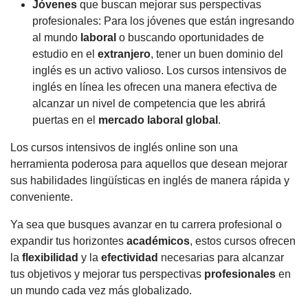
Jóvenes
que buscan mejorar sus perspectivas
profesionales: Para los jóvenes que están ingresando
al mundo
laboral
o buscando oportunidades de
estudio en el
extranjero
, tener un buen dominio del
inglés es un activo valioso. Los cursos intensivos de
inglés en línea les ofrecen una manera efectiva de
alcanzar un nivel de competencia que les abrirá
puertas en el
mercado
laboral
global
.
Los cursos intensivos de inglés online son una
herramienta poderosa para aquellos que desean mejorar
sus habilidades lingüísticas en inglés de manera rápida y
conveniente.
Ya sea que busques avanzar en tu carrera profesional o
expandir tus horizontes
académicos
, estos cursos ofrecen
la
flexibilidad
y la
efectividad
necesarias para alcanzar
tus objetivos y mejorar tus perspectivas
profesionales
en
un mundo cada vez más globalizado.