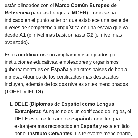
están alineados con el
Marco Común Europeo de
Referencia
para las Lenguas (
MCER
), como se ha
indicado en el punto anterior, que establece una serie de
niveles de competencia lingüística en una escala que va
desde
A1
(el nivel más básico) hasta
C2
(el nivel más
avanzado).
Estos
certificados
son ampliamente aceptados por
instituciones educativas, empleadores y organismos
gubernamentales en
España
y en otros países de habla
inglesa. Algunos de los certificados más destacados
incluyen, además de los dos niveles antes mencionados
(
TOEFL
y
IELTS
):
DELE (Diplomas de
Español
como Lengua
Extranjera):
Aunque no es un certificado de inglés, el
DELE
es el certificado de
español
como lengua
extranjera más reconocido en
España
y está emitido
por el
Instituto Cervantes
. Es relevante mencionarlo,