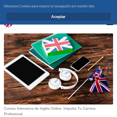
Utilizamos Cookies para mejorar la navegación por nuestro sitio.
info@elchesemueve.com
Aceptar
Cursos Intensivos de Inglés Online: Impulsa Tu Carrera
Profesional