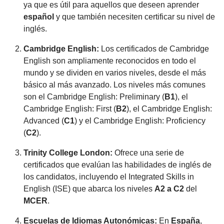
ya que es útil para aquellos que deseen aprender
español
y que también necesiten certificar su nivel de
inglés.
Cambridge English:
Los certificados de Cambridge
English son ampliamente reconocidos en todo el
mundo y se dividen en varios niveles, desde el más
básico al más avanzado. Los niveles más comunes
son el Cambridge English: Preliminary (
B1
), el
Cambridge English: First (
B2
), el Cambridge English:
Advanced (
C1
) y el Cambridge English: Proficiency
(
C2
).
Trinity College London:
Ofrece una serie de
certificados que evalúan las habilidades de inglés de
los candidatos, incluyendo el Integrated Skills in
English (ISE) que abarca los niveles
A2 a C2
del
MCER
.
Escuelas de Idiomas Autonómicas:
En
España
,