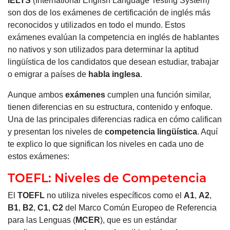
IELTS
(International English Language Testing System)
son dos de los exámenes de certificación de inglés más
reconocidos y utilizados en todo el mundo. Estos
exámenes evalúan la competencia en inglés de hablantes
no nativos y son utilizados para determinar la aptitud
lingüística de los candidatos que desean estudiar, trabajar
o emigrar a países de
habla inglesa
.
Aunque ambos
exámenes
cumplen una función similar,
tienen diferencias en su estructura, contenido y enfoque.
Una de las principales diferencias radica en cómo califican
y presentan los niveles de
competencia lingüística
. Aquí
te explico lo que significan los niveles en cada uno de
estos exámenes:
TOEFL: Niveles de Competencia
El
TOEFL
no utiliza niveles específicos como el
A1
,
A2
,
B1
,
B2
,
C1
,
C2
del Marco Común Europeo de Referencia
para las Lenguas (
MCER
), que es un estándar