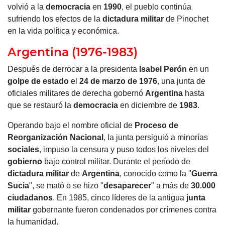
volvió a la
democracia
en
1990
, el pueblo continúa
sufriendo los efectos de la
dictadura militar
de Pinochet
en la vida política y económica.
Argentina (1976-1983)
Después de derrocar a la presidenta
Isabel Perón
en un
golpe de estado
el
24 de marzo de 1976
, una junta de
oficiales militares de derecha gobernó
Argentina
hasta
que se restauró la
democracia
en diciembre de
1983
.
Operando bajo el nombre oficial de
Proceso de
Reorganización Nacional
, la junta persiguió a minorías
sociales
, impuso la censura y puso todos los niveles del
gobierno
bajo control militar. Durante el período de
dictadura militar
de
Argentina
, conocido como la "
Guerra
Sucia
", se mató o se hizo "
desaparecer
" a más de
30.000
ciudadanos
. En 1985, cinco líderes de la antigua
junta
militar
gobernante fueron condenados por crímenes contra
la humanidad.