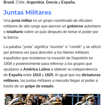
Brasil
, Chile,
Argentina
,
Grecia
y
España
.
Juntas Militares
Una
junta militar
es un grupo coordinado de oficiales
militares de alto rango que ejercen un
gobierno
autoritario
o
totalitario
sobre un país después de tomar el poder por
la fuerza.
La palabra "junta" significa "reunión" o "comité" y se utilizó
por primera vez para describir a los líderes militares
españoles que resistieron la invasión de Napoleón en
1808 y posteriormente para referirse a los grupos que
ayudaron a
América Latina
a obtener su independencia
de
España
entre
1810
y
1825
. Al igual que las
dictaduras
militares
, las juntas militares a menudo llegan al poder a
través de un
golpe de estado
.