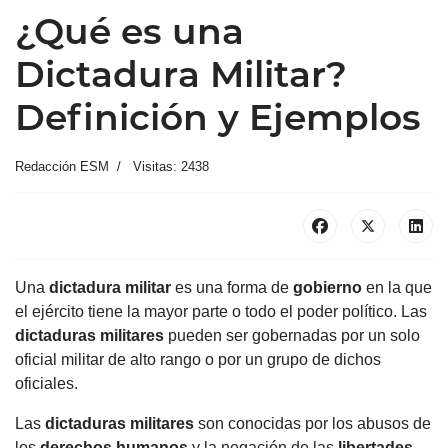
¿Qué es una
Dictadura Militar?
Definición y Ejemplos
Redacción ESM
Visitas: 2438
Una
dictadura militar
es una forma de
gobierno
en la que
el ejército tiene la mayor parte o todo el poder político. Las
dictaduras militares
pueden ser gobernadas por un solo
oficial militar de alto rango o por un grupo de dichos
oficiales.
Las
dictaduras militares
son conocidas por los abusos de
los
derechos humanos
y la negación de las
libertades