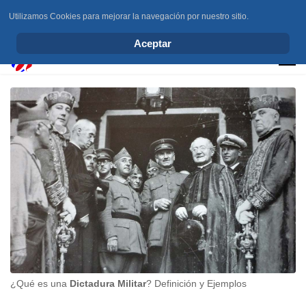
Utilizamos Cookies para mejorar la navegación por nuestro sitio.
info@elchesemueve.com
Aceptar
¿Qué es una
Dictadura Militar
? Definición y Ejemplos