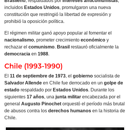
Brasileño
, respaldados por
intereses
anticomunistas
,
incluidos
Estados Unidos
, promulgaron una nueva
constitución que restringió la libertad de expresión y
prohibió la oposición política.
El régimen militar ganó apoyo popular al fomentar el
nacionalismo
, prometer crecimiento
económico
y
rechazar el
comunismo
.
Brasil
restauró oficialmente la
democracia
en
1988
.
Chile (1993-1990)
El
11 de septiembre de 1973
, el
gobierno
socialista de
Salvador Allende
en Chile fue derrocado en un
golpe de
estado
respaldado por
Estados Unidos
. Durante los
siguientes
17 años
, una
junta militar
encabezada por el
general
Augusto
Pinochet
orquestó el período más brutal
de abusos contra los
derechos humanos
en la historia de
Chile.