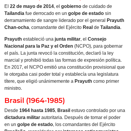
El
22 de mayo de 2014
, el
gobierno
de cuidado de
Tailandia
fue derrocado en un
golpe de estado
sin
derramamiento de sangre liderado por el general
Prayuth
Chan-ocha
, comandante del Ejército
Real
de
Tailandia
.
Prayuth
estableció una
junta militar
, el
Consejo
Nacional para la Paz y el Orden
(NCPO), para gobernar
el país. La junta revocó la constitución, declaró la ley
marcial y prohibió todas las formas de expresión política.
En 2017, el NCPO emitió una constitución provisional que
le otorgaba casi poder total y establecía una legislatura
títere, que eligió unánimemente a
Prayuth
como primer
ministro.
Brasil (1964-1985)
Desde
1964 hasta 1985
,
Brasil
estuvo controlado por una
dictadura militar
autoritaria. Después de tomar el poder
en un
golpe de estado
, los comandantes del Ejército