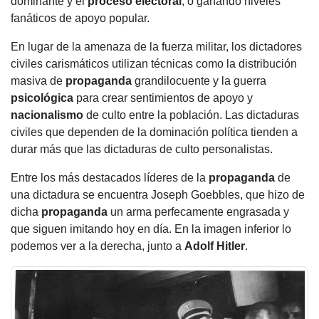
dominante y el
proceso electoral
, o ganando niveles
fanáticos de apoyo popular.
En lugar de la amenaza de la fuerza militar, los dictadores
civiles carismáticos utilizan técnicas como la distribución
masiva de
propaganda
grandilocuente y la guerra
psicológica
para crear sentimientos de apoyo y
nacionalismo
de culto entre la población. Las dictaduras
civiles que dependen de la dominación política tienden a
durar más que las dictaduras de culto personalistas.
Entre los más destacados líderes de la
propaganda
de
una dictadura se encuentra Joseph Goebbles, que hizo de
dicha
propaganda
un arma perfecamente engrasada y
que siguen imitando hoy en día. En la imagen inferior lo
podemos ver a la derecha, junto a
Adolf
Hitler
.