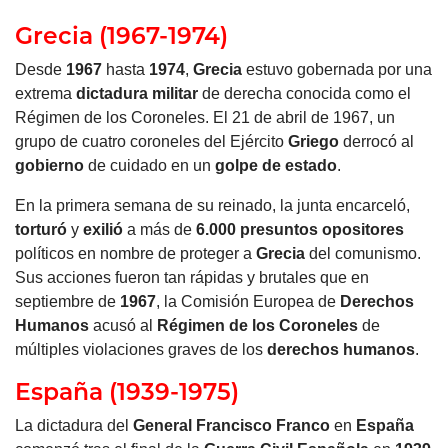
Grecia (1967-1974)
Desde
1967
hasta
1974
,
Grecia
estuvo gobernada por una
extrema
dictadura militar
de derecha conocida como el
Régimen de los Coroneles. El 21 de abril de 1967, un
grupo de cuatro coroneles del Ejército
Griego
derrocó al
gobierno
de cuidado en un
golpe de estado
.
En la primera semana de su reinado, la junta encarceló,
torturó
y
exilió
a más de
6.000 presuntos opositores
políticos en nombre de proteger a
Grecia
del comunismo.
Sus acciones fueron tan rápidas y brutales que en
septiembre de
1967
, la Comisión Europea de
Derechos
Humanos
acusó al
Régimen de los Coroneles
de
múltiples violaciones graves de los
derechos humanos
.
España (1939-1975)
La dictadura del
General Francisco Franco
en
España