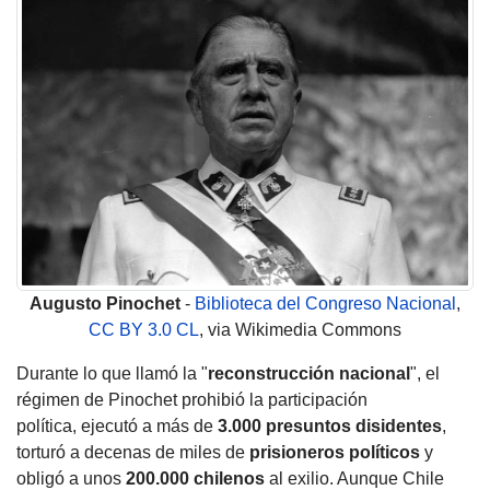
Augusto
Pinochet
-
Biblioteca del Congreso Nacional
,
CC BY 3.0 CL
, via Wikimedia Commons
Durante lo que llamó la "
reconstrucción nacional
", el
régimen de Pinochet prohibió la participación
política, ejecutó a más de
3.000 presuntos disidentes
,
torturó a decenas de miles de
prisioneros políticos
y
obligó a unos
200.000 chilenos
al exilio. Aunque Chile