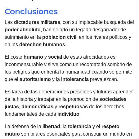
Conclusiones
Las
dictaduras militares
, con su implacable búsqueda del
poder absoluto
, han dejado un legado desgarrador de
sufrimiento en la
población civil
, en los rivales políticos y
en los
derechos humanos
.
El costo
humano
y
social
de estas atrocidades es
inconmensurable y sirve como un recordatorio sombrío de
los peligros que enfrenta la humanidad cuando se permite
que el
autoritarismo
y la
intolerancia
prevalezcan.
Es tarea de las generaciones presentes y futuras aprender
de la historia y trabajar en la promoción de
sociedades
justas
,
democráticas
y
respetuosas
de los derechos
fundamentales de cada
individuo
.
La defensa de la
libertad
, la
tolerancia
y el
respeto
mutuo
son pilares esenciales para construir un mundo en