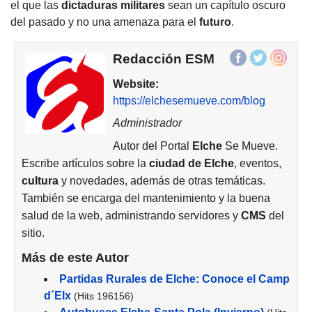
el que las
dictaduras militares
sean un capítulo oscuro
del pasado y no una amenaza para el
futuro
.
Redacción ESM
Website:
https://elchesemueve.com/blog
Administrador
Autor del Portal
Elche
Se Mueve.
Escribe artículos sobre la
ciudad de
Elche
, eventos,
cultura
y novedades, además de otras temáticas.
También se encarga del mantenimiento y la buena
salud de la web, administrando servidores y
CMS
del
sitio.
Más de este Autor
Partidas Rurales de Elche: Conoce el Camp
d´Elx
(Hits 196156)