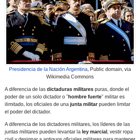
Presidencia de la Nación Argentina
, Public domain, via
Wikimedia Commons
A diferencia de las
dictaduras militares
puras, donde el
poder de un solo dictador o "
hombre fuerte
" militar es
ilimitado, los oficiales de una
junta militar
pueden limitar
el poder del dictador.
A diferencia de los dictadores militares, los líderes de las
juntas militares pueden levantar la
ley marcial
, vestir ropa
civil y designar a antiguos oficiales militares para mantener