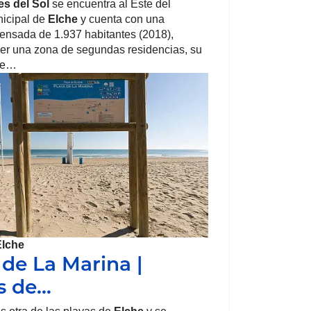
es del Sol
se encuentra al Este del
nicipal de
Elche
y cuenta con una
ensada de 1.937 habitantes (2018),
er una zona de segundas residencias, su
se…
Elche
 de La Marina |
s de…