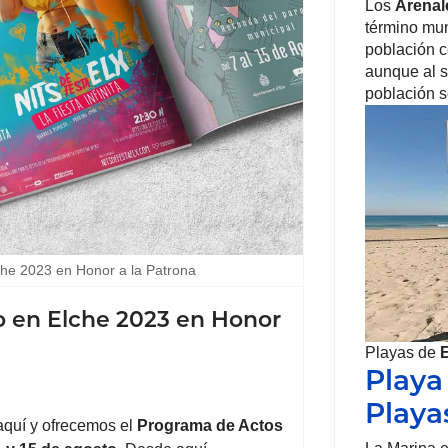
Los
Arenal
término mu
población c
aunque al s
población 
che 2023 en Honor a la Patrona
o en Elche 2023 en Honor
Playas de
Playa
Playa
aquí y ofrecemos el
Programa de Actos