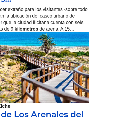
er extraño para los visitantes -sobre todo
n la ubicación del casco urbano de
r que la ciudad ilicitana cuenta con seis
ás de 9
kilómetros
de arena. A 15…
Elche
 de Los Arenales del