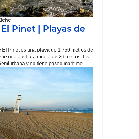
Elche
El Pinet | Playas de
 El Pinet es una
playa
de 1.750 metros de
iene una anchura media de 26 metros. Es
emiurbana y no tiene paseo marítimo.