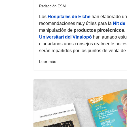
Redacción ESM
Los
Hospitales de Elche
han elaborado un 
recomendaciones muy útiles para la
Nit de 
manipulación de
productos pirotécnicos
.
Universitari del Vinalopó
han aunado esfue
ciudadanos unos consejos realmente necesa
serán repartidos por los puntos de venta de
Leer más…