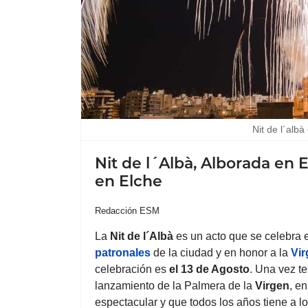
Nit de l´albà
Nit de l´Albà, Alborada en E
en Elche
Redacción ESM
La
Nit de l´Albà
es un acto que se celebra
patronales
de la ciudad y en honor a la
Vir
celebración es
el 13 de Agosto
. Una vez te
lanzamiento de la Palmera de la
Virgen
, e
espectacular y que todos los años tiene a lo