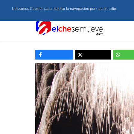
Utilizamos Cookies para mejorar la navegación por nuestro sitio.