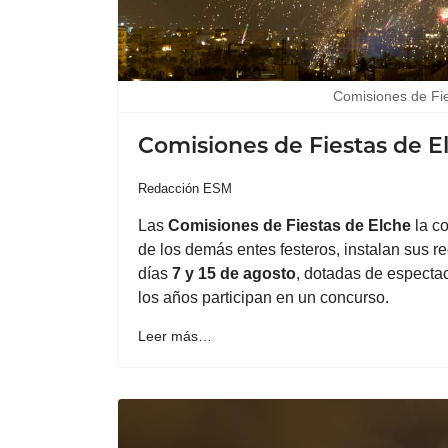
Comisiones de Fi
Comisiones de Fiestas de El
Redacción ESM
Las
Comisiones de
Fiestas
de
Elche
la c
de los demás entes festeros, instalan sus rec
días
7 y 15 de agosto
, dotadas de especta
los años participan en un concurso.
Leer más…