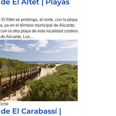
de El Altet | Playas
El Altet se prolonga, al norte, con la playa
, ya en el término municipal de Alicante;
a con la otra playa de esta localidad costera
 de Alicante, Los…
Elche
 de El Carabassí |