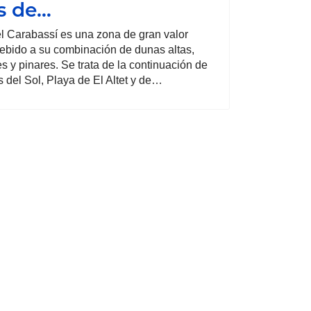
s de…
l Carabassí es una zona de gran valor
ebido a su combinación de dunas altas,
es y pinares. Se trata de la continuación de
s del Sol, Playa de El Altet y de…