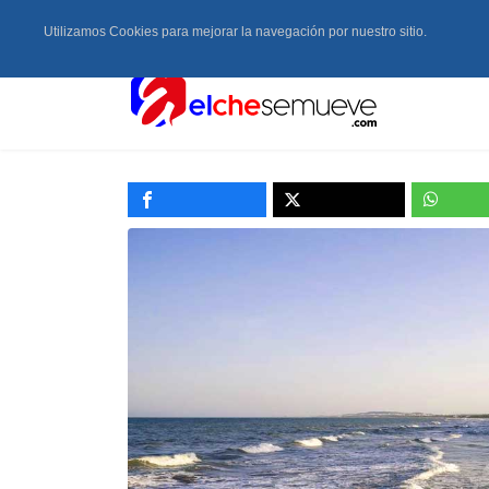
Utilizamos Cookies para mejorar la navegación por nuestro sitio.