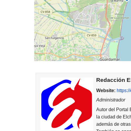
Redacción 
Website:
https:
Administrador
Autor del Portal
la ciudad de Elc
además de otras