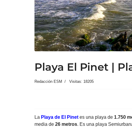
Playa El Pinet | P
Redacción ESM
Visitas: 18205
La
Playa de El Pinet
es una playa de
1.750 m
media de
26 metros
. Es una playa Semiurbana