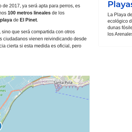
Playa
 de 2017, ya será apta para perros, es
unos
100 metros lineales
de los
La Playa de
playa
de
El Pinet
.
ecológico d
dunas fósil
, sino que será compartida con otros
los Arenale
s ciudadanos vienen reivindicando desde
a cierta si esta medida es oficial, pero