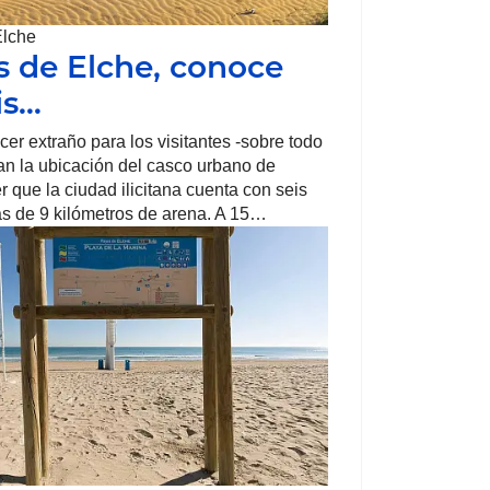
Elche
s de Elche, conoce
is…
er extraño para los visitantes -sobre todo
n la ubicación del casco urbano de
r que la ciudad ilicitana cuenta con seis
s de 9 kilómetros de arena. A 15…