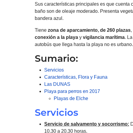
Sus características principales es que cuenta
baño son de oleaje moderado. Presenta vegeta
bandera azul.
Tiene
zona de aparcamiento, de 260 plazas
,
conexión a la playa
y
vigilancia marítima
. L
autobús que llega hasta la playa no es urbano.
Sumario:
Servicios
Características, Flora y Fauna
Las DUNAS
Playa para perros en 2017
Playas de Elche
Servicios
Servicio de salvamento y socorrismo:
D
10.30 a 20.30 horas.