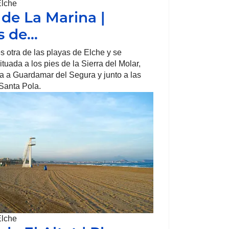
Elche
 de La Marina |
s de…
s otra de las playas de Elche y se
tuada a los pies de la Sierra del Molar,
 a Guardamar del Segura y junto a las
Santa Pola.
Elche