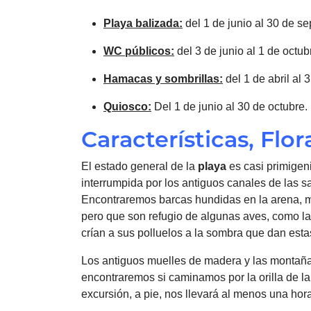
Playa balizada:
del 1 de junio al 30 de se
WC públicos:
del 3 de junio al 1 de octub
Hamacas y sombrillas:
del 1 de abril al 
Quiosco:
Del 1 de junio al 30 de octubre.
Características, Flo
El estado general de la
playa
es casi primigeni
interrumpida por los antiguos canales de las s
Encontraremos barcas hundidas en la arena, muy
pero que son refugio de algunas aves, como l
crían a sus polluelos a la sombra que dan est
Los antiguos muelles de madera y las montañas
encontraremos si caminamos por la orilla de l
excursión, a pie, nos llevará al menos una hor