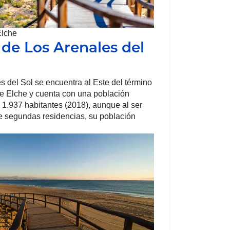
Elche
 de Los Arenales del
s del Sol se encuentra al Este del término
e Elche y cuenta con una población
1.937 habitantes (2018), aunque al ser
 segundas residencias, su población