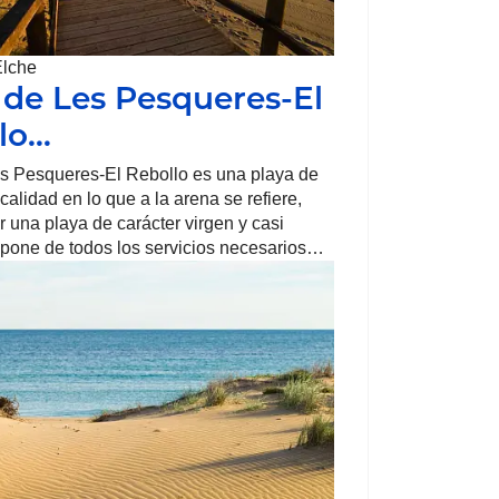
Elche
 de Les Pesqueres-El
lo…
s Pesqueres-El Rebollo es una playa de
alidad en lo que a la arena se refiere,
 una playa de carácter virgen y casi
spone de todos los servicios necesarios…