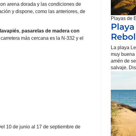
 con arena dorada y las condiciones de
ción y dispone, como las anteriores, de
Playas de 
Playa
lavapiés
,
pasarelas de madera con
Rebol
a carretera más cercana es la N-332 y el
La playa Le
muy buena c
amén de ser
salvaje. Di
el 10 de junio al 17 de septiembre de