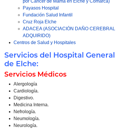
por Cáncer de Mama en Elche y Comarca)
Payasos Hospital
Fundación Salud Infantil
Cruz Roja Elche
ADACEA (ASOCIACIÓN DAÑO CEREBRAL
ADQUIRIDO)
Centros de Salud y Hospitales
Servicios del Hospital General
de Elche:
Servicios Médicos
Alergología
Cardiología.
Digestivo.
Medicina Interna.
Nefrología.
Neumología.
Neurología.