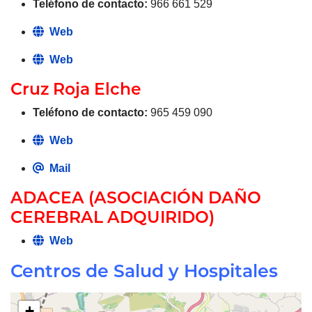
Teléfono de contacto:
966 661 529
Web
Web
Cruz Roja Elche
Teléfono de contacto:
965 459 090
Web
Mail
ADACEA (ASOCIACIÓN DAÑO
CEREBRAL ADQUIRIDO)
Web
Centros de Salud y Hospitales
+