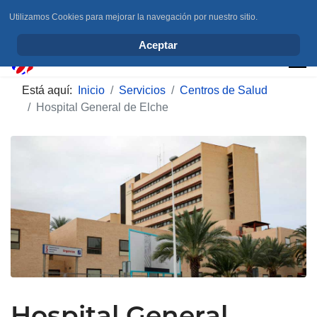
Utilizamos Cookies para mejorar la navegación por nuestro sitio.
info@elchesemueve.com
Aceptar
Está aquí:
Inicio
Servicios
Centros de Salud
Hospital General de Elche
Hospital General