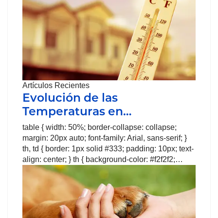
Artículos Recientes
Evolución de las
Temperaturas en…
table { width: 50%; border-collapse: collapse;
margin: 20px auto; font-family: Arial, sans-serif; }
th, td { border: 1px solid #333; padding: 10px; text-
align: center; } th { background-color: #f2f2f2;…