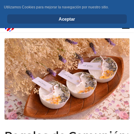
Utilizamos Cookies para mejorar la navegación por nuestro sitio.
info@elchesemueve.com
Aceptar