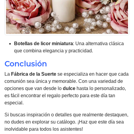
Botellas de licor miniatura
: Una alternativa clásica
que combina elegancia y practicidad.
Conclusión
La
Fábrica de la Suerte
se especializa en hacer que cada
comunión sea única y memorable. Con una variedad de
opciones que van desde lo
dulce
hasta lo personalizado,
es fácil encontrar el regalo perfecto para este día tan
especial.
Si buscas inspiración o detalles que realmente destaquen,
no dudes en explorar su catálogo. ¡Haz que este día sea
inolvidable para todos los asistentes!