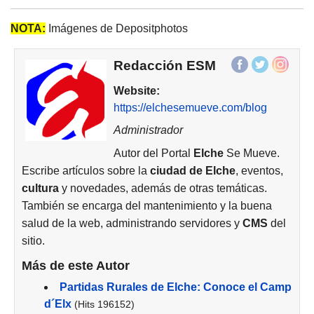
NOTA:
Imágenes de Depositphotos
Redacción ESM
Website:
https://elchesemueve.com/blog
Administrador
Autor del Portal
Elche
Se Mueve.
Escribe artículos sobre la
ciudad de
Elche
, eventos,
cultura
y novedades, además de otras temáticas.
También se encarga del mantenimiento y la buena
salud de la web, administrando servidores y
CMS
del
sitio.
Más de este Autor
Partidas Rurales de Elche: Conoce el Camp
d´Elx
(Hits 196152)