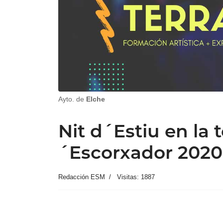
Ayto. de
Elche
Nit d´Estiu en la 
´Escorxador 2020
Redacción ESM
Visitas: 1887