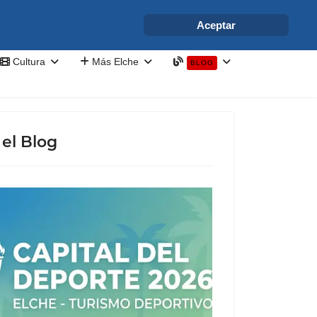
info@elchesemueve.com
Aceptar
Cultura
Más Elche
BLOG
el Blog