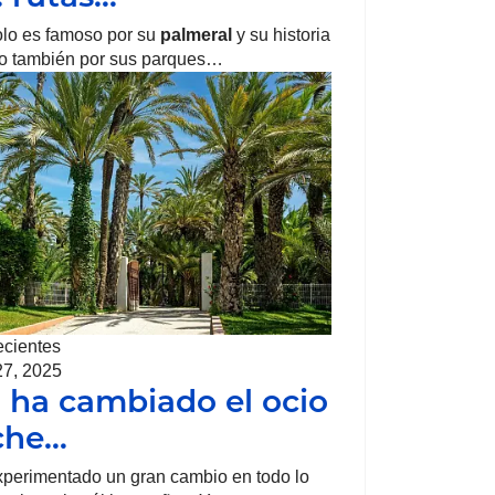
lo es famoso por su
palmeral
y su historia
ino también por sus parques…
ecientes
27, 2025
ha cambiado el ocio
che…
perimentado un gran cambio en todo lo