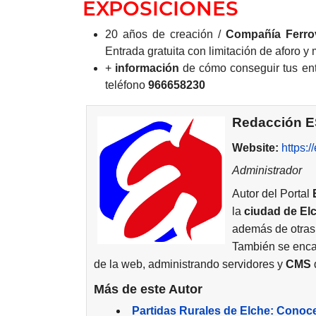
EXPOSICIONES
20 años de creación /
Compañía Ferrov
Entrada gratuita con limitación de aforo y
+
información
de cómo conseguir tus ent
teléfono
966658230
Redacción 
Website:
https:
Administrador
Autor del Portal
la
ciudad de
El
además de otras
También se enca
de la web, administrando servidores y
CMS
d
Más de este Autor
Partidas Rurales de Elche: Conoc