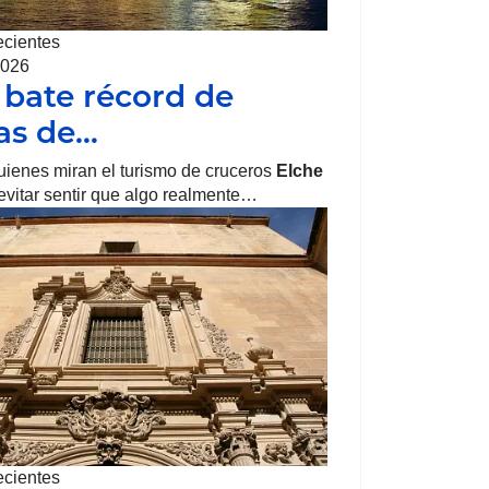
ecientes
2026
 bate récord de
tas de…
uienes miran el turismo de cruceros
Elche
vitar sentir que algo realmente…
ecientes