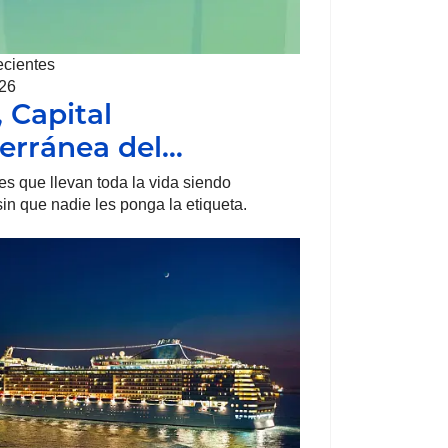
ecientes
026
, Capital
erránea del…
s que llevan toda la vida siendo
sin que nadie les ponga la etiqueta.