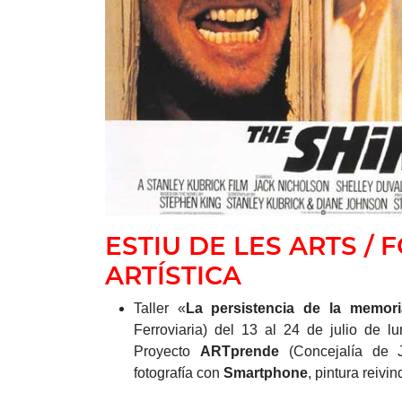
ESTIU DE LES ARTS /
ARTÍSTICA
Taller «
La persistencia de la memori
Ferroviaria) del 13 al 24 de julio de 
Proyecto
ARTprende
(Concejalía de Ju
fotografía con
Smartphone
, pintura reiv