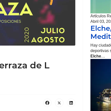
Artículos R
Abril 03, 2
Elche
Medit
Hay ciudade
deportivas 
Elche
…
terraza de L