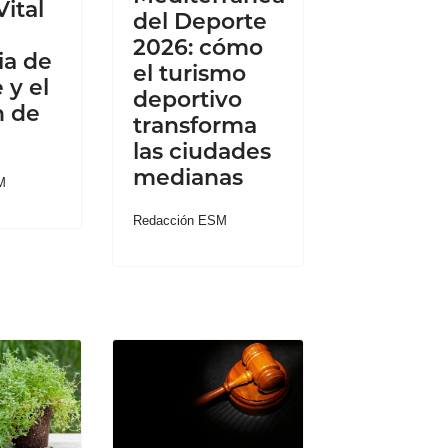
Vital
del Deporte
2026: cómo
ia de
el turismo
 y el
deportivo
n de
transforma
las ciudades
medianas
M
Redacción ESM