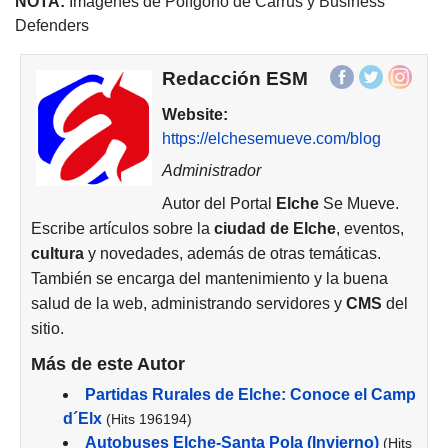
NOTA:
Imágenes de Polígono de Carrús y Business
Defenders
Redacción ESM
Website:
https://elchesemueve.com/blog
Administrador
Autor del Portal
Elche
Se Mueve.
Escribe artículos sobre la
ciudad de
Elche
, eventos,
cultura
y novedades, además de otras temáticas.
También se encarga del mantenimiento y la buena
salud de la web, administrando servidores y
CMS
del
sitio.
Más de este Autor
Partidas Rurales de Elche: Conoce el Camp
d´Elx
(Hits 196194)
Autobuses Elche-Santa Pola (Invierno)
(Hits