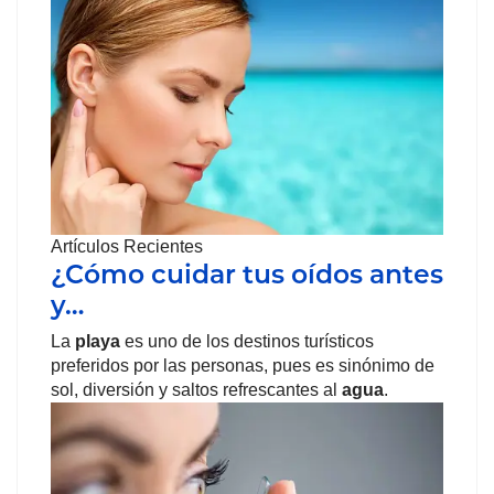
Artículos Recientes
¿Cómo cuidar tus oídos antes
y…
La
playa
es uno de los destinos turísticos
preferidos por las personas, pues es sinónimo de
sol, diversión y saltos refrescantes al
agua
.