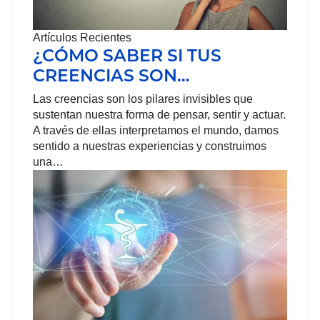
Artículos Recientes
¿CÓMO SABER SI TUS
CREENCIAS SON…
Las creencias son los pilares invisibles que
sustentan nuestra forma de pensar, sentir y actuar.
A través de ellas interpretamos el mundo, damos
sentido a nuestras experiencias y construimos
una…