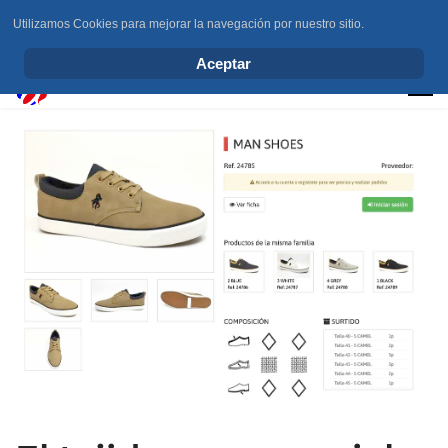
Utilizamos Cookies para mejorar la navegación por nuestro sitio.
info@elchesemueve.com
Aceptar