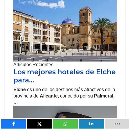
Artículos Recientes
Los mejores hoteles de Elche
para…
Elche
es uno de los destinos más atractivos de la
provincia de
Alicante
, conocido por su
Palmeral
,
…