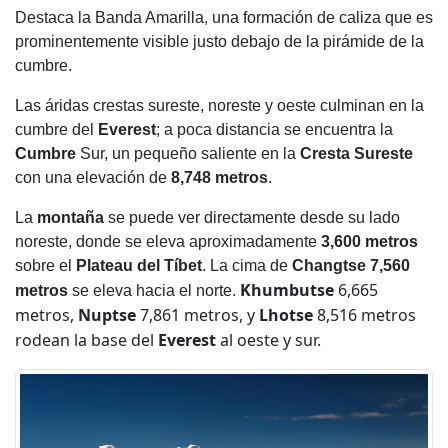
Destaca la Banda Amarilla, una formación de caliza que es
prominentemente visible justo debajo de la pirámide de la
cumbre.
Las áridas crestas sureste, noreste y oeste culminan en la
cumbre del
Everest
; a poca distancia se encuentra la
Cumbre
Sur, un pequeño saliente en la
Cresta Sureste
con una elevación de
8,748 metros
.
La
montaña
se puede ver directamente desde su lado
noreste, donde se eleva aproximadamente
3,600 metros
sobre el
Plateau del Tíbet
. La cima de
Changtse
7,560
Khumbutse
6,665
metros
se eleva hacia el norte.
metros,
Nuptse
7,861 metros, y
Lhotse
8,516 metros
rodean la base del
Everest
al oeste y sur.