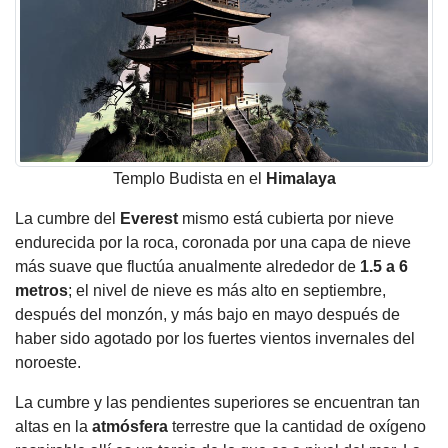
Templo Budista en el
Himalaya
La cumbre del
Everest
mismo está cubierta por nieve
endurecida por la roca, coronada por una capa de nieve
más suave que fluctúa anualmente alrededor de
1.5 a 6
metros
; el nivel de nieve es más alto en septiembre,
después del monzón, y más bajo en mayo después de
haber sido agotado por los fuertes vientos invernales del
noroeste.
La cumbre y las pendientes superiores se encuentran tan
altas en la
atmósfera
terrestre que la cantidad de oxígeno