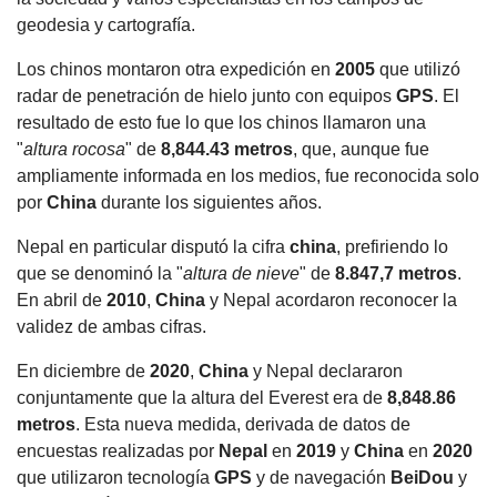
geodesia y cartografía.
Los chinos montaron otra expedición en
2005
que utilizó
radar de penetración de hielo junto con equipos
GPS
. El
resultado de esto fue lo que los chinos llamaron una
"
altura rocosa
" de
8,844.43 metros
, que, aunque fue
ampliamente informada en los medios, fue reconocida solo
por
China
durante los siguientes años.
Nepal en particular disputó la cifra
china
, prefiriendo lo
que se denominó la "
altura de nieve
" de
8.847,7 metros
.
En abril de
2010
,
China
y Nepal acordaron reconocer la
validez de ambas cifras.
En diciembre de
2020
,
China
y Nepal declararon
conjuntamente que la altura del Everest era de
8,848.86
metros
. Esta nueva medida, derivada de datos de
encuestas realizadas por
Nepal
en
2019
y
China
en
2020
que utilizaron tecnología
GPS
y de navegación
BeiDou
y