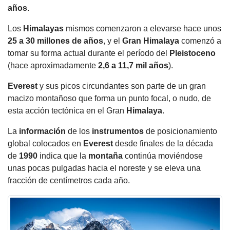
años
.
Los
Himalayas
mismos comenzaron a elevarse hace unos
25 a 30
millones de años
, y el
Gran
Himalaya
comenzó a
tomar su forma actual durante el período del
Pleistoceno
(hace aproximadamente
2,6 a 11,7 mil años
).
Everest
y sus picos circundantes son parte de un gran
macizo montañoso que forma un punto focal, o nudo, de
esta acción tectónica en el Gran
Himalaya
.
La
información
de los
instrumentos
de posicionamiento
global colocados en
Everest
desde finales de la década
de
1990
indica que la
montaña
continúa moviéndose
unas pocas pulgadas hacia el noreste y se eleva una
fracción de centímetros cada año.