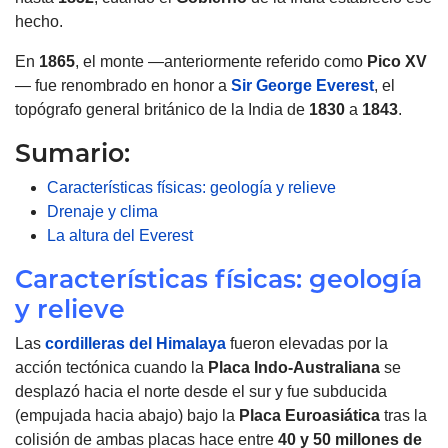
hecho.
En
1865
, el monte —anteriormente referido como
Pico XV
— fue renombrado en honor a
Sir George Everest
, el
topógrafo general británico de la India de
1830
a
1843
.
Sumario:
Características físicas: geología y relieve
Drenaje y clima
La altura del Everest
Características físicas: geología
y relieve
Las
cordilleras del Himalaya
fueron elevadas por la
acción tectónica cuando la
Placa Indo-Australiana
se
desplazó hacia el norte desde el sur y fue subducida
(empujada hacia abajo) bajo la
Placa Euroasiática
tras la
colisión de ambas placas hace entre
40 y 50
millones de