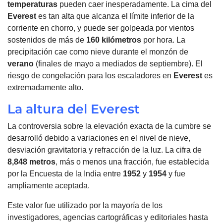
temperaturas
pueden caer inesperadamente. La cima del
Everest
es tan alta que alcanza el límite inferior de la
corriente en chorro, y puede ser golpeada por vientos
sostenidos de más de
160
kilómetros
por hora. La
precipitación cae como nieve durante el monzón de
verano
(finales de mayo a mediados de septiembre). El
riesgo de congelación para los escaladores en
Everest
es
extremadamente alto.
La altura del Everest
La controversia sobre la elevación exacta de la cumbre se
desarrolló debido a variaciones en el nivel de nieve,
desviación gravitatoria y refracción de la luz. La cifra de
8,848 metros
, más o menos una fracción, fue establecida
por la Encuesta de la India entre
1952
y
1954
y fue
ampliamente aceptada.
Este valor fue utilizado por la mayoría de los
investigadores, agencias cartográficas y editoriales hasta