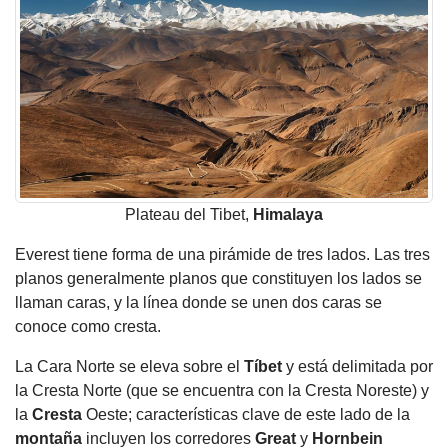
Plateau del Tibet,
Himalaya
Everest tiene forma de una pirámide de tres lados. Las tres
planos generalmente planos que constituyen los lados se
llaman caras, y la línea donde se unen dos caras se
conoce como cresta.
La Cara Norte se eleva sobre el
Tíbet
y está delimitada por
la Cresta Norte (que se encuentra con la Cresta Noreste) y
la
Cresta
Oeste; características clave de este lado de la
montaña
incluyen los corredores
Great
y
Hornbein