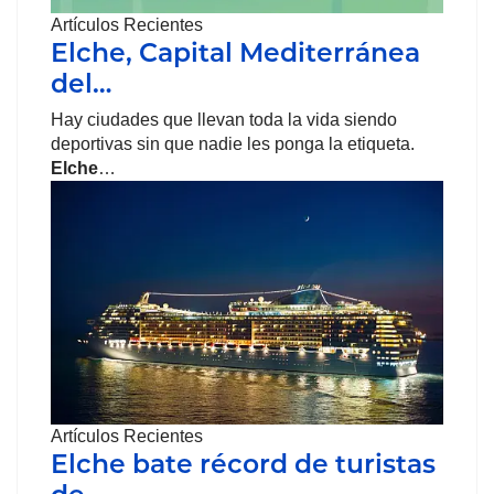
Artículos Recientes
Elche, Capital Mediterránea
del…
Hay ciudades que llevan toda la vida siendo
deportivas sin que nadie les ponga la etiqueta.
Elche
…
Artículos Recientes
Elche bate récord de turistas