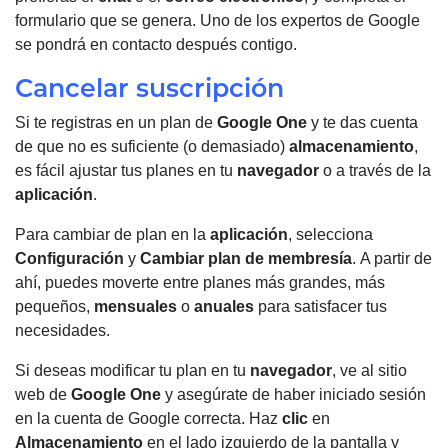
formulario que se genera.
Uno de los expertos de Google
se pondrá en contacto después contigo.
Cancelar suscripción
Si te registras en un plan de
Google One
y te das cuenta
de que no es suficiente (o demasiado)
almacenamiento
,
es fácil ajustar tus planes en tu
navegador
o a través de la
aplicación
.
Para cambiar de plan en la
aplicación
, selecciona
Configuración
y
Cambiar plan de membresía
.
A partir de
ahí, puedes moverte entre planes más grandes, más
pequeños,
mensuales
o
anuales
para satisfacer tus
necesidades.
Si deseas modificar tu plan en tu
navegador
, ve al sitio
web de
Google One
y asegúrate de haber iniciado sesión
en la cuenta de Google correcta.
Haz
clic
en
Almacenamiento
en el lado izquierdo de la pantalla y