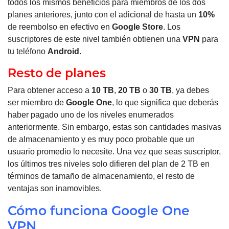
todos los mismos beneficios para miembros de los dos
planes anteriores, junto con el adicional de hasta un
10%
de reembolso en efectivo en
Google Store
.
Los
suscriptores de este nivel también obtienen una
VPN
para
tu teléfono
Android
.
Resto de planes
Para obtener acceso a
10 TB
,
20 TB
o
30 TB
, ya debes
ser miembro de
Google One
, lo que significa que deberás
haber pagado uno de los niveles enumerados
anteriormente.
Sin embargo, estas son cantidades masivas
de almacenamiento y es muy poco probable que un
usuario promedio lo necesite.
Una vez que seas suscriptor,
los últimos tres niveles solo difieren del plan de 2 TB en
términos de tamaño de almacenamiento, el resto de
ventajas son inamovibles.
Cómo funciona Google One
VPN