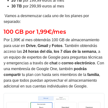
20 TB
por 199,99 euros al mes
30 TB
por 299,99 euros al mes
Vamos a desmenuzar cada uno de los planes por
separado:
100 GB por 1,99€/mes
Por 1,99€ al mes obtendrás 100 GB de almacenamiento
para usar en
Drive
,
Gmail
y
Fotos
.
También obtendrás
acceso las
24 horas del día
,
los 7 días de la semana
, a
un equipo de expertos de Google para preguntas técnicas
y emergencias a través de
chat
o
correo electrónico
.
Con
una membresía de Google One, también
podrás
comparti
r tu plan con hasta seis miembros de la
familia
,
para que todos puedan aprovechar el almacenamiento
adicional en sus cuentas individuales de Google.