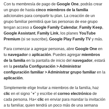
Con tu membresía de pago de
Google One
, podrás crear
un grupo de hasta
cinco
miembros de la familia
adicionales para compartir tu plan
.
La creación de un
grupo familiar permitirá que las personas de ese grupo
tengan acceso a
Google Family
Calendar
,
Family Keep
,
Google Assistant
,
Family Link
, los planes
YouTube
Premium
(si se suscribe),
Google Play Family
TV
y más.
Para comenzar a agregar personas, abre
Google One
en
tu
navegador
o
aplicación
.
Puedes agregar
miembros
de la familia
en la pantalla de inicio del
navegador
, estará
en la
pestaña Configuración > Administrar
configuración familiar > Administrar grupo familiar
en la
aplicación
.
Simplemente elige Invitar a miembros de la familia, haz
clic
en el signo "
+
" y escribe el
correo electrónico
de
cada persona.
Ha<
clic
en enviar para mandar la invitación
a tu familiar, quien tendrá un poco más de una semana