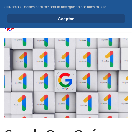
Utilizamos Cookies para mejorar la navegación por nuestro sitio.
info@elchesemueve.com
Aceptar