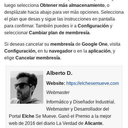
luego selecciona
Obtener más almacenamiento
, o
desplázate hacia abajo para ver más opciones.
Selecciona
el plan que desas y sigue las instrucciones en pantalla
para confirmar.
También puedes ir a
Configuración
y
seleccionar
Cambiar plan de membresía
.
Si deseas cancelar su
membresía
de
Google One
, visita
Configuración,
en tu
navegador
o en la
aplicación
, y
elige
Cancelar membresía
.
Alberto D.
Website:
https://elchesemueve.com
Webmaster
Informático y Diseñador Industrial.
Webmaster y Desarrollador del
Portal
Elche
Se Mueve. Ganó el Premio a la mejor
web de 2016 del diario La Verdad de
Alicante
.