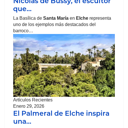
Nicolás de Bussy, el escultor
que…
La Basílica de
Santa María
en
Elche
representa
uno de los ejemplos más destacados del
barroco…
Artículos Recientes
Enero 29, 2026
El Palmeral de Elche inspira
una…