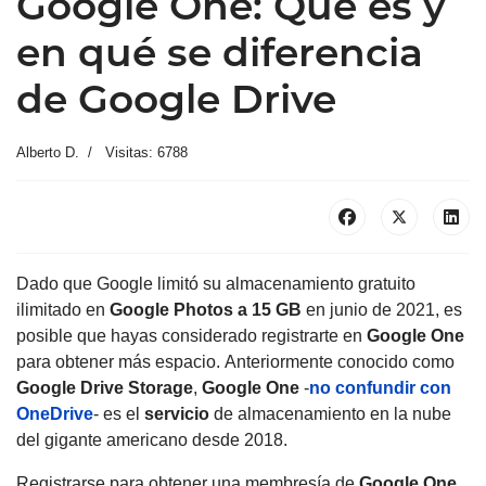
Google One: Qué es y
en qué se diferencia
de Google Drive
Alberto D.
Visitas: 6788
Dado que Google
limitó su almacenamiento gratuito
ilimitado en
Google Photos a 15 GB
en junio de 2021, es
posible que hayas considerado registrarte en
Google One
para obtener más espacio.
Anteriormente conocido como
Google Drive Storage
,
Google One
-
no confundir con
OneDrive
- es el
servicio
de almacenamiento en la nube
del gigante americano desde 2018.
Registrarse para obtener una membresía de
Google One