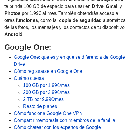
te
brinda 100 GB de espacio para usar en
Drive
,
Gmail
y
Photos
por 1,99€ al mes
.
También obtendrás acceso a
otras
funciones
, como la
copia de seguridad
automática
de las fotos, los mensajes y los contactos de tu dispositivo
Android
.
Google One:
Google One: qué es y en qué se diferencia de Google
Drive
Cómo registrarse en Google One
Cuánto cuesta
100 GB por 1,99€/mes
200 GB por 2,99€/mes
2 TB por 9,99€/mes
Resto de planes
Cómo funciona Google One VPN
Compartir membresía con miembros de la familia
Cómo chatear con los expertos de Google