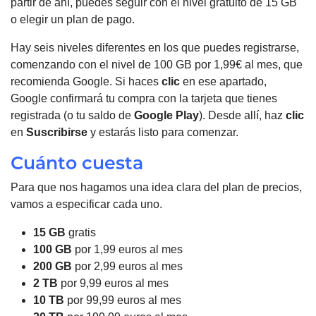
partir de ahí, puedes seguir con el nivel gratuito de 15 GB
o elegir un plan de pago.
Hay seis niveles diferentes en los que puedes registrarse,
comenzando con el nivel de 100 GB por 1,99€ al mes, que
recomienda Google.
Si haces
clic
en ese apartado,
Google confirmará tu compra con la tarjeta que tienes
registrada (o tu saldo de
Google Play
).
Desde allí, haz
clic
en
Suscribirse
y estarás listo para comenzar.
Cuánto cuesta
Para que nos hagamos una idea clara del plan de precios,
vamos a especificar cada uno.
15 GB
gratis
100 GB
por 1,99 euros al mes
200 GB
por 2,99 euros al mes
2 TB
por 9,99 euros al mes
10 TB
por 99,99 euros al mes