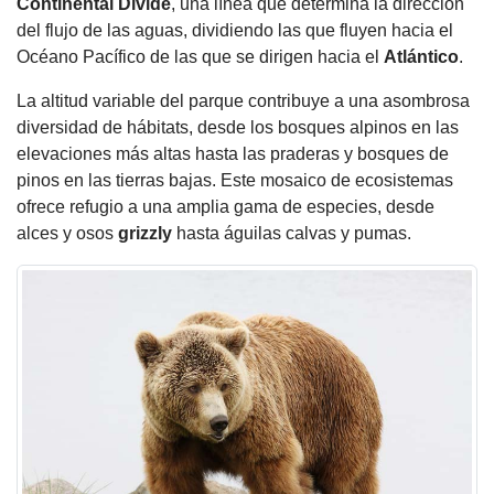
Continental Divide
, una línea que determina la dirección
del flujo de las aguas, dividiendo las que fluyen hacia el
Océano Pacífico de las que se dirigen hacia el
Atlántico
.
La altitud variable del parque contribuye a una asombrosa
diversidad de hábitats, desde los bosques alpinos en las
elevaciones más altas hasta las praderas y bosques de
pinos en las tierras bajas. Este mosaico de ecosistemas
ofrece refugio a una amplia gama de especies, desde
alces y osos
grizzly
hasta águilas calvas y pumas.