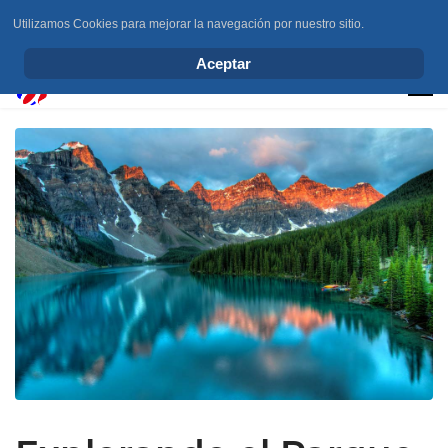
Utilizamos Cookies para mejorar la navegación por nuestro sitio.
info@elchesemueve.com
Aceptar