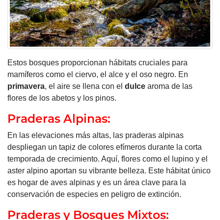
Estos bosques proporcionan hábitats cruciales para
mamíferos como el ciervo, el alce y el oso negro. En
primavera
, el aire se llena con el
dulce
aroma de las
flores de los abetos y los pinos.
Praderas Alpinas:
En las elevaciones más altas, las praderas alpinas
despliegan un tapiz de colores efímeros durante la corta
temporada de crecimiento. Aquí, flores como el lupino y el
aster alpino aportan su vibrante belleza. Este hábitat único
es hogar de aves alpinas y es un área clave para la
conservación de especies en peligro de extinción.
Praderas y Bosques Mixtos: