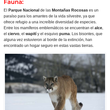
Fauna:
El
Parque Nacional
de las
Montañas
Rocosas
es un
paraíso para los amantes de la vida silvestre, ya que
ofrece refugio a una increíble diversidad de especies.
Entre los mamíferos emblemáticos se encuentran el
alce
,
el
ciervo
, el
wapití
y el esquivo
puma
. Los bisontes, que
alguna vez estuvieron al borde de la extinción, han
encontrado un hogar seguro en estas vastas tierras.