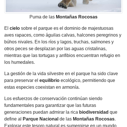
Puma de las
Montañas
Rocosas
El
cielo
sobre el parque es el dominio de majestuosas
aves rapaces, como águilas calvas, halcones peregrinos y
búhos nivales. En los ríos y lagos, truchas, salmones y
otros peces se desplazan por las aguas cristalinas,
mientras que las tortugas y anfibios encuentran refugio en
los humedales.
La gestión de la vida silvestre en el parque ha sido clave
para preservar el
equilibrio
ecológico, permitiendo que
estas especies coexistan en armonía.
Los esfuerzos de conservación continúan siendo
fundamentales para garantizar que las futuras
generaciones puedan admirar la rica
biodiversidad
que
define al
Parque Nacional
de las
Montañas
Rocosas
.
Explorar este tesoro natural es sumergirse en un mundo