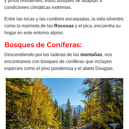
y pinos resistentes, estos bosques se adaptan a
condiciones climáticas extremas.
Entre las rocas y las cumbres escarpadas, la vida silvestre,
como la marmota de las
Rocosas
y el pica, encuentra su
hogar en este entorno alpino.
Bosques de Coníferas:
Descendiendo por las laderas de las
montañas
, nos
encontramos con bosques de coníferas que incluyen
especies como el pino ponderosa y el abeto Douglas.