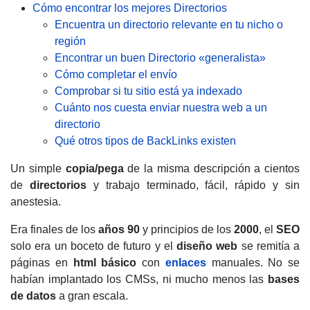
Cómo encontrar los mejores Directorios
Encuentra un directorio relevante en tu nicho o
región
Encontrar un buen Directorio «generalista»
Cómo completar el envío
Comprobar si tu sitio está ya indexado
Cuánto nos cuesta enviar nuestra web a un
directorio
Qué otros tipos de BackLinks existen
Un simple
copia/pega
de la misma descripción a cientos
de
directorios
y trabajo terminado, fácil, rápido y sin
anestesia.
Era finales de los
años 90
y principios de los
2000
, el
SEO
solo era un boceto de futuro y el
diseño web
se remitía a
páginas en
html básico
con
enlaces
manuales. No se
habían implantado los CMSs, ni mucho menos las
bases
de datos
a gran escala.