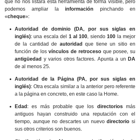
que no nos listará esta herramienta de forma visible, pero
podemos ampliar la
información
pinchando en
«
cheque
»:
Autoridad de dominio (DA, por sus siglas en
inglés)
: una escala del
1 al 100
, siendo
100
la mejor
de la cantidad de
autoridad
que tiene un sitio en
función de los
vínculos de retroceso
que posee, su
antigüedad
y varios otros factores. Apunta a un
DA
de al menos 25.
Autoridad de la Página (PA, por sus siglas en
inglés)
: Otra escala similar a la anterior pero referente
a la página en concreto, en este caso la Home.
Edad
: es más probable que los
directorios
más
antiguos hayan construido una reputación con el
tiempo, aunque no descartes un nuevo
directorio
si
sus otros criterios son buenos.