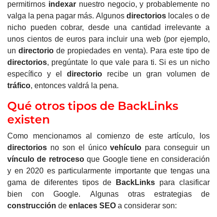
permitirnos
indexar
nuestro negocio, y probablemente no
valga la pena pagar más. Algunos
directorios
locales o de
nicho pueden cobrar, desde una cantidad irrelevante a
unos cientos de euros para incluir una web (por ejemplo,
un
directorio
de propiedades en venta). Para este tipo de
directorios
, pregúntate lo que vale para ti. Si es un nicho
específico y el
directorio
recibe un gran volumen de
tráfico
, entonces valdrá la pena.
Qué otros tipos de BackLinks
existen
Como mencionamos al comienzo de este artículo, los
directorios
no son el único
vehículo
para conseguir un
vínculo de retroceso
que Google tiene en consideración
y en 2020 es particularmente importante que tengas una
gama de diferentes tipos de
BackLinks
para clasificar
bien con Google. Algunas otras estrategias de
construcción
de
enlaces
SEO
a considerar son: