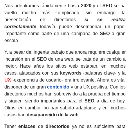
Nos adentramos rápidamente hasta
2020
y el
SEO
se ha
vuelto mucho más complicado, sin embargo, la
presentación de directorios
si se realiza
correctamente
todavía puede desempeñar un papel
importante como parte de una campaña de
SEO
a gran
escala
Y, a pesar del ingente trabajo que ahora requiere cualquier
incursión en el
SEO
de una web, se trata de un cambio a
mejor. Hace años los sitios web estaban, en muchos
casos, atascados con sus
keywords
-palabras clave- y la
UX
-experiencia de usuario- era irrelevante. Ahora es vital
disponer de un gran
contenido
y una UX positiva. Con los
directorios muchos han sobrevivido a la prueba del tiempo
y siguen siendo importantes para el
SEO
a día de hoy.
Otros, en cambio, no han sabido adaptarse y en muchos
casos han
desaparecido de la web
.
Tener
enlaces
de
directorios
ya no es suficiente para