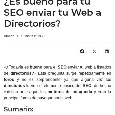
¿Es bueno para tu
SEO enviar tu Web a
Directorios?
Alberto D.
Visitas: 1968
«¿Todavía es
bueno
para el
SEO
enviar tu web a listados
de
directorios
?» Esta pregunta surge repetidamente en
foros
y no es sorprendente, ya que alguna vez los
directorios
fueron el elemento básico del
SEO
, de hecho
existían antes que los
motores de búsqueda
y eran la
principal forma de navegar por la web.
Sumario: