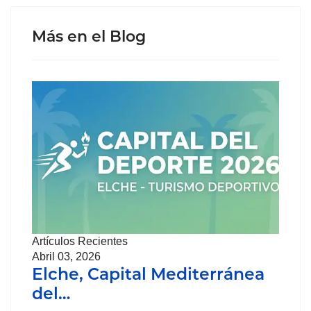
Más en el Blog
Artículos Recientes
Abril 03, 2026
Elche, Capital Mediterránea
del…