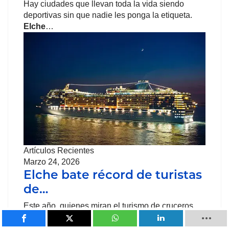
Hay ciudades que llevan toda la vida siendo
deportivas sin que nadie les ponga la etiqueta.
Elche
…
Artículos Recientes
Marzo 24, 2026
Elche bate récord de turistas
de…
Este año, quienes miran el turismo de cruceros
Elche
no pueden evitar sentir que algo
realmente…