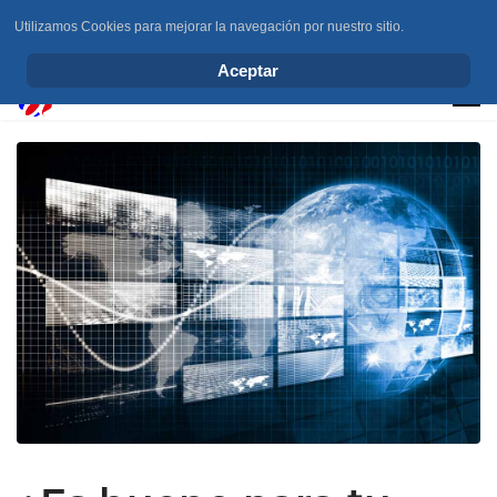
Utilizamos Cookies para mejorar la navegación por nuestro sitio.
info@elchesemueve.com
Aceptar