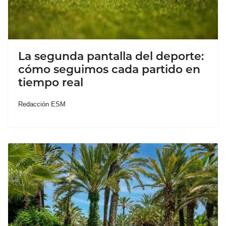
La segunda pantalla del deporte:
cómo seguimos cada partido en
tiempo real
Redacción ESM