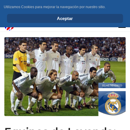
Utilizamos Cookies para mejorar la navegación por nuestro sitio.
info@elchesemueve.com
Aceptar