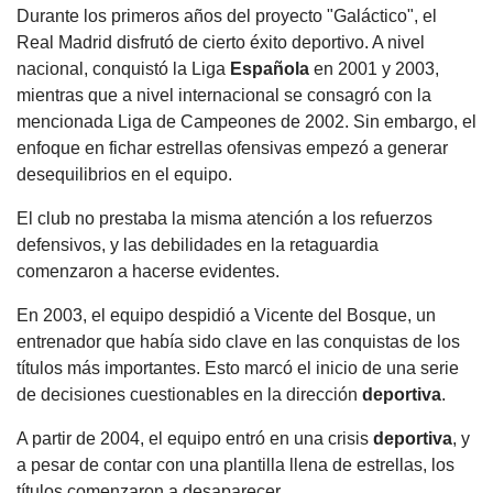
Durante los primeros años del proyecto "Galáctico", el
Real Madrid disfrutó de cierto éxito deportivo. A nivel
nacional, conquistó la Liga
Española
en 2001 y 2003,
mientras que a nivel internacional se consagró con la
mencionada Liga de Campeones de 2002. Sin embargo, el
enfoque en fichar estrellas ofensivas empezó a generar
desequilibrios en el equipo.
El club no prestaba la misma atención a los refuerzos
defensivos, y las debilidades en la retaguardia
comenzaron a hacerse evidentes.
En 2003, el equipo despidió a Vicente del Bosque, un
entrenador que había sido clave en las conquistas de los
títulos más importantes. Esto marcó el inicio de una serie
de decisiones cuestionables en la dirección
deportiva
.
A partir de 2004, el equipo entró en una crisis
deportiva
, y
a pesar de contar con una plantilla llena de estrellas, los
títulos comenzaron a desaparecer.