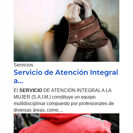
Servicios
Servicio de Atención Integral
a…
El
SERVICIO
DE ATENCIÓN INTEGRAL A LA
MUJER (S.A.I.M.) constituye un equipo
multidisciplinar compuesto por profesionales de
diversas áreas, como…