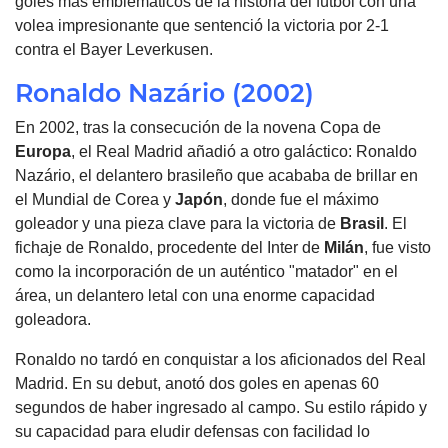
goles más emblemáticos de la historia del fútbol con una
volea impresionante que sentenció la victoria por 2-1
contra el Bayer Leverkusen.
Ronaldo Nazário (2002)
En 2002, tras la consecución de la novena Copa de
Europa
, el Real Madrid añadió a otro galáctico: Ronaldo
Nazário, el delantero brasileño que acababa de brillar en
el Mundial de Corea y
Japón
, donde fue el máximo
goleador y una pieza clave para la victoria de
Brasil
. El
fichaje de Ronaldo, procedente del Inter de
Milán
, fue visto
como la incorporación de un auténtico "matador" en el
área, un delantero letal con una enorme capacidad
goleadora.
Ronaldo no tardó en conquistar a los aficionados del Real
Madrid. En su debut, anotó dos goles en apenas 60
segundos de haber ingresado al campo. Su estilo rápido y
su capacidad para eludir defensas con facilidad lo