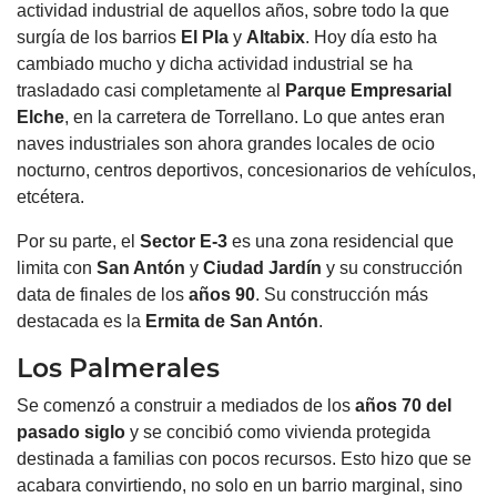
actividad industrial de aquellos años, sobre todo la que
surgía de los barrios
El Pla
y
Altabix
. Hoy día esto ha
cambiado mucho y dicha actividad industrial se ha
trasladado casi completamente al
Parque Empresarial
Elche
, en la carretera de Torrellano. Lo que antes eran
naves industriales son ahora grandes locales de ocio
nocturno, centros deportivos, concesionarios de vehículos,
etcétera.
Por su parte, el
Sector E-3
es una zona residencial que
limita con
San Antón
y
Ciudad
Jardín
y su construcción
data de finales de los
años 90
. Su construcción más
destacada es la
Ermita de San Antón
.
Los Palmerales
Se comenzó a construir a mediados de los
años 70 del
pasado siglo
y se concibió como vivienda protegida
destinada a familias con pocos recursos. Esto hizo que se
acabara convirtiendo, no solo en un barrio marginal, sino