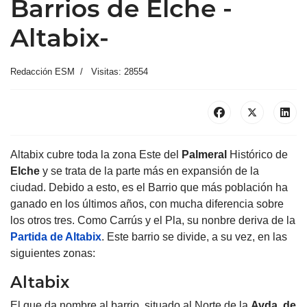
Barrios de Elche -
Altabix-
Redacción ESM
Visitas: 28554
Altabix cubre toda la zona Este del
Palmeral
Histórico de
Elche
y se trata de la parte más en expansión de la
ciudad. Debido a esto, es el Barrio que más población ha
ganado en los últimos años, con mucha diferencia sobre
los otros tres. Como Carrús y el Pla, su nonbre deriva de la
Partida de Altabix
. Este barrio se divide, a su vez, en las
siguientes zonas:
Altabix
El que da nombre al barrio, situado al Norte de la
Avda. de