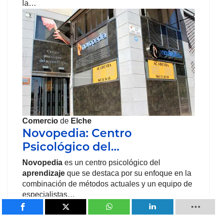
la…
Comercio
de
Elche
Novopedia: Centro
Psicológico del…
Novopedia
es un centro psicológico del
aprendizaje
que se destaca por su enfoque en la
combinación de métodos actuales y un equipo de
especialistas…