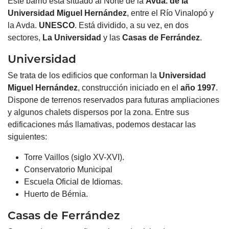
Este barrio está situado al Norte de la
Avda. de la
Universidad Miguel Hernández
, entre el Río Vinalopó y
la Avda.
UNESCO
. Está dividido, a su vez, en dos
sectores,
La Universidad
y las
Casas de Ferrández
.
Universidad
Se trata de los edificios que conforman la
Universidad
Miguel Hernández
, construcción iniciado en el
año 1997
.
Dispone de terrenos reservados para futuras ampliaciones
y algunos chalets dispersos por la zona. Entre sus
edificaciones más llamativas, podemos destacar las
siguientes:
Torre Vaillos (siglo XV-XVI).
Conservatorio Municipal
Escuela Oficial de Idiomas.
Huerto de Bérnia.
Casas de Ferrández