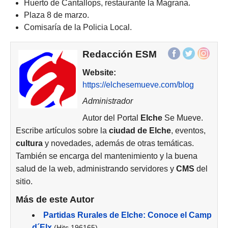
Huerto de Cantallops, restaurante la Magrana.
Plaza 8 de marzo.
Comisaría de la Policia Local.
Redacción ESM
Website:
https://elchesemueve.com/blog
Administrador
Autor del Portal
Elche
Se Mueve.
Escribe artículos sobre la
ciudad de
Elche
, eventos,
cultura
y novedades, además de otras temáticas.
También se encarga del mantenimiento y la buena
salud de la web, administrando servidores y
CMS
del
sitio.
Más de este Autor
Partidas Rurales de Elche: Conoce el Camp
d´Elx
(Hits 196165)