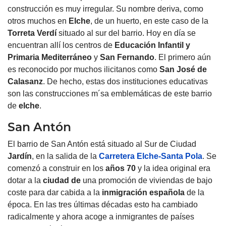
construcción es muy irregular. Su nombre deriva, como
otros muchos en
Elche
, de un huerto, en este caso de la
Torreta Verdí
situado al sur del barrio. Hoy en día se
encuentran allí los centros de
Educación
Infantil y
Primaria Mediterráneo
y
San Fernando
. El primero aún
es reconocido por muchos ilicitanos como
San José de
Calasanz
. De hecho, estas dos instituciones educativas
son las construcciones m´sa emblemáticas de este barrio
de
elche
.
San Antón
El barrio de San Antón está situado al Sur de Ciudad
Jardín
, en la salida de la
Carretera Elche-Santa Pola
. Se
comenzó a construir en los
años 70
y la idea original era
dotar a la
ciudad de
una promoción de viviendas de bajo
coste para dar cabida a la
inmigración
española
de la
época. En las tres últimas décadas esto ha cambiado
radicalmente y ahora acoge a inmigrantes de países