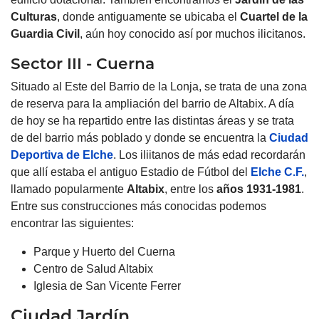
Culturas
, donde antiguamente se ubicaba el
Cuartel de la
Guardia Civil
, aún hoy conocido así por muchos ilicitanos.
Sector III - Cuerna
Situado al Este del Barrio de la Lonja, se trata de una zona
de reserva para la ampliación del barrio de Altabix. A día
de hoy se ha repartido entre las distintas áreas y se trata
de del barrio más poblado y donde se encuentra la
Ciudad
Deportiva de Elche
. Los iliitanos de más edad recordarán
que allí estaba el antiguo Estadio de Fútbol del
Elche C.F.
,
llamado popularmente
Altabix
, entre los
años 1931-1981
.
Entre sus construcciones más conocidas podemos
encontrar las siguientes:
Parque y Huerto del Cuerna
Centro de Salud Altabix
Iglesia de San Vicente Ferrer
Ciudad Jardín