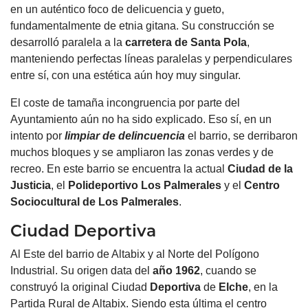
en un auténtico foco de delicuencia y gueto,
fundamentalmente de etnia gitana. Su construcción se
desarrolló paralela a la
carretera de
Santa Pola
,
manteniendo perfectas líneas paralelas y perpendiculares
entre sí, con una estética aún hoy muy singular.
El coste de tamaña incongruencia por parte del
Ayuntamiento aún no ha sido explicado. Eso sí, en un
intento por
limpiar de delincuencia
el barrio, se derribaron
muchos bloques y se ampliaron las zonas verdes y de
recreo. En este barrio se encuentra la actual
Ciudad de
la
Justicia
, el
Polideportivo Los Palmerales
y el
Centro
Sociocultural de Los Palmerales
.
Ciudad Deportiva
Al Este del barrio de Altabix y al Norte del Polígono
Industrial. Su origen data del
año 1962
, cuando se
construyó la original Ciudad
Deportiva
de
Elche
, en la
Partida Rural de Altabix. Siendo esta última el centro