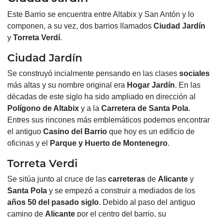
Este Barrio se encuentra entre Altabix y San Antón y lo
componen, a su vez, dos barrios llamados
Ciudad
Jardín
y
Torreta Verdí
.
Ciudad Jardín
Se construyó incialmente pensando en las clases
sociales
más altas y su nombre original era
Hogar
Jardín
. En las
décadas de este siglo ha sido ampliado en dirección al
Polígono de Altabix
y a la
Carretera de
Santa Pola
.
Entres sus rincones más emblemáticos podemos encontrar
el antiguo
Casino del Barrio
que hoy es un edificio de
oficinas y el
Parque y Huerto de Montenegro
.
Torreta Verdi
Se sitúa junto al cruce de las
carreteras
de
Alicante
y
Santa Pola
y se empezó a construir a mediados de los
años 50 del pasado siglo
. Debido al paso del antiguo
camino de
Alicante
por el centro del barrio, su