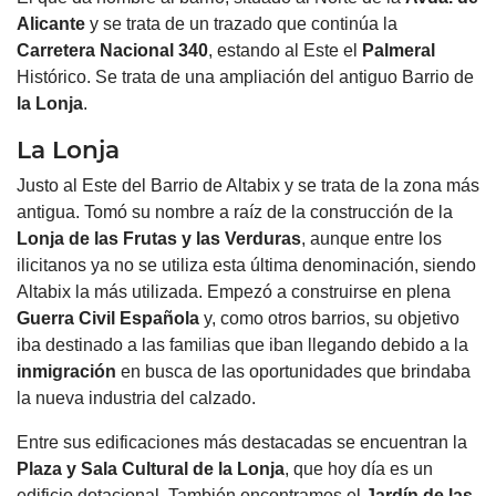
Alicante
y se trata de un trazado que continúa la
Carretera Nacional 340
, estando al Este el
Palmeral
Histórico. Se trata de una ampliación del antiguo Barrio de
la Lonja
.
La Lonja
Justo al Este del Barrio de Altabix y se trata de la zona más
antigua. Tomó su nombre a raíz de la construcción de la
Lonja de las Frutas y las Verduras
, aunque entre los
ilicitanos ya no se utiliza esta última denominación, siendo
Altabix la más utilizada. Empezó a construirse en plena
Guerra Civil
Española
y, como otros barrios, su objetivo
iba destinado a las familias que iban llegando debido a la
inmigración
en busca de las oportunidades que brindaba
la nueva industria del calzado.
Entre sus edificaciones más destacadas se encuentran la
Plaza y Sala Cultural de la Lonja
, que hoy día es un
edificio dotacional. También encontramos el
Jardín
de las