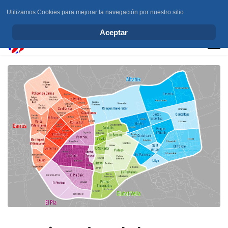
Utilizamos Cookies para mejorar la navegación por nuestro sitio.
info@elchesemueve.com
Aceptar