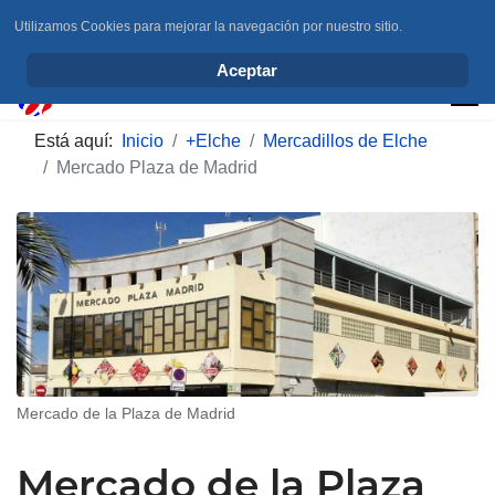
Utilizamos Cookies para mejorar la navegación por nuestro sitio.
info@elchesemueve.com
Aceptar
Está aquí:
Inicio
+Elche
Mercadillos de Elche
Mercado Plaza de Madrid
Mercado de la Plaza de Madrid
Mercado de la Plaza