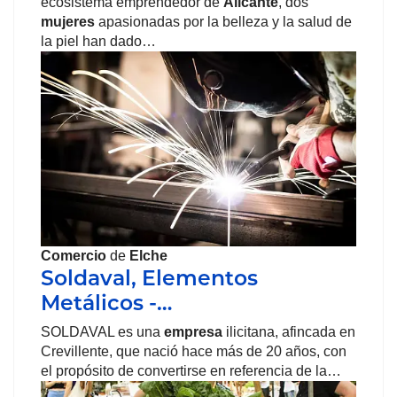
ecosistema emprendedor de
Alicante
, dos
mujeres
apasionadas por la belleza y la salud de
la piel han dado…
Comercio
de
Elche
Soldaval, Elementos
Metálicos -…
SOLDAVAL es una
empresa
ilicitana, afincada en
Crevillente, que nació hace más de 20 años, con
el propósito de convertirse en referencia de la…