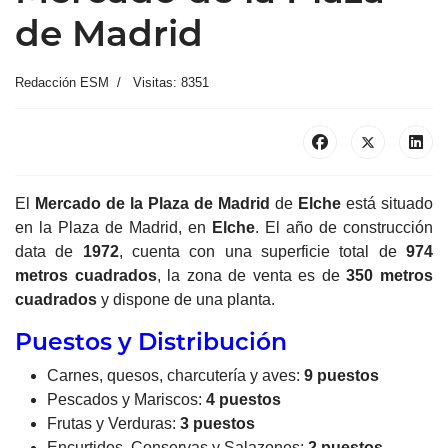
de Madrid
Redacción ESM
Visitas: 8351
El
Mercado de la Plaza de Madrid
de
Elche
está situado
en la Plaza de Madrid, en
Elche
. El año de construcción
data de
1972
, cuenta con una superficie total de
974
metros
cuadrados
, la zona de venta es de
350 metros
cuadrados
y dispone de una planta.
Puestos y Distribución
Carnes, quesos, charcutería y aves:
9 puestos
Pescados y Mariscos:
4 puestos
Frutas y Verduras:
3 puestos
Encurtidos, Conservas y Salazones:
2 puestos