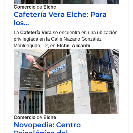
Comercio
de
Elche
Cafetería Vera Elche: Para
los…
La
Cafetería Vera
se encuentra en una ubicación
privilegiada en la Calle Nazario González
Monteagudo, 12, en
Elche
,
Alicante
.
Comercio
de
Elche
Novopedia: Centro