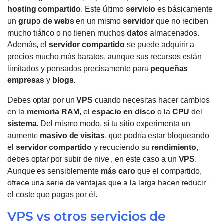
hosting compartido
. Este último
servicio
es básicamente
un
grupo de webs
en un mismo
servidor
que no reciben
mucho tráfico o no tienen muchos
datos
almacenados.
Además, el
servidor compartido
se puede adquirir a
precios mucho más baratos, aunque sus recursos están
limitados y pensados precisamente para
pequeñas
empresas
y
blogs
.
Debes optar por un
VPS
cuando necesitas hacer cambios
en la
memoria RAM
, el
espacio en disco
o la
CPU
del
sistema
. Del mismo modo, si tu sitio experimenta un
aumento
masivo de visitas
, que podría estar bloqueando
el
servidor compartido
y reduciendo su
rendimiento
,
debes optar por subir de nivel, en este caso a un
VPS
.
Aunque es sensiblemente
más caro
que el compartido,
ofrece una serie de ventajas que a la larga hacen reducir
el coste que pagas por él.
VPS vs otros servicios de