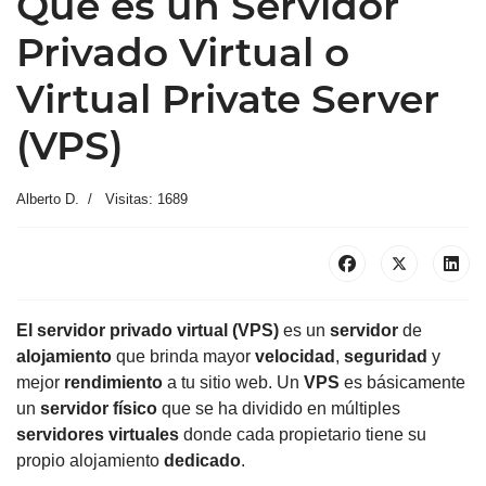
Qué es un Servidor
Privado Virtual o
Virtual Private Server
(VPS)
Alberto D.
Visitas: 1689
El servidor privado virtual (VPS)
es un
servidor
de
alojamiento
que brinda mayor
velocidad
,
seguridad
y
mejor
rendimiento
a tu sitio web.
Un
VPS
es básicamente
un
servidor físico
que se ha dividido en múltiples
servidores virtuales
donde cada propietario tiene su
propio alojamiento
dedicado
.