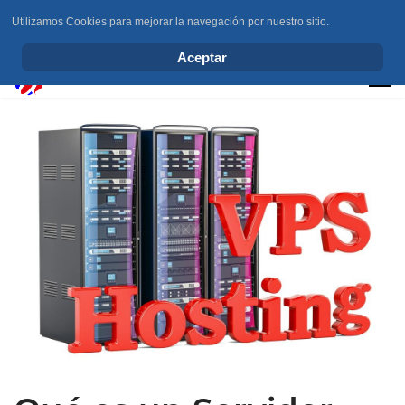
Utilizamos Cookies para mejorar la navegación por nuestro sitio.
info@elchesemueve.com
Aceptar