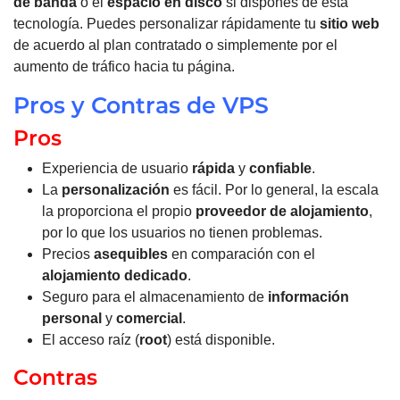
de banda
o el
espacio en disco
si dispones de esta
tecnología. Puedes personalizar rápidamente tu
sitio web
de acuerdo al plan contratado o simplemente por el
aumento de tráfico hacia tu página.
Pros y Contras de VPS
Pros
Experiencia de usuario
rápida
y
confiable
.
La
personalización
es fácil.
Por lo general, la escala
la proporciona el propio
proveedor de alojamiento
,
por lo que los usuarios no tienen problemas.
Precios
asequibles
en comparación con el
alojamiento dedicado
.
Seguro para el almacenamiento de
información
personal
y
comercial
.
El acceso raíz (
root
) está disponible.
Contras