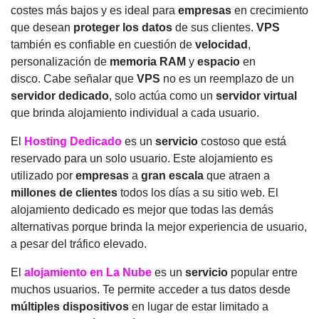
costes más bajos y es ideal para
empresas
en crecimiento
que desean
proteger los datos
de sus clientes.
VPS
también es confiable en cuestión de
velocidad
,
personalización de
memoria RAM
y
espacio
en
disco.
Cabe señalar que
VPS
no es un reemplazo de un
servidor dedicado
, solo actúa como un
servidor virtual
que brinda alojamiento individual a cada usuario.
El
Hosting Dedicado
es un
servicio
costoso que está
reservado para un solo usuario.
Este alojamiento es
utilizado por
empresas
a
gran escala
que atraen a
millones de clientes
todos los días a su sitio web.
El
alojamiento dedicado es mejor que todas las demás
alternativas porque brinda la mejor experiencia de usuario,
a pesar del tráfico elevado.
El
alojamiento en La Nube
es un
servicio
popular entre
muchos usuarios.
Te permite acceder a tus datos desde
múltiples dispositivos
en lugar de estar limitado a