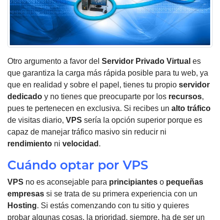
Otro argumento a favor del
Servidor Privado Virtual
es
que garantiza la carga más rápida posible para tu web, ya
que en realidad y sobre el papel, tienes tu propio
servidor
dedicado
y no tienes que preocuparte por los
recursos
,
pues te pertenecen en exclusiva. Si recibes un
alto tráfico
de visitas diario,
VPS
sería la opción superior porque es
capaz de manejar tráfico masivo sin reducir ni
rendimiento
ni
velocidad
.
Cuándo optar por VPS
VPS
no es aconsejable para
principiantes
o
pequeñas
empresas
si se trata de su primera experiencia con un
Hosting
. Si estás comenzando con tu sitio y quieres
probar algunas cosas, la prioridad, siempre, ha de ser un