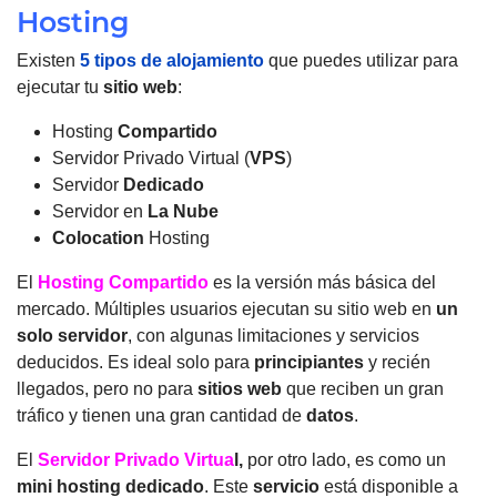
Hosting
Existen
5 tipos de alojamiento
que puedes utilizar para
ejecutar tu
sitio web
:
Hosting
Compartido
Servidor Privado Virtual (
VPS
)
Servidor
Dedicado
Servidor en
La Nube
Colocation
Hosting
El
Hosting Compartido
es la versión más básica del
mercado.
Múltiples usuarios ejecutan su sitio web en
un
solo servidor
, con algunas limitaciones y servicios
deducidos.
Es ideal solo para
principiantes
y recién
llegados, pero no para
sitios web
que reciben un gran
tráfico y tienen una gran cantidad de
datos
.
El
Servidor Privado Virtua
l,
por otro lado, es como un
mini hosting dedicado
.
Este
servicio
está disponible a