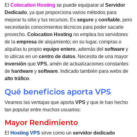
El
Colocation Hosting
se puede equiparar al
Servidor
Dedicado
, ya que proporciona varios métodos para
mejorar tu sitio y tus recursos. Es
seguro
y
confiable
, pero
necesitarás conocimientos técnicos para poder sacarle
provecho.
Colocation Hosting
no emplea los servidores
de la
empresa
de alojamiento; en su lugar, compras o
alquilas tu propio
equipo entero
, además del
software
y
lo ubicas en un
centro de datos
. Necesita de una mayor
inversión
que
VPS
, amén de actualizaciones constantes
de
hardware
y
software
. Indicado también para webs de
alto tráfico
.
Qué beneficios aporta VPS
Veamos las ventajas que aporta
VPS
y que le han hecho
tan popular entre muchos usuarios:
Mayor Rendimiento
El
Hosting VPS
sirve como un
servidor dedicado