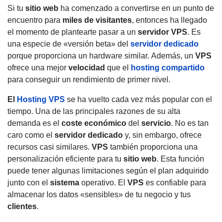
Si tu
sitio web
ha comenzado a convertirse en un punto de
encuentro para
miles de visitantes
, entonces ha llegado
el momento de plantearte pasar a un
servidor VPS
.
Es
una especie de «versión beta» del
servidor dedicado
porque proporciona un hardware similar.
Además, un
VPS
ofrece una mejor
velocidad
que el
hosting compartido
para conseguir un rendimiento de primer nivel.
El
Hosting VPS
se ha vuelto cada vez más popular con el
tiempo.
Una de las principales razones de su alta
demanda es el
coste económico
del
servicio
.
No es tan
caro como el
servidor dedicado
y, sin embargo, ofrece
recursos casi similares.
VPS
también proporciona una
personalización eficiente para tu
sitio web
.
Esta función
puede tener algunas limitaciones según el plan adquirido
junto con el
sistema
operativo.
El
VPS
es confiable para
almacenar los datos «sensibles» de tu negocio y tus
clientes
.