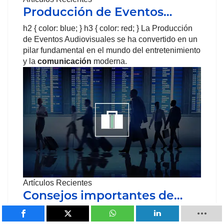
Producción de Eventos…
h2 { color: blue; } h3 { color: red; } La Producción
de Eventos Audiovisuales se ha convertido en un
pilar fundamental en el mundo del entretenimiento
y la
comunicación
moderna.
Artículos Recientes
Consejos importantes de…
Viajar es una forma estupenda de desconectar del
día a día y descubrir nuevas culturas y destinos.