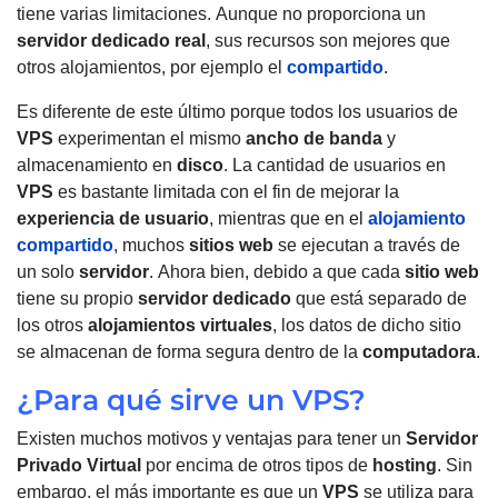
tiene varias limitaciones.
Aunque no proporciona un
servidor dedicado real
, sus recursos son mejores que
otros alojamientos, por ejemplo el
compartido
.
Es diferente de este último porque todos los usuarios de
VPS
experimentan el mismo
ancho de banda
y
almacenamiento en
disco
.
La cantidad de usuarios en
VPS
es bastante limitada con el fin de mejorar la
experiencia de usuario
, mientras que en el
alojamiento
compartido
, muchos
sitios web
se ejecutan a través de
un solo
servidor
.
Ahora bien, debido a que cada
sitio web
tiene su propio
servidor dedicado
que está separado de
los otros
alojamientos virtuales
, los datos de dicho sitio
se almacenan de forma segura dentro de la
computadora
.
¿Para qué sirve un VPS?
Existen muchos motivos y ventajas para tener un
Servidor
Privado Virtual
por encima de otros tipos de
hosting
. Sin
embargo, el más importante es que un
VPS
se utiliza para