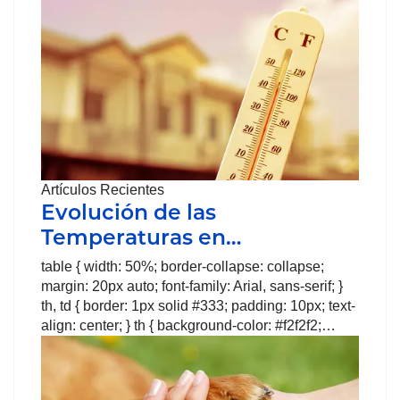
Artículos Recientes
Evolución de las
Temperaturas en…
table { width: 50%; border-collapse: collapse;
margin: 20px auto; font-family: Arial, sans-serif; }
th, td { border: 1px solid #333; padding: 10px; text-
align: center; } th { background-color: #f2f2f2;…