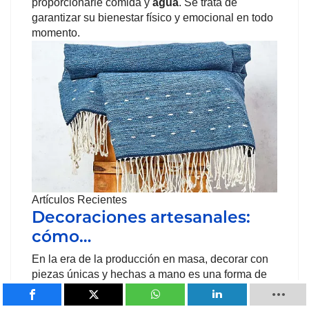
proporcionarle comida y
agua
. Se trata de
garantizar su bienestar físico y emocional en todo
momento.
Artículos Recientes
Decoraciones artesanales:
cómo…
En la era de la producción en masa, decorar con
piezas únicas y hechas a mano es una forma de
diferenciarse y aportar autenticidad a los
espacios.