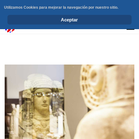
Utilizamos Cookies para mejorar la navegación por nuestro sitio.
info@elchesemueve.com
Aceptar