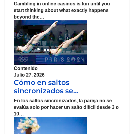
Gambling in online casinos is fun until you
start thinking about what exactly happens
beyond the…
Contenido
Julio 27, 2026
Cómo en saltos
sincronizados se…
En los saltos sincronizados, la pareja no se
evalúa solo por hacer un salto difícil desde 3 o
10…