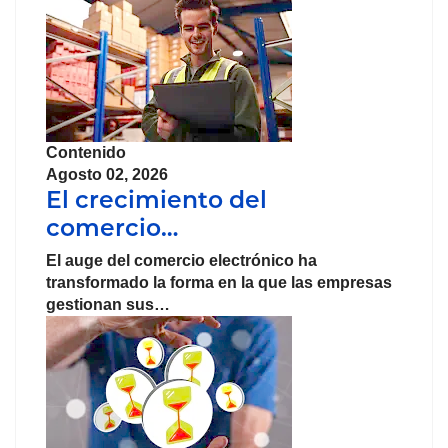
Contenido
Agosto 02, 2026
El crecimiento del
comercio…
El auge del
comercio
electrónico
ha
transformado la forma en la que las
empresas
gestionan sus…