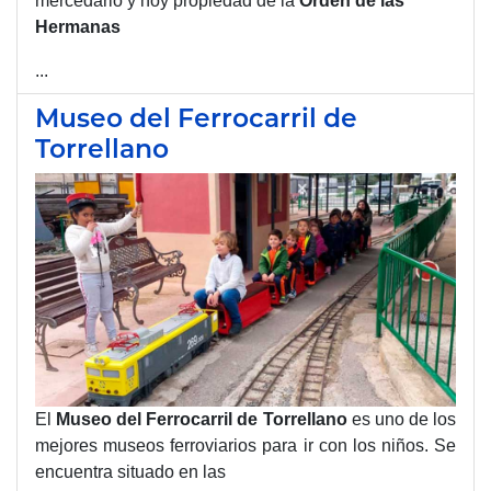
mercedario y hoy propiedad de la
Orden de las
Hermanas
...
Museo del Ferrocarril de
Torrellano
El
Museo del Ferrocarril de Torrellano
es uno de los
mejores museos ferroviarios para ir con los niños. Se
encuentra situado en las