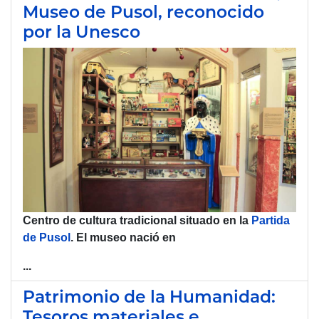
Museo de Pusol, reconocido
por la Unesco
Centro de
cultura
tradicional
situado en la
Partida
de Pusol
. El
museo
nació en
...
Patrimonio de la Humanidad:
Tesoros materiales e