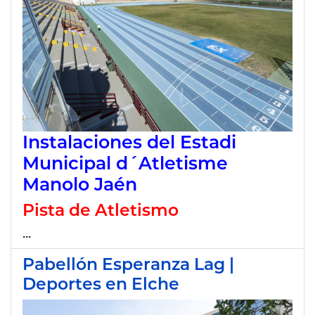
Instalaciones del Estadi
Municipal d´Atletisme
Manolo Jaén
Pista de Atletismo
...
Pabellón Esperanza Lag |
Deportes en Elche