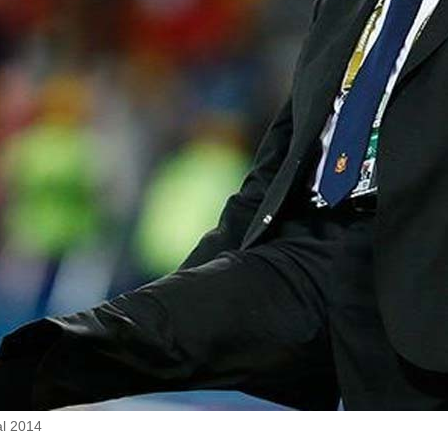
al 2014