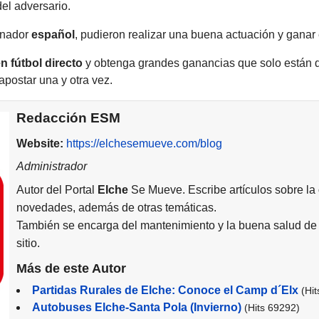
el adversario.
onador
español
, pudieron realizar una buena actuación y ganar
n fútbol directo
y obtenga grandes ganancias que solo están 
apostar una y otra vez.
Redacción ESM
Website:
https://elchesemueve.com/blog
Administrador
Autor del Portal
Elche
Se Mueve. Escribe artículos sobre la
novedades, además de otras temáticas.
También se encarga del mantenimiento y la buena salud de 
sitio.
Más de este Autor
Partidas Rurales de Elche: Conoce el Camp d´Elx
(Hi
Autobuses Elche-Santa Pola (Invierno)
(Hits 69292)