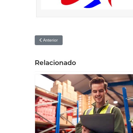
Artículo anterior: ¿Conoces la Policlínica Omega?
Anterior
Relacionado