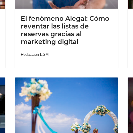
El fenómeno Alegal: Cómo
reventar las listas de
reservas gracias al
marketing digital
Redacción ESM