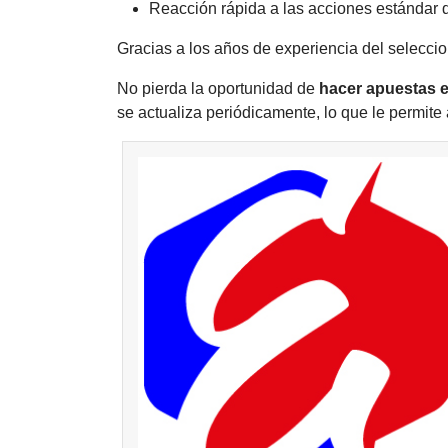
Reacción rápida a las acciones estándar d
Gracias a los años de experiencia del selecci
No pierda la oportunidad de
hacer apuestas e
se actualiza periódicamente, lo que le permite 