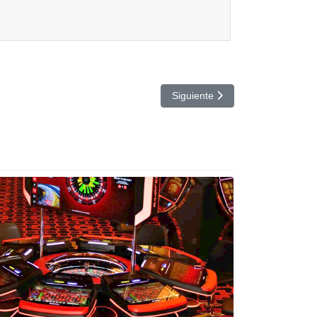
Artículo siguiente: La Evolución
Siguiente