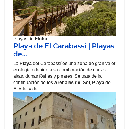
Playas de
Elche
Playa de El Carabassí | Playas
de…
La
Playa
del Carabassí es una zona de gran valor
ecológico debido a su combinación de dunas
altas, dunas fósiles y pinares. Se trata de la
continuación de los
Arenales del Sol
,
Playa
de
El Altet y de…