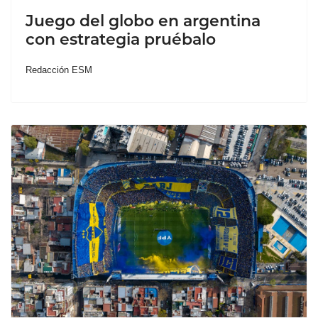
Juego del globo en argentina
con estrategia pruébalo
Redacción ESM