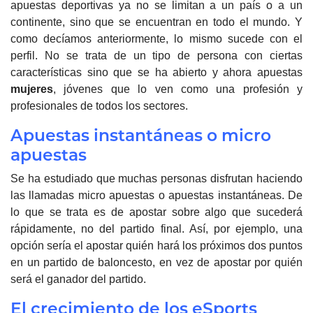
apuestas deportivas ya no se limitan a un país o a un
continente, sino que se encuentran en todo el mundo. Y
como decíamos anteriormente, lo mismo sucede con el
perfil. No se trata de un tipo de persona con ciertas
características sino que se ha abierto y ahora apuestas
mujeres
, jóvenes que lo ven como una profesión y
profesionales de todos los sectores.
Apuestas instantáneas o micro
apuestas
Se ha estudiado que muchas personas disfrutan haciendo
las llamadas micro apuestas o apuestas instantáneas. De
lo que se trata es de apostar sobre algo que sucederá
rápidamente, no del partido final. Así, por ejemplo, una
opción sería el apostar quién hará los próximos dos puntos
en un partido de baloncesto, en vez de apostar por quién
será el ganador del partido.
El crecimiento de los eSports