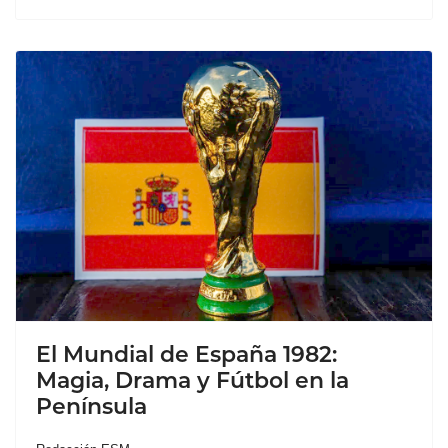
El Mundial de España 1982:
Magia, Drama y Fútbol en la
Península