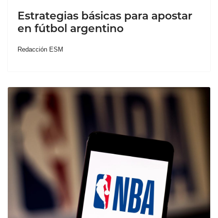
Estrategias básicas para apostar
en fútbol argentino
Redacción ESM