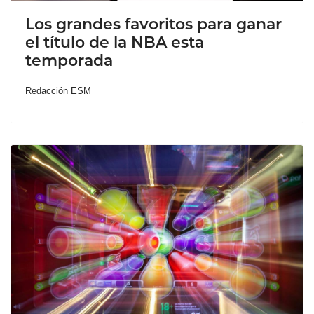
Los grandes favoritos para ganar
el título de la NBA esta
temporada
Redacción ESM