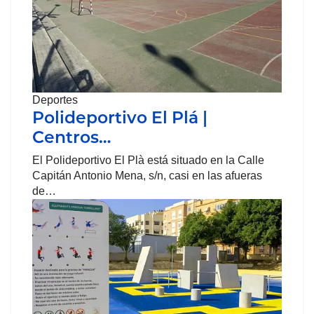
Deportes
Polideportivo El Plá |
Centros…
El Polideportivo El Plà está situado en la Calle
Capitán Antonio Mena, s/n, casi en las afueras
de…