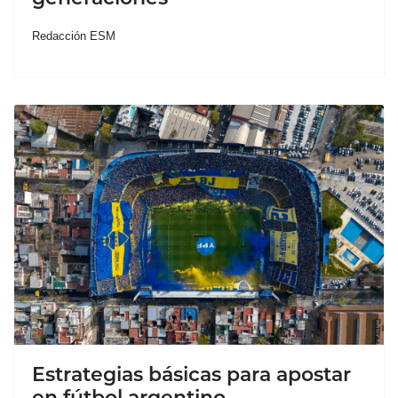
Redacción ESM
Estrategias básicas para apostar
en fútbol argentino