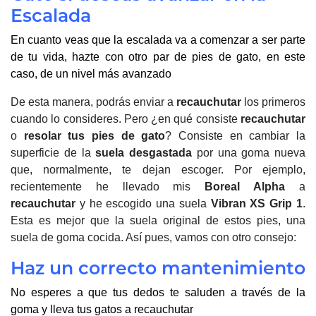
Escalada
En cuanto veas que la escalada va a comenzar a ser parte
de tu vida, hazte con otro par de pies de gato, en este
caso, de un nivel más avanzado
De esta manera, podrás enviar a
recauchutar
los primeros
cuando lo consideres. Pero ¿en qué consiste
recauchutar
o
resolar tus pies de gato
? Consiste en cambiar la
superficie de la
suela desgastada
por una goma nueva
que, normalmente, te dejan escoger. Por ejemplo,
recientemente he llevado mis
Boreal Alpha
a
recauchutar
y he escogido una suela
Vibran XS Grip 1
.
Esta es mejor que la suela original de estos pies, una
suela de goma cocida. Así pues, vamos con otro consejo:
Haz un correcto mantenimiento
No esperes a que tus dedos te saluden a través de la
goma y lleva tus gatos a recauchutar