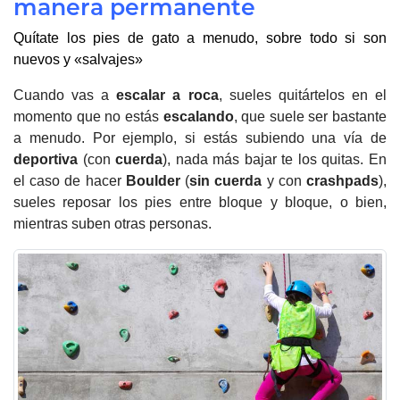
manera permanente
Quítate los pies de gato a menudo, sobre todo si son
nuevos y «salvajes»
Cuando vas a
escalar a roca
, sueles quitártelos en el
momento que no estás
escalando
, que suele ser bastante
a menudo. Por ejemplo, si estás subiendo una vía de
deportiva
(con
cuerda
), nada más bajar te los quitas. En
el caso de hacer
Boulder
(
sin cuerda
y con
crashpads
),
sueles reposar los pies entre bloque y bloque, o bien,
mientras suben otras personas.