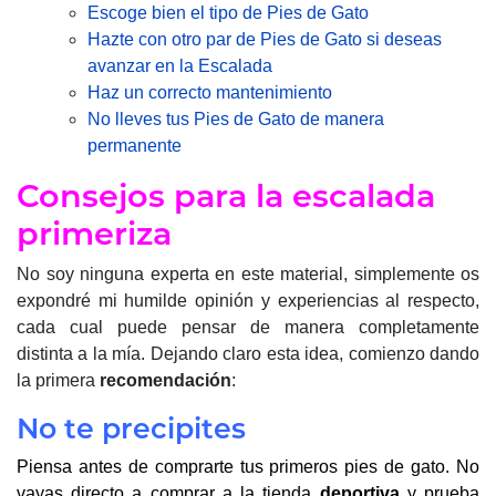
Escoge bien el tipo de Pies de Gato
Hazte con otro par de Pies de Gato si deseas
avanzar en la Escalada
Haz un correcto mantenimiento
No lleves tus Pies de Gato de manera
permanente
Consejos para la escalada
primeriza
No soy ninguna experta en este material, simplemente os
expondré mi humilde opinión y experiencias al respecto,
cada cual puede pensar de manera completamente
distinta a la mía. Dejando claro esta idea, comienzo dando
la primera
recomendación
:
No te precipites
Piensa antes de comprarte tus primeros pies de gato. No
vayas directo a comprar a la tienda
deportiva
y prueba