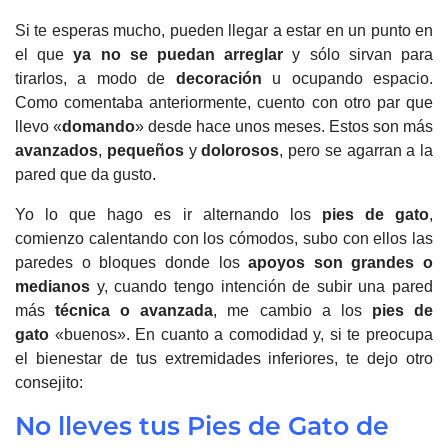
Si te esperas mucho, pueden llegar a estar en un punto en
el que
ya no se puedan arreglar
y sólo sirvan para
tirarlos, a modo de
decoración
u ocupando espacio.
Como comentaba anteriormente, cuento con otro par que
llevo «
domando
» desde hace unos meses. Estos son más
avanzados
,
pequeños
y
dolorosos
, pero se agarran a la
pared que da gusto.
Yo lo que hago es ir alternando los
pies de gato
,
comienzo calentando con los cómodos, subo con ellos las
paredes o bloques donde los
apoyos son grandes o
medianos
y, cuando tengo intención de subir una pared
más
técnica o avanzada
, me cambio a los
pies de
gato
«buenos». En cuanto a comodidad y, si te preocupa
el bienestar de tus extremidades inferiores, te dejo otro
consejito:
No lleves tus Pies de Gato de