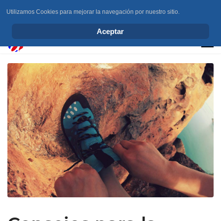
Utilizamos Cookies para mejorar la navegación por nuestro sitio.
info@elchesemueve.com
Aceptar