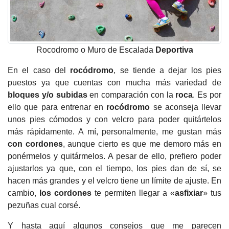
Rocodromo o Muro de Escalada
Deportiva
En el caso del
rocódromo
, se tiende a dejar los pies
puestos ya que cuentas con mucha más variedad de
bloques y/o subidas
en comparación con la
roca
. Es por
ello que para entrenar en
rocódromo
se aconseja llevar
unos pies cómodos y con velcro para poder quitártelos
más rápidamente. A mí, personalmente, me gustan más
con cordones
, aunque cierto es que me demoro más en
ponérmelos y quitármelos. A pesar de ello, prefiero poder
ajustarlos ya que, con el tiempo, los pies dan de sí, se
hacen más grandes y el velcro tiene un límite de ajuste. En
cambio,
los cordones
te permiten llegar a «
asfixiar
» tus
pezuñas cual corsé.
Y hasta aquí algunos consejos que me parecen