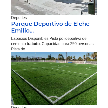
Deportes
Parque Deportivo de Elche
Emilio…
Espacios Disponibles Pista polideportiva de
cemento
tratado
. Capacidad para 250 personas.
Pista de…
Deportes