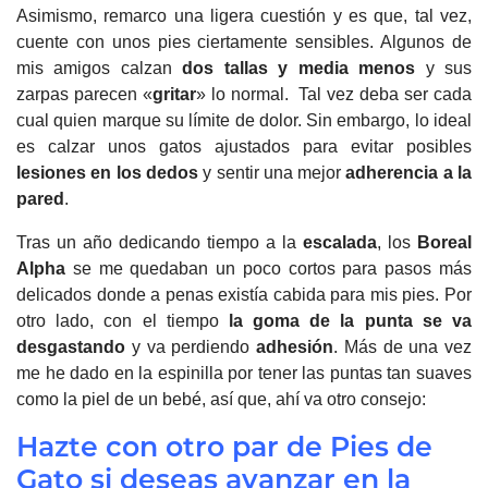
Asimismo, remarco una ligera cuestión y es que, tal vez,
cuente con unos pies ciertamente sensibles. Algunos de
mis amigos calzan
dos tallas y media menos
y sus
zarpas parecen «
gritar
» lo normal. Tal vez deba ser cada
cual quien marque su límite de dolor. Sin embargo, lo ideal
es calzar unos gatos ajustados para evitar posibles
lesiones
en los dedos
y sentir una mejor
adherencia a la
pared
.
Tras un año dedicando tiempo a la
escalada
, los
Boreal
Alpha
se me quedaban un poco cortos para pasos más
delicados donde a penas existía cabida para mis pies. Por
otro lado, con el tiempo
la goma de la punta se va
desgastando
y va perdiendo
adhesión
. Más de una vez
me he dado en la espinilla por tener las puntas tan suaves
como la piel de un bebé, así que, ahí va otro consejo:
Hazte con otro par de Pies de
Gato si deseas avanzar en la