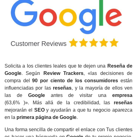
Solicita a los clientes leales que te dejen una
Reseña de
Google
.
Según
Review Trackers
, «las decisiones de
compra del
90 por ciento de los consumidores
están
influenciadas por las
reseñas
, y la mayoría de ellos ven
las de
Google
antes de visitar una
empresa
(63,6%
)».
Más allá de la credibilidad, las
reseñas
mejorarán el
SEO
y ayudarán a que tu negocio aparezca
en la
primera página de Google
.
Una forma sencilla de compartir el enlace con Tus clientes
es hacer una búsqueda en
Google
de tu propio negocio,