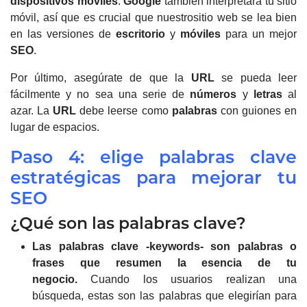
dispositivos móviles
.
Google
también interpretará tu sitio
móvil, así que es crucial que nuestrositio web se lea bien
en las versiones de
escritorio
y
móviles
para un mejor
SEO
.
Por último, asegúrate de que la
URL
se pueda leer
fácilmente y no sea una serie de
números
y
letras
al
azar.
La
URL
debe leerse como
palabras
con guiones en
lugar de espacios.
Paso 4: elige palabras clave
estratégicas para mejorar tu
SEO
¿Qué son las palabras clave?
Las palabras clave -keywords- son palabras o
frases que resumen la esencia de tu
negocio.
Cuando los usuarios realizan una
búsqueda, estas son las palabras que elegirían para