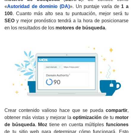
«
Autoridad de dominio (DA)
».
Un puntaje varía de
1 a
100
. Cuanto más alto sea tu puntuación, mejor será tu
SEO
y mejor pronóstico tendrá a la hora de posicionarse
en los resultados de los
motores de búsqueda
.
Crear contenido valioso hace que se pueda
compartir
,
obtener más vistas y mejorar la
optimización
de tu
motor
de búsqueda
.
Moz
tiene en cuenta múltiples
funciones
de tu sitio web para determinar cómo funcionará.
Esto