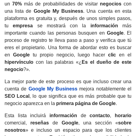
un
70%
más de probabilidades de visitar
negocios
con
una lista de
Google My Business
.
Una cuenta en esta
plataforma
es gratuita y, después de unos simples pasos,
tu
empresa
se mostrará con la
información
más
importante cuando las personas busquen en
Google
.
El
proceso de registro te lleva paso a paso y verifica que tú
eres el propietario.
Una forma de abordar esto es buscar
en
Google
tu propio negocio, luego hacer
clic
en el
hipervínculo
con las palabras «¿
Es el dueño de este
negocio
?».
La mejor parte de este proceso es que incluso crear una
cuenta de
Google My Business
mejora notablemente el
SEO Local
, lo que significa que es más probable que tu
negocio aparezca en la
primera página de Google
.
Esta lista incluirá
información
de
contacto
,
horario
comercial,
reseñas
de
Google
, una sección «
sobre
nosotros
» e incluso un espacio para que los clientes