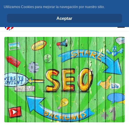
Utilizamos Cookies para mejorar la navegación por nuestro sitio.
info@elchesemueve.com
Aceptar