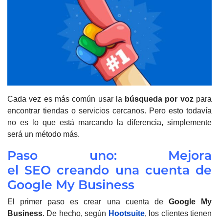
Cada vez es más común usar la
búsqueda por voz
para
encontrar tiendas o servicios cercanos. Pero esto todavía
no es lo que está marcando la diferencia, simplemente
será un método más.
Paso uno: Mejora
el SEO creando una cuenta de
Google My Business
El primer paso es crear una cuenta de
Google My
Business
.
De hecho, según
Hootsuite
, los clientes tienen