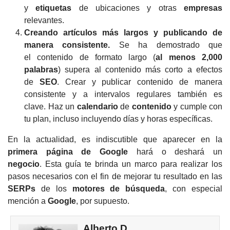
y
etiquetas
de ubicaciones y otras
empresas
relevantes.
Creando artículos más largos y publicando de
manera consistente.
Se ha demostrado
que
el
contenido de formato largo (
al menos 2,000
palabras
)
supera al contenido más corto a efectos
de
SEO
.
Crear y publicar contenido de manera
consistente y a intervalos regulares también es
clave.
Haz un
calendario
de
contenido
y cumple con
tu plan, incluso incluyendo días y horas específicas.
En la actualidad, es indiscutible que aparecer en la
primera página de Google
hará o deshará un
negocio
.
Esta guía te brinda un marco para realizar los
pasos necesarios con el fin de mejorar tu resultado en las
SERPs
de los
motores de búsqueda
, con especial
mención a
Google
, por supuesto.
Alberto D.