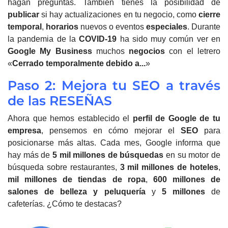
hagan preguntas.
También tienes la posibilidad de
publicar
si hay actualizaciones en tu negocio, como
cierre
temporal
,
horarios
nuevos o eventos
especiales
. Durante
la pandemia de la
COVID-19
ha sido muy común ver en
Google My Business
muchos
negocios
con el letrero
«
Cerrado temporalmente debido a...
»
Paso 2: Mejora tu SEO a través
de las RESEÑAS
Ahora que hemos establecido el
perfil de Google de tu
empresa
, pensemos en cómo mejorar el
SEO
para
posicionarse más altas. Cada mes,
Google informa que
hay más de
5 mil millones de búsquedas
en su motor de
búsqueda sobre restaurantes,
3 mil millones de hoteles
,
mil millones de tiendas de ropa
,
600 millones de
salones de belleza y peluquería
y
5 millones
de
cafeterías.
¿Cómo te destacas?