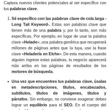
Captura nuevos clientes potenciales al ser específico con
tus
palabras clave
.
Sé específico con las palabras clave de cola larga -
Long Tail Keyword-.
Estas son palabras clave que
tienen más de una
palabra
y, por lo tanto, son más
específicas.
Por ejemplo, en lugar de usar la palabra
clave «
Helado
», una palabra genérica que recuperará
millones de páginas antes que la tuya, use la frase
clave «
Heladería en
Elche
».
De esta manera, cuando
alguien ingrese estas palabras, tu negocio aparecerá
más arriba en las páginas de resultados de los
motores de búsqueda
.
Una vez que encuentres tus palabras clave, úsalas
en metadescripciones, títulos, encabezados,
subtítulos, títulos de imágenes, títulos y
párrafos.
Sin embargo, no conviene exagerar: debes
lograr un
equilibrio
para el
SEO
.
En el cuerpo del