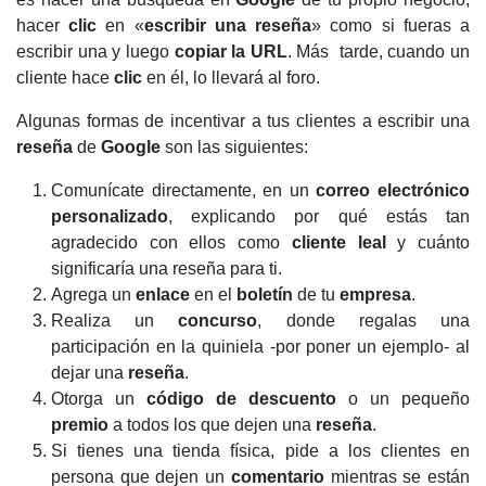
hacer
clic
en «
escribir una reseña
» como si fueras a
escribir una y luego
copiar la URL
.
Más tarde, cuando un
cliente hace
clic
en él, lo llevará al foro.
Algunas formas de incentivar a tus clientes a escribir una
reseña
de
Google
son las siguientes:
Comunícate directamente, en un
correo electrónico
personalizado
, explicando por qué estás tan
agradecido con ellos como
cliente leal
y cuánto
significaría una reseña para ti.
Agrega un
enlace
en el
boletín
de tu
empresa
.
Realiza un
concurso
, donde regalas una
participación en la quiniela -por poner un ejemplo- al
dejar una
reseña
.
Otorga un
código de descuento
o un pequeño
premio
a todos los que dejen una
reseña
.
Si tienes una tienda física, pide a los clientes en
persona que dejen un
comentario
mientras se están