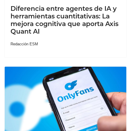
Diferencia entre agentes de IA y
herramientas cuantitativas: La
mejora cognitiva que aporta Axis
Quant AI
Redacción ESM