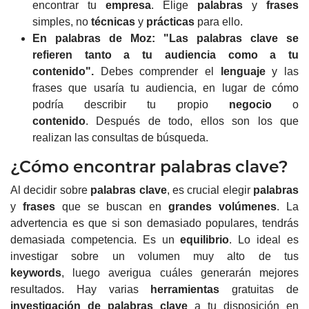
encontrar tu
empresa
.
Elige
palabras
y
frases
simples, no
técnicas
y
prácticas
para ello.
En palabras de
Moz:
"Las palabras clave se
refieren tanto a tu audiencia como a tu
contenido".
Debes comprender el
lenguaje
y las
frases que usaría tu audiencia, en lugar de cómo
podría describir tu propio
negocio
o
contenido
.
Después de todo, ellos son los que
realizan las consultas de búsqueda.
¿Cómo encontrar palabras clave?
Al decidir sobre
palabras clave
, es crucial elegir
palabras
y
frases
que se buscan en
grandes volúmenes
.
La
advertencia es que si son demasiado populares, tendrás
demasiada competencia.
Es un
equilibrio
. Lo ideal es
investigar sobre un volumen muy alto de tus
keywords
,
luego averigua cuáles generarán mejores
resultados.
Hay varias
herramientas
gratuitas de
investigación de palabras clave
a tu disposición en