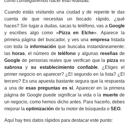
cómo conseguiremos hacer esto realidad.
Cuando estás visitando una ciudad y de repente te das
cuenta de que necesitas un bocado rápido, ¿qué
haces?
Sin lugar a dudas, sacas tu teléfono, vas a
Google
y escribes algo como «
Pizza en
Elche
».
Aparece la
primera página del buscador, y ves una
empresa
listada
con toda la
información
que buscaba instantáneamente:
las
horas
, el número de
teléfono
y algunas
reseñas
de
Google
de personas reales que verifican que la
pizza
es
sabrosa
y
su establecimiento confiable
.
¿Eliges el
primer negocio en aparecer?
¿El segundo en la lista?
¿El
tercero?
Es una apuesta bastante segura que la respuesta
a una de
esas preguntas es sí
.
Aparecer en la primera
página de Google puede significar la vida o la
muerte
de
un negocio, como hemos dicho antes.
Para hacerlo, debes
mejorar la
optimización
de tu motor de búsqueda o
SEO
.
Aquí hay tres datos rápidos para destacar este punto: