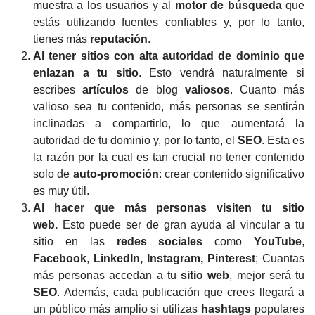
muestra a los usuarios y al
motor de búsqueda
que
estás utilizando fuentes confiables y, por lo tanto,
tienes más
reputación
.
Al tener sitios con alta autoridad de dominio que
enlazan a tu sitio
.
Esto vendrá naturalmente si
escribes
artículos
de blog
valiosos
.
Cuanto más
valioso sea tu contenido, más personas se sentirán
inclinadas a compartirlo, lo que aumentará la
autoridad de tu dominio y, por lo tanto, el
SEO
.
Esta es
la razón por la cual es tan crucial no tener contenido
solo de
auto-promoción
: crear contenido significativo
es muy útil.
Al hacer que más personas visiten tu sitio
web.
Esto puede ser de gran ayuda al vincular a tu
sitio en las
redes
sociales
como
YouTube
,
Facebook
,
LinkedIn
,
Instagram
,
Pinterest
;
Cuantas
más personas accedan a tu
sitio web
, mejor será tu
SEO
.
Además, cada publicación que crees llegará a
un público más amplio si utilizas
hashtags
populares