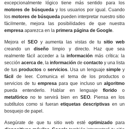
excepcionalmente lógico tiene más sentido para los
motores de búsqueda
y los usuarios por igual.
Cuando
los
motores de búsqueda
pueden interpretar nuestro sitio
fácilmente, mejora las posibilidades de que nuestra
empresa
aparezca en la
primera página de Google
.
Mejora el
SEO
y aumenta las vistas de tu
sitio web
creando un
diseño
limpio y directo.
Haz que sea
realmente fácil acceder a la
información
más crítica: la
sección
acerca de
, la
información
de
contacto
y una lista
de tus
productos
o
servicios
.
Usa un lenguaje
simple
y
fácil
de leer.
Comunica el tema de los productos o
servicios de tu
empresa
para que incluso un
algoritmo
pueda entenderlo.
Hablar en lenguaje
florido
o
metafórico
no te servirá bien en
SEO
.
Piensa en los
subtítulos como si fueran
etiquetas
descriptivas
en un
bosquejo de papel.
Asegúrate de que tu sitio web esté
optimizado
para