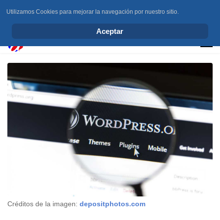
Utilizamos Cookies para mejorar la navegación por nuestro sitio.
info@elchesemueve.com
Aceptar
Créditos de la imagen:
depositphotos.com