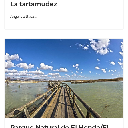
La tartamudez
Angélica Baeza
Parque Natural de El Hondo/El