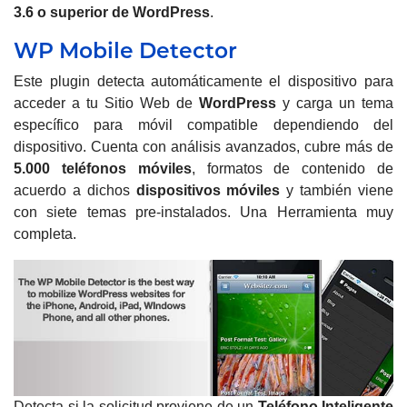
3.6 o superior de
WordPress
.
WP Mobile Detector
Este plugin detecta automáticamente el dispositivo para
acceder a tu Sitio Web de
WordPress
y carga un tema
específico para móvil compatible dependiendo del
dispositivo. Cuenta con análisis avanzados, cubre más de
5.000 teléfonos móviles
, formatos de contenido de
acuerdo a dichos
dispositivos móviles
y también viene
con siete temas pre-instalados. Una Herramienta muy
completa.
Detecta si la solicitud proviene de un
Teléfono Inteligente