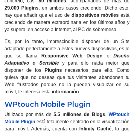
concreto, casi
80 millones
, acompañados de más de
29.000
Plugins
, en ambos casos creciendo. Dicho esto,
hay que añadir que el uso de
dispositivos móviles
está
creciendo de manera extraordinaria en los últimos años y
ya supera, en acceso a Internet, al PC de sobremesa.
Es, por lo tanto, imprescindible disponer de un Site
adaptado perfectamente a estos nuevos dispositivos, es lo
que se llama
Responsive Web Design
o
Diseño
Adaptativo o Sensible
y para ello nada mejor que
disponer de los
Plugins
necesarios para ello. Como
quiera que no deseas que tus visitantes abandonen tu
Web frustrados porque no la pueden visualizar en su
móvil, te interesa esta
información
.
WPtouch Mobile Plugin
Utilizado por más de
5.5 millones de Blogs
,
WPtouch
Mobile Plugin
está totalmente centrado en la visualización
para móvil. Además, cuenta con
Infinity Caché
, lo que