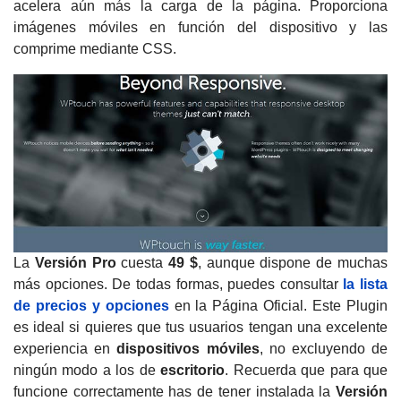
acelera aún más la carga de la página. Proporciona
imágenes móviles en función del dispositivo y las
comprime mediante CSS.
La
Versión Pro
cuesta
49 $
, aunque dispone de muchas
más opciones. De todas formas, puedes consultar
la lista
de precios y opciones
en la Página Oficial. Este Plugin
es ideal si quieres que tus usuarios tengan una excelente
experiencia en
dispositivos móviles
, no excluyendo de
ningún modo a los de
escritorio
. Recuerda que para que
funcione correctamente has de tener instalada la
Versión