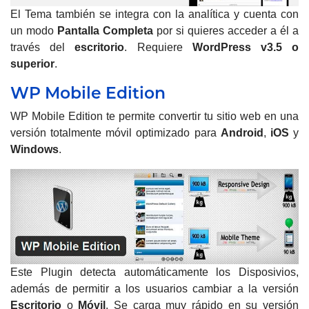
El Tema también se integra con la analítica y cuenta con
un modo
Pantalla Completa
por si quieres acceder a él a
través del
escritorio
. Requiere
WordPress
v3.5 o
superior
.
WP Mobile Edition
WP Mobile Edition te permite convertir tu sitio web en una
versión totalmente móvil optimizado para
Android
,
iOS
y
Windows
.
Este Plugin detecta automáticamente los Disposivios,
además de permitir a los usuarios cambiar a la versión
Escritorio
o
Móvil
. Se carga muy rápido en su versión